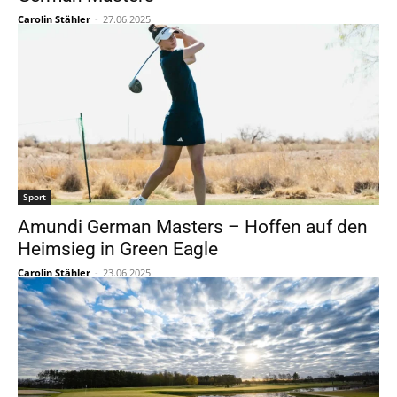
Carolin Stähler
-
27.06.2025
Sport
Amundi German Masters – Hoffen auf den
Heimsieg in Green Eagle
Carolin Stähler
-
23.06.2025