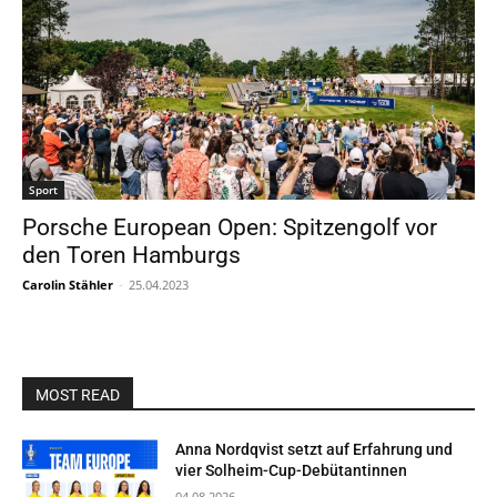
Sport
Porsche European Open: Spitzengolf vor
den Toren Hamburgs
Carolin Stähler
-
25.04.2023
MOST READ
Anna Nordqvist setzt auf Erfahrung und
vier Solheim-Cup-Debütantinnen
04.08.2026