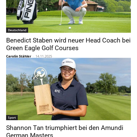
Deutschland
Benedict Staben wird neuer Head Coach bei
Green Eagle Golf Courses
Carolin Stähler
-
14.11.2025
Sport
Shannon Tan triumphiert bei den Amundi
German Masters