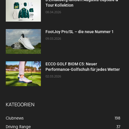
Tour Kollektion
08.04.2026
FootJoy Pro/SL – die neue Nummer 1
09.03.2026
ECCO GOLF BIOM C5: Neuer
Performance-Golfschuh für jedes Wetter
02.03.2026
KATEGORIEN
Clubnews
198
Driving Range
37