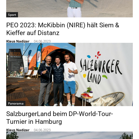
Sport
PEO 2023: McKibbin (NIRE) hält Siem &
Kieffer auf Distanz
Klaus Nadizar
-
04.06.2023
Panorama
SalzburgerLand beim DP-World-Tour-
Turnier in Hamburg
Klaus Nadizar
-
04.06.2023