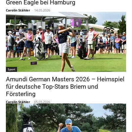
Green Eagle bei Hamburg
Carolin Stähler
-
14.05.2026
Sport
Amundi German Masters 2026 – Heimspiel
für deutsche Top-Stars Briem und
Försterling
Carolin Stähler
-
05.03.2026