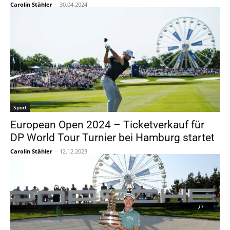
Carolin Stähler
-
30.04.2024
Sport
European Open 2024 – Ticketverkauf für
DP World Tour Turnier bei Hamburg startet
Carolin Stähler
-
12.12.2023