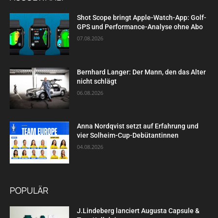
Shot Scope bringt Apple-Watch-App: Golf-
GPS und Performance-Analyse ohne Abo
07.08.2026
Bernhard Langer: Der Mann, den das Alter
nicht schlägt
06.08.2026
Anna Nordqvist setzt auf Erfahrung und
vier Solheim-Cup-Debütantinnen
04.08.2026
POPULÄR
J.Lindeberg lanciert Augusta Capsule &