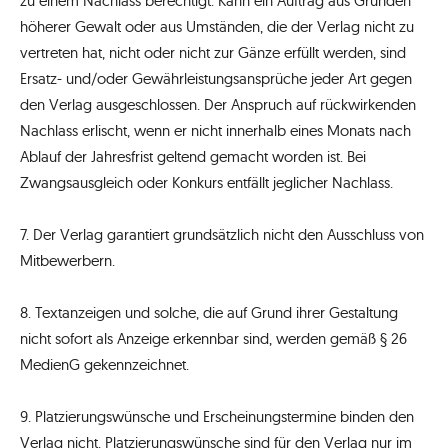
zu einem Nachlass berechtigt. Kann ein Auftrag aus Gründen
höherer Gewalt oder aus Umständen, die der Verlag nicht zu
vertreten hat, nicht oder nicht zur Gänze erfüllt werden, sind
Ersatz- und/oder Gewährleistungsansprüche jeder Art gegen
den Verlag ausgeschlossen. Der Anspruch auf rückwirkenden
Nachlass erlischt, wenn er nicht innerhalb eines Monats nach
Ablauf der Jahresfrist geltend gemacht worden ist. Bei
Zwangsausgleich oder Konkurs entfällt jeglicher Nachlass.
7. Der Verlag garantiert grundsätzlich nicht den Ausschluss von
Mitbewerbern.
8. Textanzeigen und solche, die auf Grund ihrer Gestaltung
nicht sofort als Anzeige erkennbar sind, werden gemäß § 26
MedienG gekennzeichnet.
9. Platzierungswünsche und Erscheinungstermine binden den
Verlag nicht. Platzierungswünsche sind für den Verlag nur im