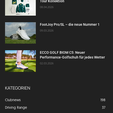
Tour Kollektion
08.04.2026
FootJoy Pro/SL – die neue Nummer 1
09.03.2026
ECCO GOLF BIOM C5: Neuer
Performance-Golfschuh für jedes Wetter
02.03.2026
KATEGORIEN
Clubnews
198
Driving Range
37