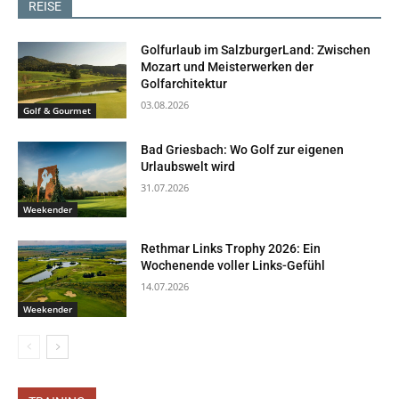
REISE
Golfurlaub im SalzburgerLand: Zwischen
Mozart und Meisterwerken der
Golfarchitektur
03.08.2026
Golf & Gourmet
Bad Griesbach: Wo Golf zur eigenen
Urlaubswelt wird
31.07.2026
Weekender
Rethmar Links Trophy 2026: Ein
Wochenende voller Links-Gefühl
14.07.2026
Weekender