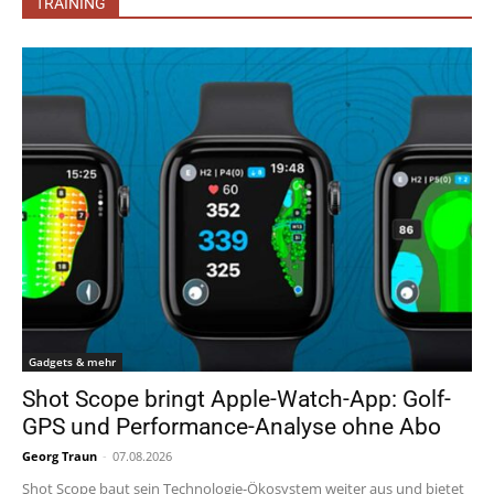
TRAINING
Gadgets & mehr
Shot Scope bringt Apple-Watch-App: Golf-
GPS und Performance-Analyse ohne Abo
Georg Traun
-
07.08.2026
Shot Scope baut sein Technologie-Ökosystem weiter aus und bietet