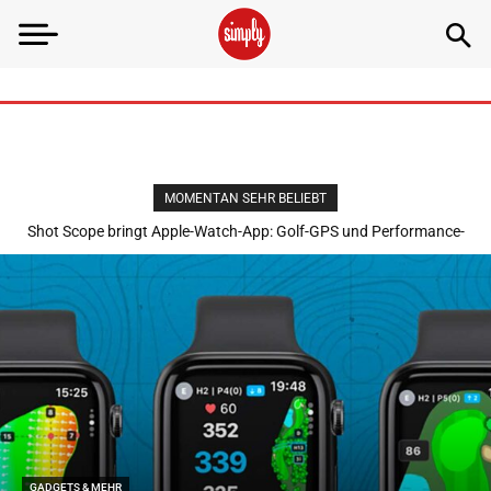
MOMENTAN SEHR BELIEBT
Shot Scope bringt Apple-Watch-App: Golf-GPS und Performance-
Analyse ohne Abo
GADGETS & MEHR