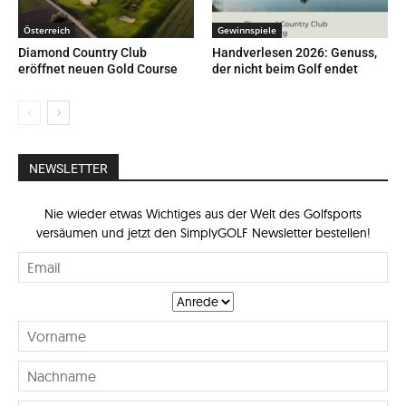
Österreich
Gewinnspiele
Diamond Country Club
Handverlesen 2026: Genuss,
eröffnet neuen Gold Course
der nicht beim Golf endet
NEWSLETTER
Nie wieder etwas Wichtiges aus der Welt des Golfsports
versäumen und jetzt den SimplyGOLF Newsletter bestellen!