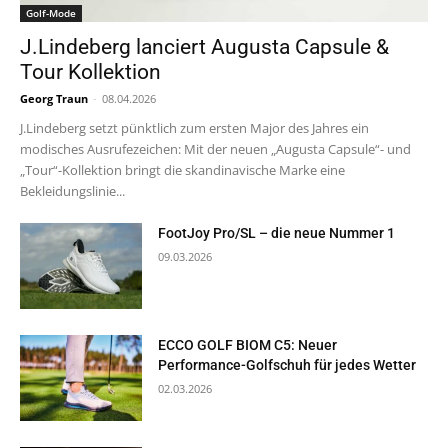
Golf-Mode
J.Lindeberg lanciert Augusta Capsule &
Tour Kollektion
Georg Traun
-
08.04.2026
J.Lindeberg setzt pünktlich zum ersten Major des Jahres ein
modisches Ausrufezeichen: Mit der neuen „Augusta Capsule“- und
„Tour“-Kollektion bringt die skandinavische Marke eine
Bekleidungslinie...
FootJoy Pro/SL – die neue Nummer 1
09.03.2026
ECCO GOLF BIOM C5: Neuer
Performance-Golfschuh für jedes Wetter
02.03.2026