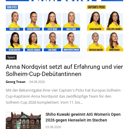
Sport
Anna Nordqvist setzt auf Erfahrung und vier
Solheim-Cup-Debütantinnen
Georg Traun
-
04.08.2026
Mit der Bekanntgabe ihrer vier Captain's Picks hat Europas Solheim-
Cup-Kapitänin Anna Nordqvist das zwölfköpfige Team für den
Solheim Cup 2026 komplettiert. Vom 11. bis...
Shiho Kuwaki gewinnt AIG Women’s Open
2026 gegen Henseleit im Stechen
03.08.2026