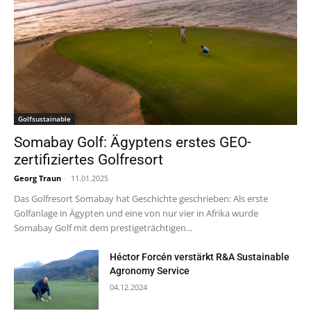
Golfsustainable
Somabay Golf: Ägyptens erstes GEO-
zertifiziertes Golfresort
Georg Traun
-
11.01.2025
Das Golfresort Somabay hat Geschichte geschrieben: Als erste
Golfanlage in Ägypten und eine von nur vier in Afrika wurde
Somabay Golf mit dem prestigeträchtigen...
Héctor Forcén verstärkt R&A Sustainable
Agronomy Service
04.12.2024