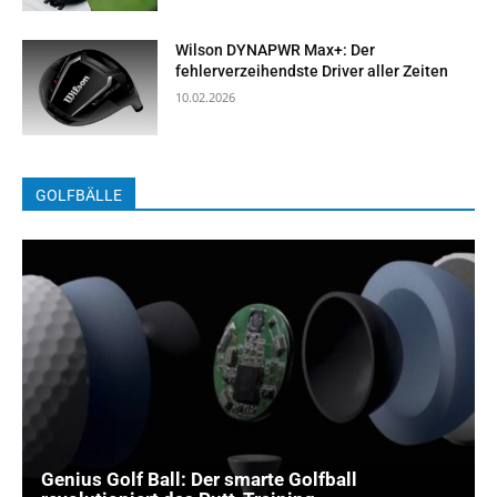
Wilson DYNAPWR Max+: Der
fehlerverzeihendste Driver aller Zeiten
10.02.2026
GOLFBÄLLE
Genius Golf Ball: Der smarte Golfball