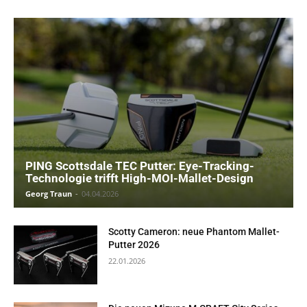
PING Scottsdale TEC Putter: Eye-Tracking-
Technologie trifft High-MOI-Mallet-Design
Georg Traun
-
04.04.2026
Scotty Cameron: neue Phantom Mallet-
Putter 2026
22.01.2026