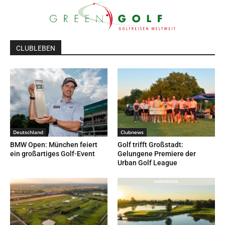
CLUBLEBEN
Deutschland
Clubnews
BMW Open: München feiert
Golf trifft Großstadt:
ein großartiges Golf-Event
Gelungene Premiere der
Urban Golf League