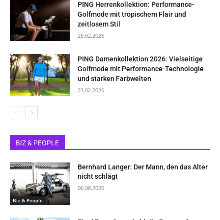
PING Herrenkollektion: Performance-
Golfmode mit tropischem Flair und
zeitlosem Stil
25.02.2026
PING Damenkollektion 2026: Vielseitige
Golfmode mit Performance-Technologie
und starken Farbwelten
23.02.2026
BIZ & PEOPLE
Bernhard Langer: Der Mann, den das Alter
nicht schlägt
06.08.2026
Biz & People