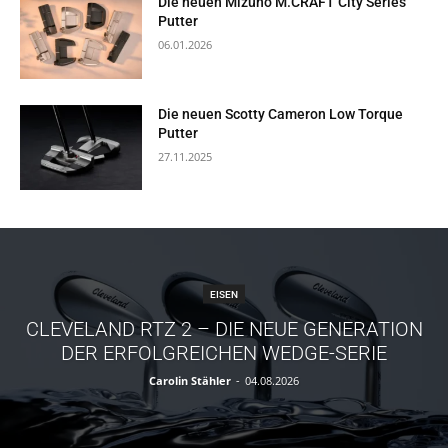
Die neuen Mizuno M.CRAFT City Series
Putter
06.01.2026
Die neuen Scotty Cameron Low Torque
Putter
27.11.2025
EISEN
CLEVELAND RTZ 2 – DIE NEUE GENERATION
DER ERFOLGREICHEN WEDGE-SERIE
Carolin Stähler
-
04.08.2026