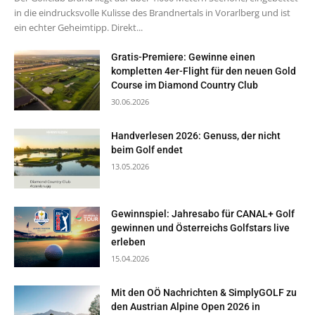
in die eindrucksvolle Kulisse des Brandnertals in Vorarlberg und ist
ein echter Geheimtipp. Direkt...
Gratis-Premiere: Gewinne einen
kompletten 4er-Flight für den neuen Gold
Course im Diamond Country Club
30.06.2026
Handverlesen 2026: Genuss, der nicht
beim Golf endet
13.05.2026
Gewinnspiel: Jahresabo für CANAL+ Golf
gewinnen und Österreichs Golfstars live
erleben
15.04.2026
Mit den OÖ Nachrichten & SimplyGOLF zu
den Austrian Alpine Open 2026 in