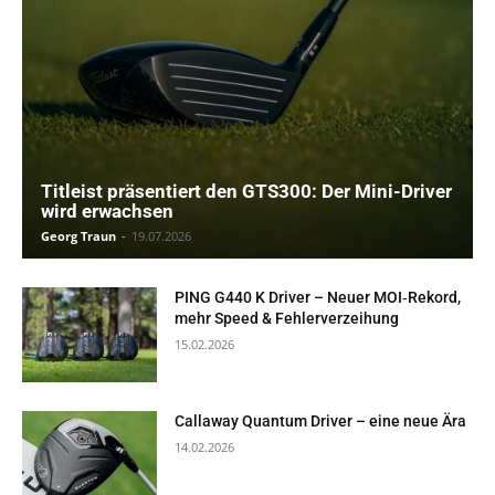
Titleist präsentiert den GTS300: Der Mini-Driver
wird erwachsen
Georg Traun
-
19.07.2026
PING G440 K Driver – Neuer MOI‑Rekord,
mehr Speed & Fehlerverzeihung
15.02.2026
Callaway Quantum Driver – eine neue Ära
14.02.2026