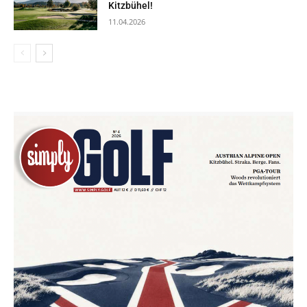
Kitzbühel!
11.04.2026