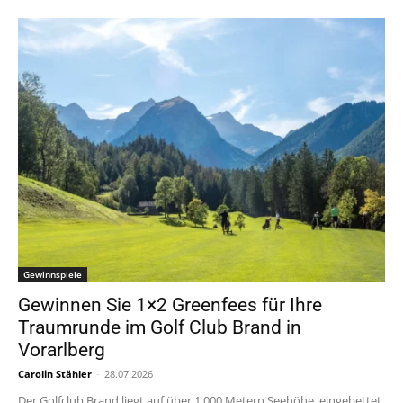
Gewinnspiele
Gewinnen Sie 1×2 Greenfees für Ihre
Traumrunde im Golf Club Brand in
Vorarlberg
Carolin Stähler
-
28.07.2026
Der Golfclub Brand liegt auf über 1.000 Metern Seehöhe, eingebettet