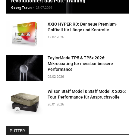
revolutioniert das Putt-Training
Georg Traun
-
28.07.2026
XXIO HYPER RD: Der neue Premium-
Golfball für Länge und Kontrolle
12.02.2026
TaylorMade TP5 & TP5x 2026:
Mikrocoating für messbar bessere
Performance
02.02.2026
Wilson Staff Model & Staff Model X 2026:
Tour-Performance für Anspruchsvolle
26.01.2026
PUTTER