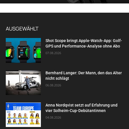
AUSGEWÄHLT
Shot Scope bringt Apple-Watch-App: Golf-
GPS und Performance-Analyse ohne Abo
07.08.2026
Bernhard Langer: Der Mann, den das Alter
nicht schlägt
06.08.2026
Anna Nordqvist setzt auf Erfahrung und
vier Solheim-Cup-Debütantinnen
04.08.2026