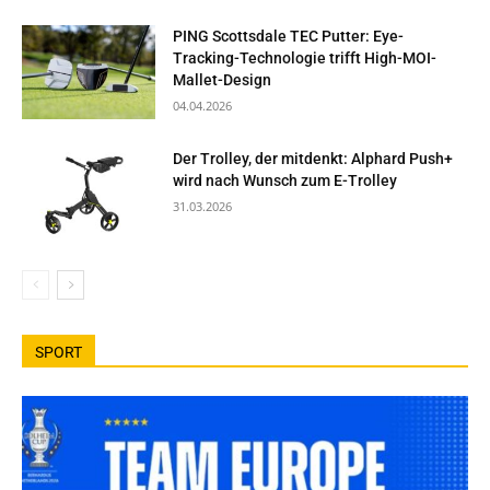
PING Scottsdale TEC Putter: Eye-
Tracking-Technologie trifft High-MOI-
Mallet-Design
04.04.2026
Der Trolley, der mitdenkt: Alphard Push+
wird nach Wunsch zum E-Trolley
31.03.2026
SPORT