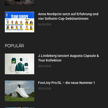
Anna Nordqvist setzt auf Erfahrung und
vier Solheim-Cup-Debütantinnen
04.08.2026
POPULÄR
J.Lindeberg lanciert Augusta Capsule &
Tour Kollektion
08.04.2026
FootJoy Pro/SL – die neue Nummer 1
09.03.2026