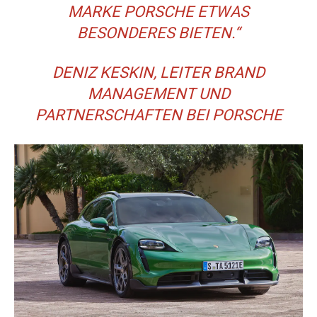
MARKE PORSCHE ETWAS
BESONDERES BIETEN.“
DENIZ KESKIN, LEITER BRAND
MANAGEMENT UND
PARTNERSCHAFTEN BEI PORSCHE