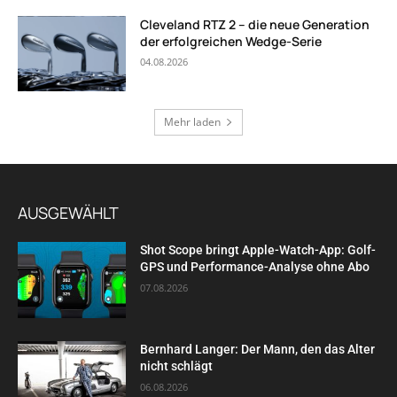
Cleveland RTZ 2 – die neue Generation
der erfolgreichen Wedge-Serie
04.08.2026
Mehr laden
AUSGEWÄHLT
Shot Scope bringt Apple-Watch-App: Golf-
GPS und Performance-Analyse ohne Abo
07.08.2026
Bernhard Langer: Der Mann, den das Alter
nicht schlägt
06.08.2026