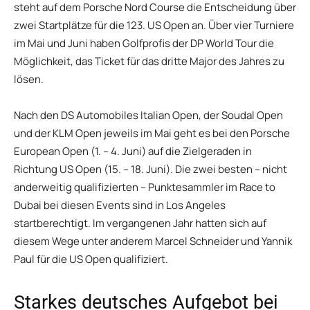
steht auf dem Porsche Nord Course die Entscheidung über
zwei Startplätze für die 123. US Open an. Über vier Turniere
im Mai und Juni haben Golfprofis der DP World Tour die
Möglichkeit, das Ticket für das dritte Major des Jahres zu
lösen.
Nach den DS Automobiles Italian Open, der Soudal Open
und der KLM Open jeweils im Mai geht es bei den Porsche
European Open (1. – 4. Juni) auf die Zielgeraden in
Richtung US Open (15. – 18. Juni). Die zwei besten – nicht
anderweitig qualifizierten – Punktesammler im Race to
Dubai bei diesen Events sind in Los Angeles
startberechtigt. Im vergangenen Jahr hatten sich auf
diesem Wege unter anderem Marcel Schneider und Yannik
Paul für die US Open qualifiziert.
Starkes deutsches Aufgebot bei