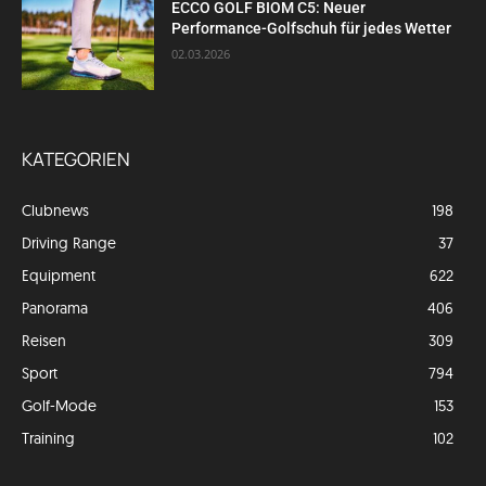
ECCO GOLF BIOM C5: Neuer
Performance-Golfschuh für jedes Wetter
02.03.2026
KATEGORIEN
Clubnews
198
Driving Range
37
Equipment
622
Panorama
406
Reisen
309
Sport
794
Golf-Mode
153
Training
102