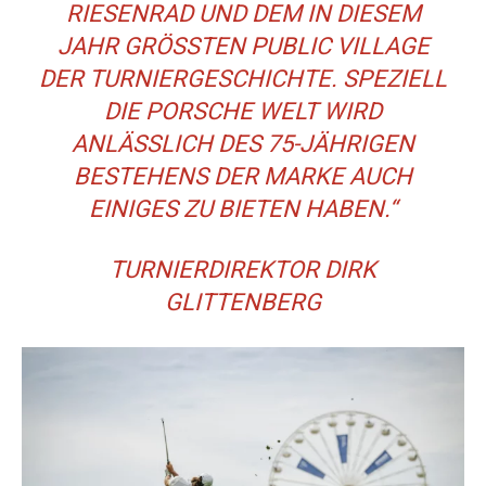
IESENRAD UND DEM IN DIESEM J
AHR GRÖSSTEN PUBLIC VILLAGE DE
R TURNIERGESCHICHTE. SPEZIELL DI
E PORSCHE WELT WIRD AN
LÄSSLICH DES 75-JÄHRIGEN BE
STEHENS DER MARKE AUCH EI
NIGES ZU BIETEN HABEN.“
TURNIERDIREKTOR DIRK
GLITTENBERG