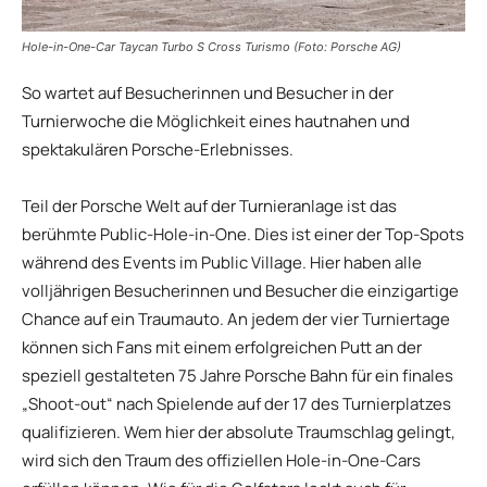
Hole-in-One-Car Taycan Turbo S Cross Turismo (Foto: Porsche AG)
So wartet auf Besucherinnen und Besucher in der
Turnierwoche die Möglichkeit eines hautnahen und
spektakulären Porsche-Erlebnisses.
Teil der Porsche Welt auf der Turnieranlage ist das
berühmte Public-Hole-in-One. Dies ist einer der Top-Spots
während des Events im Public Village. Hier haben alle
volljährigen Besucherinnen und Besucher die einzigartige
Chance auf ein Traumauto. An jedem der vier Turniertage
können sich Fans mit einem erfolgreichen Putt an der
speziell gestalteten 75 Jahre Porsche Bahn für ein finales
„Shoot-out“ nach Spielende auf der 17 des Turnierplatzes
qualifizieren. Wem hier der absolute Traumschlag gelingt,
wird sich den Traum des offiziellen Hole-in-One-Cars