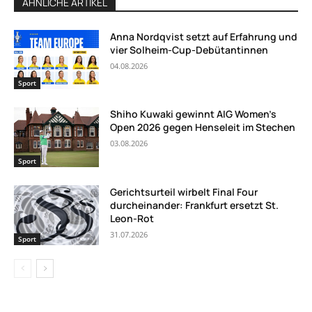
ÄHNLICHE ARTIKEL
Anna Nordqvist setzt auf Erfahrung und
vier Solheim-Cup-Debütantinnen
04.08.2026
Sport
Shiho Kuwaki gewinnt AIG Women’s
Open 2026 gegen Henseleit im Stechen
03.08.2026
Sport
Gerichtsurteil wirbelt Final Four
durcheinander: Frankfurt ersetzt St.
Leon-Rot
31.07.2026
Sport