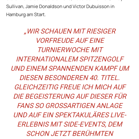
Sullivan, Jamie Donaldson und Victor Dubuisson in
Hamburg am Start.
„WIR SCHAUEN MIT RIESIGER
VORFREUDE AUF EINE
TURNIERWOCHE MIT
INTERNATIONALEM SPITZENGOLF
UND EINEM SPANNENDEN KAMPF UM
DIESEN BESONDEREN 40. TITEL.
GLEICHZEITIG FREUE ICH MICH AUF
DIE BEGEISTERUNG AUF DIESER FÜR
FANS SO GROSSARTIGEN ANLAGE U
ND AUF EIN SPEKTAKULÄRES LIVE-E
RLEBNIS MIT SIDE-EVENTS, DEM S
CHON JETZT BERÜHMTEN R