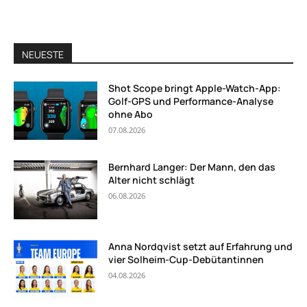
NEUESTE
Shot Scope bringt Apple-Watch-App:
Golf-GPS und Performance-Analyse
ohne Abo
07.08.2026
Bernhard Langer: Der Mann, den das
Alter nicht schlägt
06.08.2026
Anna Nordqvist setzt auf Erfahrung und
vier Solheim-Cup-Debütantinnen
04.08.2026