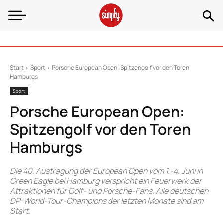
Start
Sport
Porsche European Open: Spitzengolf vor den Toren
Hamburgs
Sport
Porsche European Open:
Spitzengolf vor den Toren
Hamburgs
Die 40. Austragung der European Open vom 1.-4. Juni in
Green Eagle bei Hamburg verspricht ein Feuerwerk der
Attraktionen für Golf- und Porsche-Fans. Alle deutschen
DP-World-Tour-Champions der letzten Monate sind am
Start.