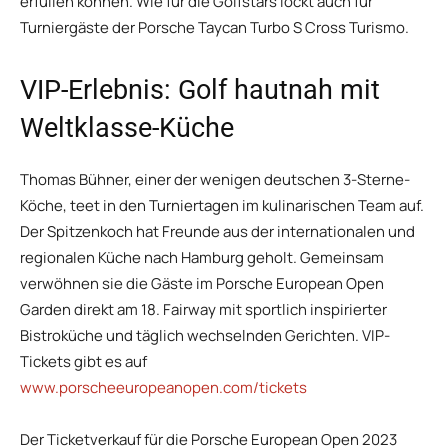
erfüllen können. Wie für die Golfstars lockt auch für
Turniergäste der Porsche Taycan Turbo S Cross Turismo.
VIP-Erlebnis: Golf hautnah mit
Weltklasse-Küche
Thomas Bühner, einer der wenigen deutschen 3-Sterne-
Köche, teet in den Turniertagen im kulinarischen Team auf.
Der Spitzenkoch hat Freunde aus der internationalen und
regionalen Küche nach Hamburg geholt. Gemeinsam
verwöhnen sie die Gäste im Porsche European Open
Garden direkt am 18. Fairway mit sportlich inspirierter
Bistroküche und täglich wechselnden Gerichten. VIP-
Tickets gibt es auf
www.porscheeuropeanopen.com/tickets
Der Ticketverkauf für die Porsche European Open 2023