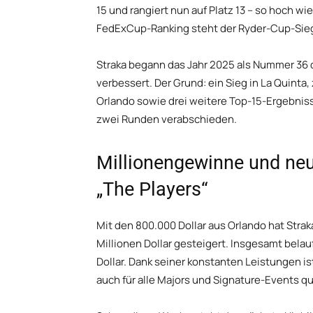
15 und rangiert nun auf Platz 13 – so hoch wi
FedExCup-Ranking steht der Ryder-Cup-Siege
Straka begann das Jahr 2025 als Nummer 36 
verbessert. Der Grund: ein Sieg in La Quinta
Orlando sowie drei weitere Top-15-Ergebniss
zwei Runden verabschieden.
Millionengewinne und neu
„The Players“
Mit den 800.000 Dollar aus Orlando hat Straka
Millionen Dollar gesteigert. Insgesamt belau
Dollar. Dank seiner konstanten Leistungen ist
auch für alle Majors und Signature-Events qua