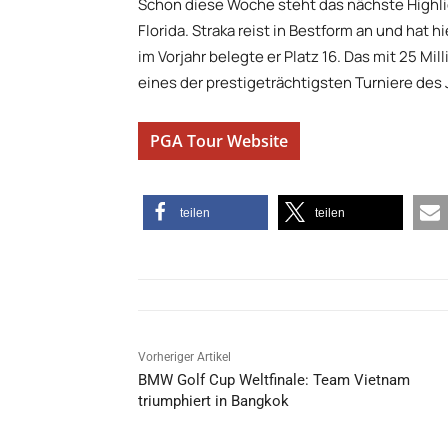
Schon diese Woche steht das nächste Highli
Florida. Straka reist in Bestform an und hat 
im Vorjahr belegte er Platz 16. Das mit 25 Mil
eines der prestigeträchtigsten Turniere des 
PGA Tour Website
teilen
teilen
Vorheriger Artikel
BMW Golf Cup Weltfinale: Team Vietnam
triumphiert in Bangkok