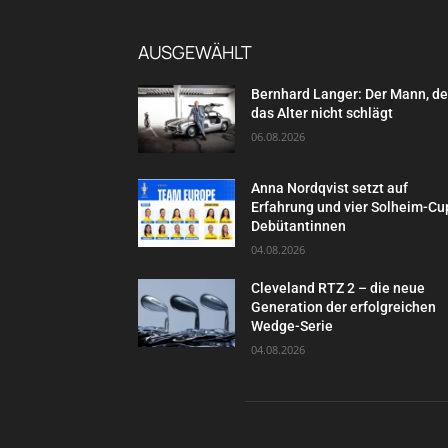
AUSGEWÄHLT
Bernhard Langer: Der Mann, d
das Alter nicht schlägt
06.08.2026
Anna Nordqvist setzt auf
Erfahrung und vier Solheim-Cu
Debütantinnen
04.08.2026
Cleveland RTZ 2 – die neue
Generation der erfolgreichen
Wedge-Serie
04.08.2026