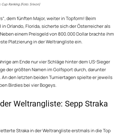
x Cup Ranking (Foto: Srixon)
rs“, dem fünften Major, weiter in Topform! Beim
in Orlando, Florida, sicherte sich der Österreicher als
. Neben einem Preisgeld von 800.000 Dollar brachte ihm
ste Platzierung in der Weltrangliste ein.
Jährige am Ende nur vier Schläge hinter dem US-Sieger
nige der größten Namen im Golfsport durch, darunter
. An den letzten beiden Turniertagen spielte er jeweils
en Birdies bei vier Bogeys.
der Weltrangliste: Sepp Straka
tterte Straka in der Weltrangliste erstmals in die Top