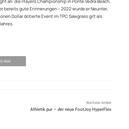
ght an: die Players Championship in Ponte Vedra Beach,
hier bereits gute Erinnerungen – 2022 wurde er Neunter,
lionen Dollar dotierte Event im TPC Sawgrass gilt als
Jahres.
E-Mail
Nächster Artikel
Athletik pur – der neue FootJoy HyperFlex