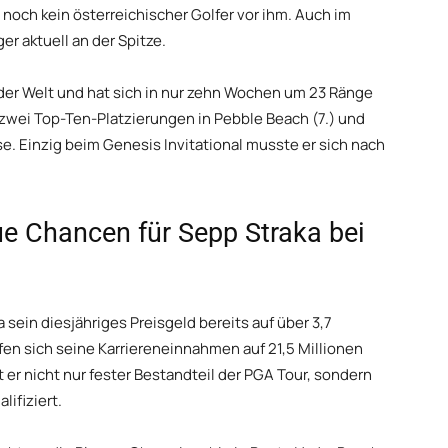
e noch kein österreichischer Golfer vor ihm. Auch im
r aktuell an der Spitze.
der Welt und hat sich in nur zehn Wochen um 23 Ränge
, zwei Top-Ten-Platzierungen in Pebble Beach (7.) und
e. Einzig beim Genesis Invitational musste er sich nach
e Chancen für Sepp Straka bei
 sein diesjähriges Preisgeld bereits auf über 3,7
fen sich seine Karriereneinnahmen auf 21,5 Millionen
 er nicht nur fester Bestandteil der PGA Tour, sondern
lifiziert.