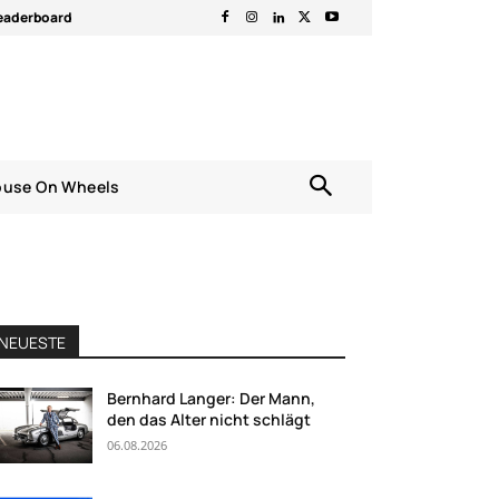
eaderboard
ouse On Wheels
NEUESTE
Bernhard Langer: Der Mann,
den das Alter nicht schlägt
06.08.2026