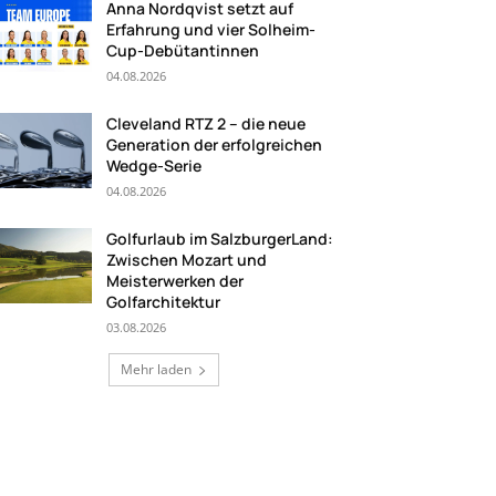
Anna Nordqvist setzt auf
Erfahrung und vier Solheim-
Cup-Debütantinnen
04.08.2026
Cleveland RTZ 2 – die neue
Generation der erfolgreichen
Wedge-Serie
04.08.2026
Golfurlaub im SalzburgerLand:
Zwischen Mozart und
Meisterwerken der
Golfarchitektur
03.08.2026
Mehr laden