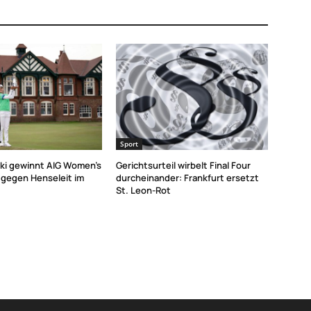
Sport
ki gewinnt AIG Women’s
Gerichtsurteil wirbelt Final Four
gegen Henseleit im
durcheinander: Frankfurt ersetzt
St. Leon-Rot