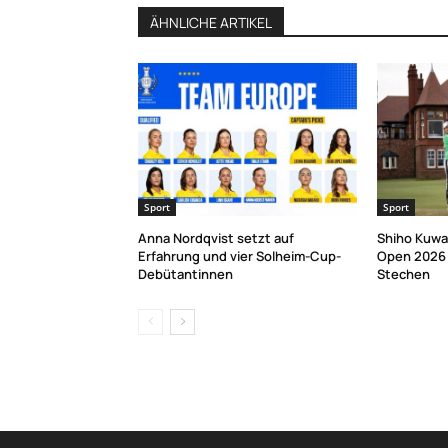
ÄHNLICHE ARTIKEL
Sport
Sport
Anna Nordqvist setzt auf
Shiho Kuwa
Erfahrung und vier Solheim-Cup-
Open 2026 
Debütantinnen
Stechen