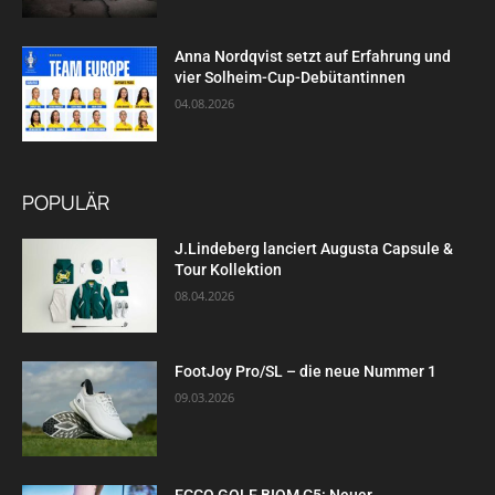
Anna Nordqvist setzt auf Erfahrung und
vier Solheim-Cup-Debütantinnen
04.08.2026
POPULÄR
J.Lindeberg lanciert Augusta Capsule &
Tour Kollektion
08.04.2026
FootJoy Pro/SL – die neue Nummer 1
09.03.2026