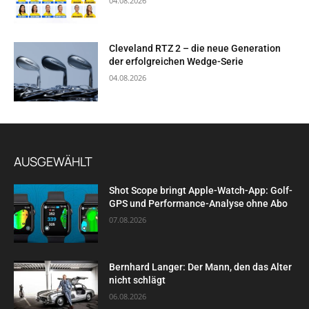
04.08.2026
Cleveland RTZ 2 – die neue Generation
der erfolgreichen Wedge-Serie
04.08.2026
AUSGEWÄHLT
Shot Scope bringt Apple-Watch-App: Golf-
GPS und Performance-Analyse ohne Abo
07.08.2026
Bernhard Langer: Der Mann, den das Alter
nicht schlägt
06.08.2026