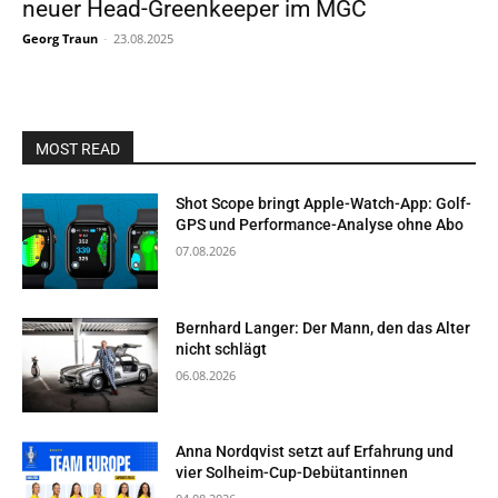
neuer Head-Greenkeeper im MGC
Georg Traun
-
23.08.2025
MOST READ
Shot Scope bringt Apple-Watch-App: Golf-
GPS und Performance-Analyse ohne Abo
07.08.2026
Bernhard Langer: Der Mann, den das Alter
nicht schlägt
06.08.2026
Anna Nordqvist setzt auf Erfahrung und
vier Solheim-Cup-Debütantinnen