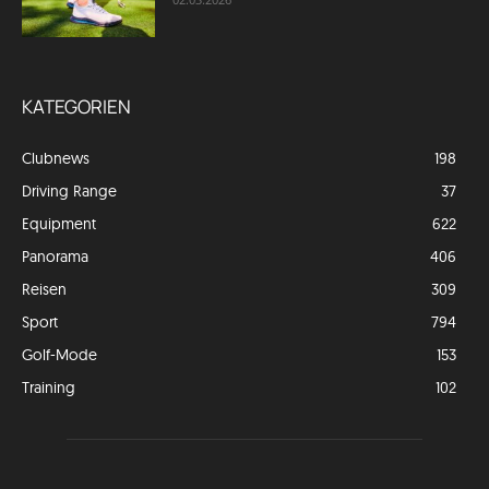
KATEGORIEN
Clubnews
198
Driving Range
37
Equipment
622
Panorama
406
Reisen
309
Sport
794
Golf-Mode
153
Training
102