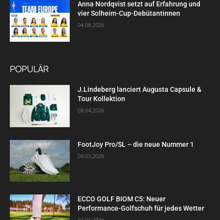
Anna Nordqvist setzt auf Erfahrung und
vier Solheim-Cup-Debütantinnen
04.08.2026
POPULÄR
J.Lindeberg lanciert Augusta Capsule &
Tour Kollektion
08.04.2026
FootJoy Pro/SL – die neue Nummer 1
09.03.2026
ECCO GOLF BIOM C5: Neuer
Performance-Golfschuh für jedes Wetter
02.03.2026