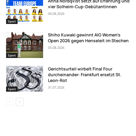
Anna Nordqvist setzt auf Erfahrung und
vier Solheim-Cup-Debütantinnen
04.08.2026
Sport
Shiho Kuwaki gewinnt AIG Women’s
Open 2026 gegen Henseleit im Stechen
03.08.2026
Sport
Gerichtsurteil wirbelt Final Four
durcheinander: Frankfurt ersetzt St.
Leon-Rot
31.07.2026
Sport