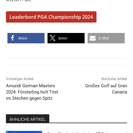
Leaderbord PGA Championship 2024
teilen
teilen
E-Mail
Vorheriger Artikel
Nächster Artikel
Amundi German Masters
Großes Golf auf Gran
2024: Försterling holt Titel
Canaria
im Stechen gegen Spitz
ÄHNLICHE ARTIKEL