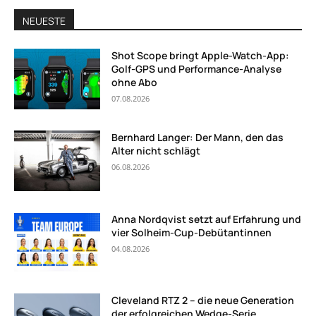
NEUESTE
Shot Scope bringt Apple-Watch-App:
Golf-GPS und Performance-Analyse
ohne Abo
07.08.2026
Bernhard Langer: Der Mann, den das
Alter nicht schlägt
06.08.2026
Anna Nordqvist setzt auf Erfahrung und
vier Solheim-Cup-Debütantinnen
04.08.2026
Cleveland RTZ 2 – die neue Generation
der erfolgreichen Wedge-Serie