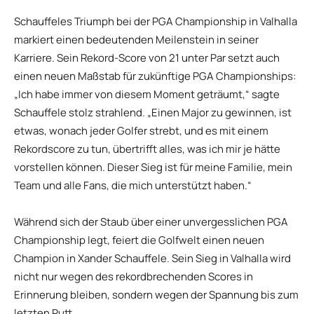
Schauffeles Triumph bei der PGA Championship in Valhalla
markiert einen bedeutenden Meilenstein in seiner
Karriere. Sein Rekord-Score von 21 unter Par setzt auch
einen neuen Maßstab für zukünftige PGA Championships:
„Ich habe immer von diesem Moment geträumt,“ sagte
Schauffele stolz strahlend. „Einen Major zu gewinnen, ist
etwas, wonach jeder Golfer strebt, und es mit einem
Rekordscore zu tun, übertrifft alles, was ich mir je hätte
vorstellen können. Dieser Sieg ist für meine Familie, mein
Team und alle Fans, die mich unterstützt haben.“
Während sich der Staub über einer unvergesslichen PGA
Championship legt, feiert die Golfwelt einen neuen
Champion in Xander Schauffele. Sein Sieg in Valhalla wird
nicht nur wegen des rekordbrechenden Scores in
Erinnerung bleiben, sondern wegen der Spannung bis zum
letzten Putt.