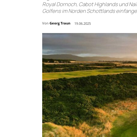
Royal Dornoch, Cabot Highlands und Nai
Golfens im Norden Schottlands einfange
Von
Georg Traun
19.06.2025