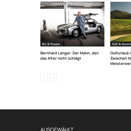
Biz & People
Golf & Gourm
Bernhard Langer: Der Mann, den
Golfurlaub 
das Alter nicht schlägt
Zwischen M
Meisterwer
AUSGEWÄHLT