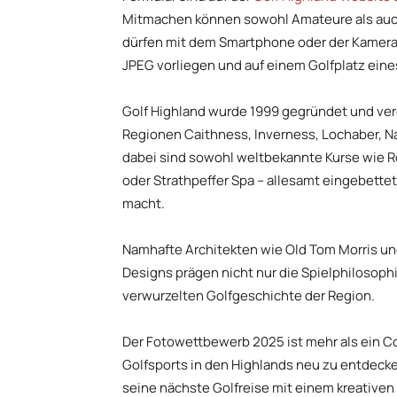
Mitmachen können sowohl Amateure als auch 
dürfen mit dem Smartphone oder der Kamera 
JPEG vorliegen und auf einem Golfplatz eine
Golf Highland wurde 1999 gegründet und ver
Regionen Caithness, Inverness, Lochaber, Na
dabei sind sowohl weltbekannte Kurse wie R
oder Strathpeffer Spa – allesamt eingebettet
macht.
Namhafte Architekten wie Old Tom Morris und
Designs prägen nicht nur die Spielphilosophi
verwurzelten Golfgeschichte der Region.
Der Fotowettbewerb 2025 ist mehr als ein Con
Golfsports in den Highlands neu zu entdecke
seine nächste Golfreise mit einem kreativen 