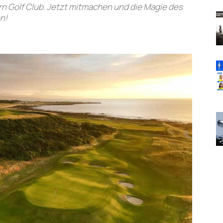
rn Golf Club. Jetzt mitmachen und die Magie des
n!