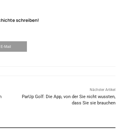
chichte schreiben!
E-Mail
Nächster Artikel
n
ParUp Golf: Die App, von der Sie nicht wussten,
dass Sie sie brauchen