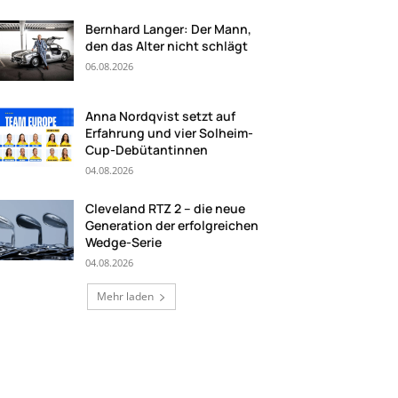
Bernhard Langer: Der Mann,
den das Alter nicht schlägt
06.08.2026
Anna Nordqvist setzt auf
Erfahrung und vier Solheim-
Cup-Debütantinnen
04.08.2026
Cleveland RTZ 2 – die neue
Generation der erfolgreichen
Wedge-Serie
04.08.2026
Mehr laden