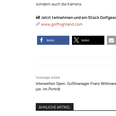
sondern auch die Kamera.
Jetzt teilnehmen und ein Stück Golfges
www.golfhighland.com
teilen
teilen
Vorheriger Artikel
Interwetten Open: Golfmanager Franz Wittman
jun. im Porträt
ÄHNLICHE ARTIKEL