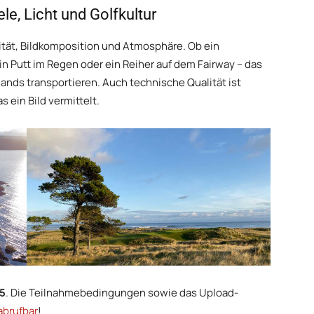
le, Licht und Golfkultur
ität, Bildkomposition und Atmosphäre. Ob ein
n Putt im Regen oder ein Reiher auf dem Fairway – das
lands transportieren. Auch technische Qualität ist
s ein Bild vermittelt.
5
. Die Teilnahmebedingungen sowie das Upload-
abrufbar
!