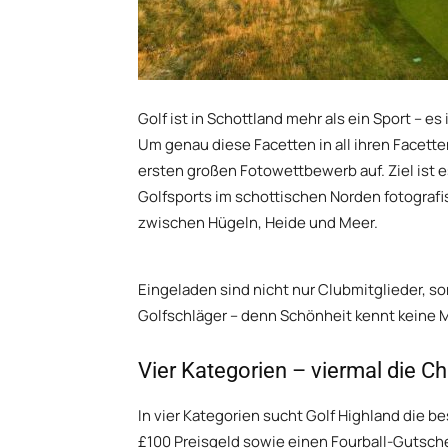
Golf ist in Schottland mehr als ein Sport – 
Um genau diese Facetten in all ihren Facetten
ersten großen Fotowettbewerb auf. Ziel ist e
Golfsports im schottischen Norden fotografi
zwischen Hügeln, Heide und Meer.
Eingeladen sind nicht nur Clubmitglieder, 
Golfschläger – denn Schönheit kennt keine M
Vier Kategorien – viermal die C
In vier Kategorien sucht Golf Highland die b
£100 Preisgeld sowie einen Fourball-Gutschei