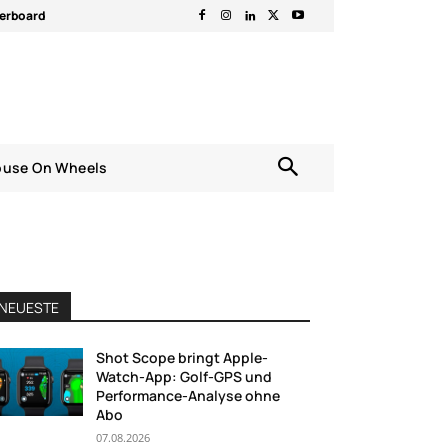
erboard
ouse On Wheels
NEUESTE
Shot Scope bringt Apple-
Watch-App: Golf-GPS und
Performance-Analyse ohne
Abo
07.08.2026