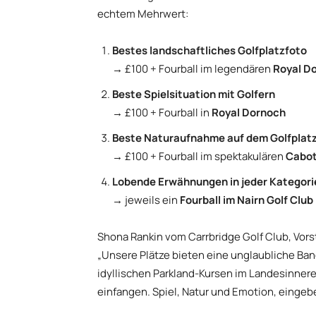
echtem Mehrwert:
Bestes landschaftliches Golfplatzfoto
→ £100 + Fourball im legendären
Royal D
Beste Spielsituation mit Golfern
→ £100 + Fourball in
Royal Dornoch
Beste Naturaufnahme auf dem Golfplat
→ £100 + Fourball im spektakulären
Cabot
Lobende Erwähnungen in jeder Kategori
→ jeweils ein
Fourball im Nairn Golf Club
Shona Rankin vom Carrbridge Golf Club, Vorst
„Unsere Plätze bieten eine unglaubliche Ban
idyllischen Parkland-Kursen im Landesinneren
einfangen. Spiel, Natur und Emotion, eingebe