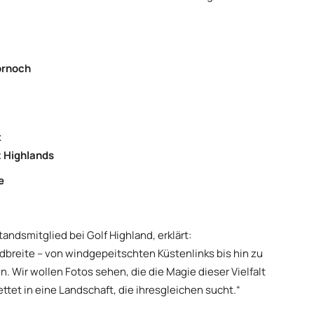
ornoch
z
 Highlands
e
andsmitglied bei Golf Highland, erklärt:
dbreite – von windgepeitschten Küstenlinks bis hin zu
. Wir wollen Fotos sehen, die die Magie dieser Vielfalt
ttet in eine Landschaft, die ihresgleichen sucht.“