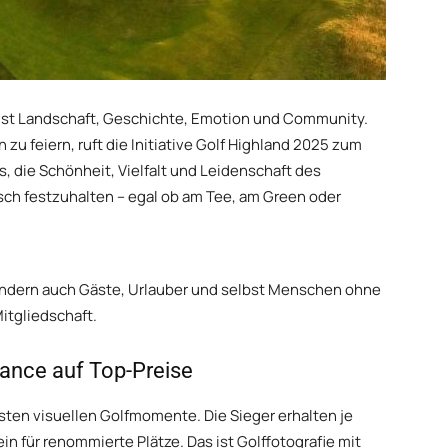
es ist Landschaft, Geschichte, Emotion und Community.
 zu feiern, ruft die Initiative Golf Highland 2025 zum
s, die Schönheit, Vielfalt und Leidenschaft des
sch festzuhalten – egal ob am Tee, am Green oder
sondern auch Gäste, Urlauber und selbst Menschen ohne
itgliedschaft.
hance auf Top-Preise
esten visuellen Golfmomente. Die Sieger erhalten je
n für renommierte Plätze. Das ist Golffotografie mit