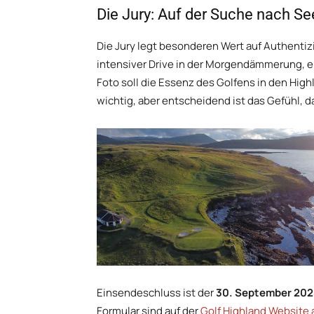
Die Jury: Auf der Suche nach See
Die Jury legt besonderen Wert auf Authentiz
intensiver Drive in der Morgendämmerung, ei
Foto soll die Essenz des Golfens in den High
wichtig, aber entscheidend ist das Gefühl, da
Einsendeschluss ist der
30. September 202
Formular sind auf der
Golf Highland Website 