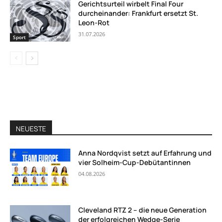
Gerichtsurteil wirbelt Final Four
durcheinander: Frankfurt ersetzt St.
Leon-Rot
31.07.2026
Sport
NEUESTE
Anna Nordqvist setzt auf Erfahrung und
vier Solheim-Cup-Debütantinnen
04.08.2026
Cleveland RTZ 2 – die neue Generation
der erfolgreichen Wedge-Serie