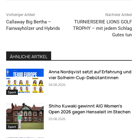
Vorheriger Artikel
Nächster Artikel
Callaway Big Bertha –
TURNIERSERIE LIONS GOLF
Fairwayhölzer und Hybrids
TROPHY – mit jedem Schlag
Gutes tun
ÄHNLICHE ARTIKEL
Anna Nordqvist setzt auf Erfahrung und
vier Solheim-Cup-Debütantinnen
04.08.2026
Sport
Shiho Kuwaki gewinnt AIG Women’s
Open 2026 gegen Henseleit im Stechen
03.08.2026
Sport