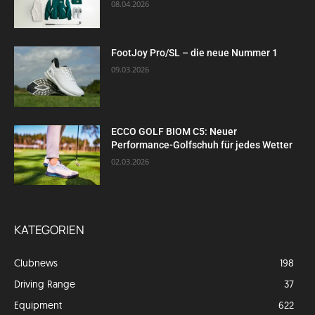
08.04.2026
FootJoy Pro/SL – die neue Nummer 1
09.03.2026
ECCO GOLF BIOM C5: Neuer
Performance-Golfschuh für jedes Wetter
02.03.2026
KATEGORIEN
Clubnews
198
Driving Range
37
Equipment
622