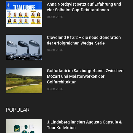
Anna Nordqvist setzt auf Erfahrung und
vier Solheim-Cup-Debütantinnen
04.08.2026
Cleveland RTZ 2 – die neue Generation
der erfolgreichen Wedge-Serie
04.08.2026
Golfurlaub im SalzburgerLand: Zwischen
Mozart und Meisterwerken der
Golfarchitektur
03.08.2026
POPULÄR
J.Lindeberg lanciert Augusta Capsule &
Tour Kollektion