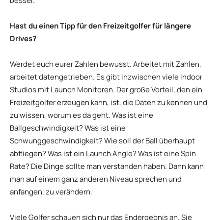
besser.
Hast du einen Tipp für den Freizeitgolfer für längere
Drives?
Werdet euch eurer Zahlen bewusst. Arbeitet mit Zahlen,
arbeitet datengetrieben. Es gibt inzwischen viele Indoor
Studios mit Launch Monitoren. Der große Vorteil, den ein
Freizeitgolfer erzeugen kann, ist, die Daten zu kennen und
zu wissen, worum es da geht. Was ist eine
Ballgeschwindigkeit? Was ist eine
Schwunggeschwindigkeit? Wie soll der Ball überhaupt
abfliegen? Was ist ein Launch Angle? Was ist eine Spin
Rate? Die Dinge sollte man verstanden haben. Dann kann
man auf einem ganz anderen Niveau sprechen und
anfangen, zu verändern.
Viele Golfer schauen sich nur das Endergebnis an. Sie