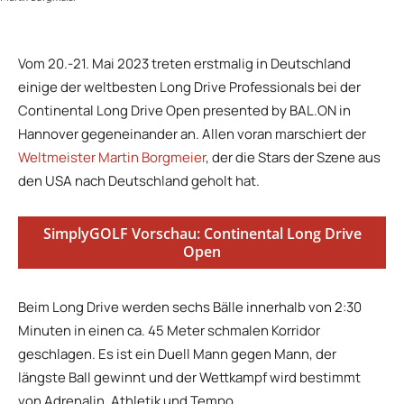
Vom 20.-21. Mai 2023 treten erstmalig in Deutschland
einige der weltbesten Long Drive Professionals bei der
Continental Long Drive Open presented by BAL.ON in
Hannover gegeneinander an. Allen voran marschiert der
Weltmeister Martin Borgmeier
, der die Stars der Szene aus
den USA nach Deutschland geholt hat.
SimplyGOLF Vorschau: Continental Long Drive
Open
Beim Long Drive werden sechs Bälle innerhalb von 2:30
Minuten in einen ca. 45 Meter schmalen Korridor
geschlagen. Es ist ein Duell Mann gegen Mann, der
längste Ball gewinnt und der Wettkampf wird bestimmt
von Adrenalin, Athletik und Tempo.