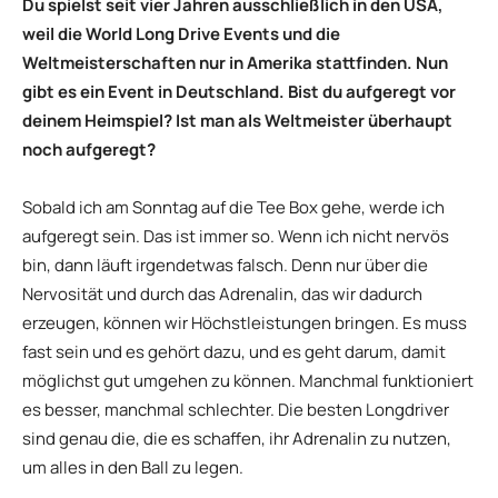
Du spielst seit vier Jahren ausschließlich in den USA,
weil die World Long Drive Events und die
Weltmeisterschaften nur in Amerika stattfinden. Nun
gibt es ein Event in Deutschland. Bist du aufgeregt vor
deinem Heimspiel? Ist man als Weltmeister überhaupt
noch aufgeregt?
Sobald ich am Sonntag auf die Tee Box gehe, werde ich
aufgeregt sein. Das ist immer so. Wenn ich nicht nervös
bin, dann läuft irgendetwas falsch. Denn nur über die
Nervosität und durch das Adrenalin, das wir dadurch
erzeugen, können wir Höchstleistungen bringen. Es muss
fast sein und es gehört dazu, und es geht darum, damit
möglichst gut umgehen zu können. Manchmal funktioniert
es besser, manchmal schlechter. Die besten Longdriver
sind genau die, die es schaffen, ihr Adrenalin zu nutzen,
um alles in den Ball zu legen.