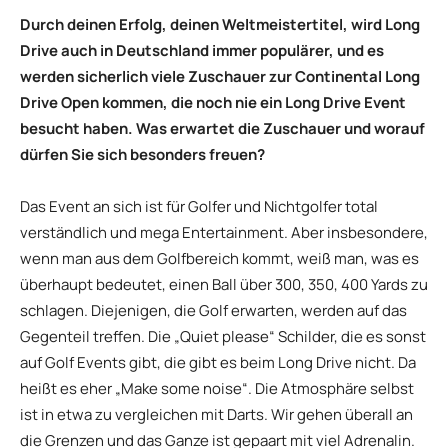
Durch deinen Erfolg, deinen Weltmeistertitel, wird Long
Drive auch in Deutschland immer populärer, und es
werden sicherlich viele Zuschauer zur Continental Long
Drive Open kommen, die noch nie ein Long Drive Event
besucht haben. Was erwartet die Zuschauer und worauf
dürfen Sie sich besonders freuen?
Das Event an sich ist für Golfer und Nichtgolfer total
verständlich und mega Entertainment. Aber insbesondere,
wenn man aus dem Golfbereich kommt, weiß man, was es
überhaupt bedeutet, einen Ball über 300, 350, 400 Yards zu
schlagen. Diejenigen, die Golf erwarten, werden auf das
Gegenteil treffen. Die „Quiet please“ Schilder, die es sonst
auf Golf Events gibt, die gibt es beim Long Drive nicht. Da
heißt es eher „Make some noise“. Die Atmosphäre selbst
ist in etwa zu vergleichen mit Darts. Wir gehen überall an
die Grenzen und das Ganze ist gepaart mit viel Adrenalin.