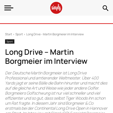
Start
Sport
Long Drive - Martin Borgmeier im Interview
Sport
Long Drive – Martin
Borgmeier im Interview
Der Deutsche Martin Borgmeier ist Long Drive
Professional und amtierender Weltmeister. Über 400
Yards jagt er seine Bälle die Bahn hinunter und macht dies
auf die gleiche Art und Weise wie jeder andere Golfer.
Borgmeiers Golfschwung ist nur viel schneller und viel
effizienter und so gut, dass selbst Tiger Woods ihn schon
um Rat fragte. In diesem Jahr sind Borgmeier & Co
erstmals bei der Continental Long Drive Open in Hannover