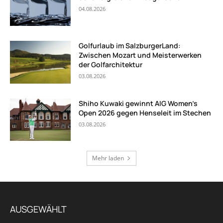
04.08.2026
Golfurlaub im SalzburgerLand:
Zwischen Mozart und Meisterwerken
der Golfarchitektur
03.08.2026
Shiho Kuwaki gewinnt AIG Women’s
Open 2026 gegen Henseleit im Stechen
03.08.2026
Mehr laden
AUSGEWÄHLT