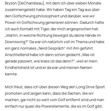
Bryson [DeChambeau], mit dem ich über sieben Monate
zusammengelebt habe. Wir haben Tag ein Tag aus über
den Golfschwung philosophiert und darüber, wie wir
Power im Golfschwung generieren können. Dadurch hatte
ich auch Kontakt mit Tiger, der mich angesprochen hat:
„Martin, in welche Richtung bewegst du deine Hände im
Downswing?“ Da war ich natürlich voll im Thema und habe
ein ganz normales „Nerd Gespräch“ mit ihm geführt.
Anschließend habe ich dann schon gedacht „Was ist
gerade passiert, wie krass ist das denn?“, weil er mein
Kindheitsheld ist und er da war und meinen Namen
kannte.
Mich freut, dass ich über diesen Weg den Long Drive Sport
promoten und zeigen kann, dass die Sachen, die wir
machen, gar nicht so weit vom Golf entfernt sind und man
einfach nur quasi die Powerelemente, die es im Golf gibt,