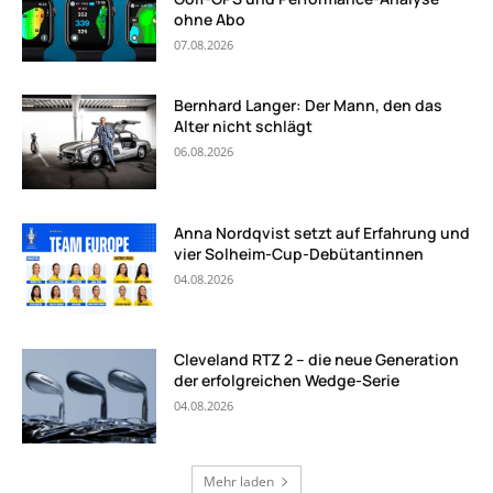
ohne Abo
07.08.2026
Bernhard Langer: Der Mann, den das
Alter nicht schlägt
06.08.2026
Anna Nordqvist setzt auf Erfahrung und
vier Solheim-Cup-Debütantinnen
04.08.2026
Cleveland RTZ 2 – die neue Generation
der erfolgreichen Wedge-Serie
04.08.2026
Mehr laden