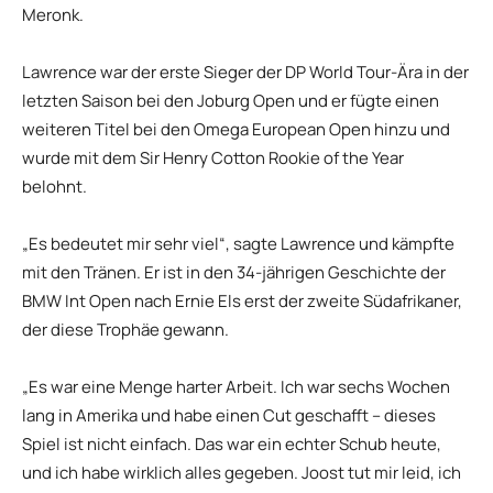
Meronk.
Lawrence war der erste Sieger der DP World Tour-Ära in der
letzten Saison bei den Joburg Open und er fügte einen
weiteren Titel bei den Omega European Open hinzu und
wurde mit dem Sir Henry Cotton Rookie of the Year
belohnt.
„Es bedeutet mir sehr viel“, sagte Lawrence und kämpfte
mit den Tränen. Er ist in den 34-jährigen Geschichte der
BMW Int Open nach Ernie Els erst der zweite Südafrikaner,
der diese Trophäe gewann.
„Es war eine Menge harter Arbeit. Ich war sechs Wochen
lang in Amerika und habe einen Cut geschafft – dieses
Spiel ist nicht einfach. Das war ein echter Schub heute,
und ich habe wirklich alles gegeben. Joost tut mir leid, ich