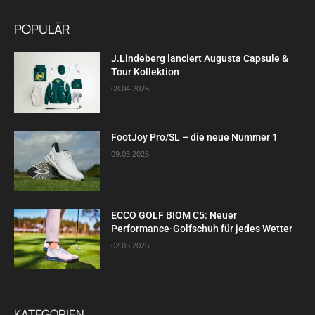
POPULÄR
J.Lindeberg lanciert Augusta Capsule &
Tour Kollektion
08.04.2026
FootJoy Pro/SL – die neue Nummer 1
09.03.2026
ECCO GOLF BIOM C5: Neuer
Performance-Golfschuh für jedes Wetter
02.03.2026
KATEGORIEN