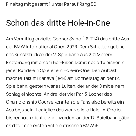
Finaltag mit gesamt 1 unter Par auf Rang 50.
Schon das dritte Hole-in-One
Am Vormittag erzielte Connor Syme (-6, T14) das dritte Ass
der BMW International Open 2023. Dem Schotten gelang
das Kunststück an der 2. Spielbahn aus 201 Metern
Entfernung mit einem 5er-Eisen Damit notierte bisher in
jeder Runde ein Spieler ein Hole-in-One. Den Auftakt
machte Takumi Kanaya (JPN) am Donnerstag an der 12.
Spielbahn, gestern war es Luiten, der an der 8 mit einem
Schlag einlochte. An drei der vier Par-3-Löcher des
Championship Course konnten die Fans also bereits ein
Ass bejubeln. Lediglich das wertvollste Hole-in-One ist
bisher noch nicht erzielt worden: an der 17. Spielbahn gäbe
es dafür den ersten vollelektrischen BMW i5.