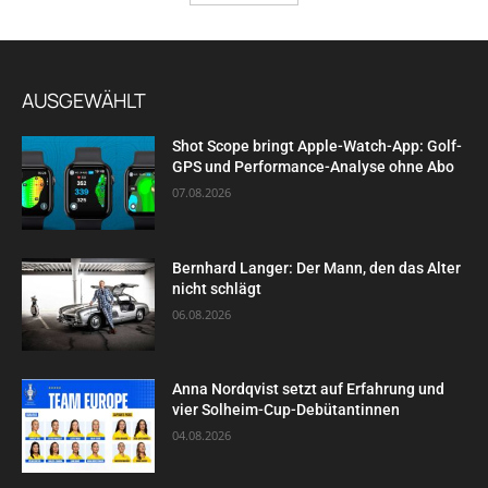
AUSGEWÄHLT
Shot Scope bringt Apple-Watch-App: Golf-
GPS und Performance-Analyse ohne Abo
07.08.2026
Bernhard Langer: Der Mann, den das Alter
nicht schlägt
06.08.2026
Anna Nordqvist setzt auf Erfahrung und
vier Solheim-Cup-Debütantinnen
04.08.2026