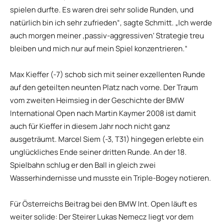
spielen durfte. Es waren drei sehr solide Runden, und
natürlich bin ich sehr zufrieden“, sagte Schmitt. „Ich werde
auch morgen meiner ‚passiv-aggressiven‘ Strategie treu
bleiben und mich nur auf mein Spiel konzentrieren.“
Max Kieffer (-7) schob sich mit seiner exzellenten Runde
auf den geteilten neunten Platz nach vorne. Der Traum
vom zweiten Heimsieg in der Geschichte der BMW
International Open nach Martin Kaymer 2008 ist damit
auch für Kieffer in diesem Jahr noch nicht ganz
ausgeträumt. Marcel Siem (-3, T31) hingegen erlebte ein
unglückliches Ende seiner dritten Runde. An der 18.
Spielbahn schlug er den Ball in gleich zwei
Wasserhindernisse und musste ein Triple-Bogey notieren.
Für Österreichs Beitrag bei den BMW Int. Open läuft es
weiter solide: Der Steirer Lukas Nemecz liegt vor dem