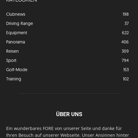
Clubnews
198
Driving Range
37
Equipment
622
Panorama
406
Reisen
309
Sport
794
Golf-Mode
153
Training
102
ÜBER UNS
Ein wunderbares FORE von unserer Seite und danke für
Ihren Besuch auf unserer Webseite. Unser Ansinnen hinter