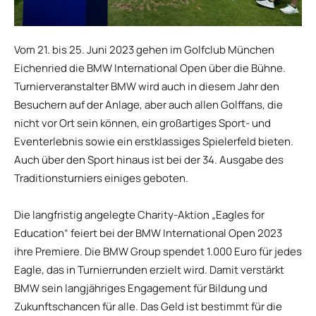
Vom 21. bis 25. Juni 2023 gehen im Golfclub München
Eichenried die BMW International Open über die Bühne.
Turnierveranstalter BMW wird auch in diesem Jahr den
Besuchern auf der Anlage, aber auch allen Golffans, die
nicht vor Ort sein können, ein großartiges Sport- und
Eventerlebnis sowie ein erstklassiges Spielerfeld bieten.
Auch über den Sport hinaus ist bei der 34. Ausgabe des
Traditionsturniers einiges geboten.
Die langfristig angelegte Charity-Aktion „Eagles for
Education“ feiert bei der BMW International Open 2023
ihre Premiere. Die BMW Group spendet 1.000 Euro für jedes
Eagle, das in Turnierrunden erzielt wird. Damit verstärkt
BMW sein langjähriges Engagement für Bildung und
Zukunftschancen für alle. Das Geld ist bestimmt für die