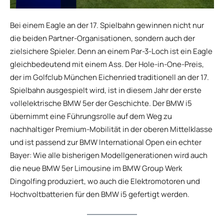
Bei einem Eagle an der 17. Spielbahn gewinnen nicht nur
die beiden Partner-Organisationen, sondern auch der
zielsichere Spieler. Denn an einem Par-3-Loch ist ein Eagle
gleichbedeutend mit einem Ass. Der Hole-in-One-Preis,
der im Golfclub München Eichenried traditionell an der 17.
Spielbahn ausgespielt wird, ist in diesem Jahr der erste
vollelektrische BMW 5er der Geschichte. Der BMW i5
übernimmt eine Führungsrolle auf dem Weg zu
nachhaltiger Premium-Mobilität in der oberen Mittelklasse
und ist passend zur BMW International Open ein echter
Bayer: Wie alle bisherigen Modellgenerationen wird auch
die neue BMW 5er Limousine im BMW Group Werk
Dingolfing produziert, wo auch die Elektromotoren und
Hochvoltbatterien für den BMW i5 gefertigt werden.