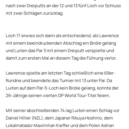
nach zwei Dreiputts an der 12 und 13 fünf Loch vor Schluss
mit zwei Schlägen zurücklag.
Loch 17 erwies sich dann als entscheidend, als Lawrence
mit einem beeindruckenden Abschlag ein Birdie gelang
und Luiten das Par 3 mit einem Dreiputt verspielte und
damit zum ersten Mal an diesem Tag die Führung verlor.
Lawrence spielte am letzten Tag schließlich eine 69er-
Rundne und beendete das Turnier mit 13 unter Par. Da
Luiten auf dem Par-5-Loch kein Birdie gelang, konnte der
26-Jährige seinen vierten DP World Tour-Titel feiern.
Mit seiner abschließenden 74 lag Luiten einen Schlag vor
Daniel Hillier (NZL), dem Japaner Rikuya Hoshino, dem
Lokalmatador Maximilian Kieffer und dem Polen Adrian