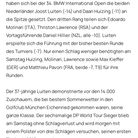
haben sich bei der 34. BMW International Open die beiden
Niederländer Joost Luiten (-14) und Daan Huizing (-11) an
die Spitze gesetzt. Den dritten Rang teilen sich Edoardo
Molinari (ITA), Thriston Lawrence (RSA) und der
Vortagsführende Daniel Hillier (NZL, alle -10). Luiten
erspielte sich die Führung mit der bisher besten Runde
des Turniers (-7). Nur einen Schlag weniger benötigten am
Samstag Huizing, Molinari, Lawrence sowie Max Kieffer
(GER) und Matthieu Pavon (FRA, beide -7, T9) für ihre
Runden.
Der 37-jährige Luiten demonstrierte vor den 14.000
Zuschauern, die bei bestem Sommerwetter in den
Golfclub München Eichenried gekommen waren, seine
ganze Klasse. Der sechsmalige DP World Tour Sieger blieb
am Samstag ohne Schlagverlust und wird morgen mit
einem Polster von drei Schlägen versuchen, seinen ersten