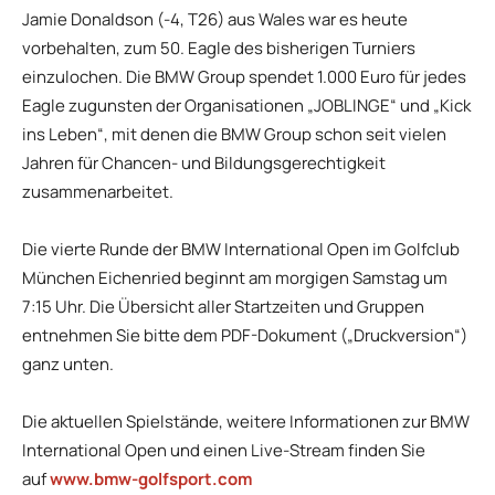
Jamie Donaldson (-4, T26) aus Wales war es heute
vorbehalten, zum 50. Eagle des bisherigen Turniers
einzulochen. Die BMW Group spendet 1.000 Euro für jedes
Eagle zugunsten der Organisationen „JOBLINGE“ und „Kick
ins Leben“, mit denen die BMW Group schon seit vielen
Jahren für Chancen- und Bildungsgerechtigkeit
zusammenarbeitet.
Die vierte Runde der BMW International Open im Golfclub
München Eichenried beginnt am morgigen Samstag um
7:15 Uhr. Die Übersicht aller Startzeiten und Gruppen
entnehmen Sie bitte dem PDF-Dokument („Druckversion“)
ganz unten.
Die aktuellen Spielstände, weitere Informationen zur BMW
International Open und einen Live-Stream finden Sie
auf
www.bmw-golfsport.com