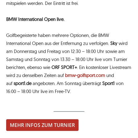
mitspielen werden. Der Eintritt ist frei.
BMW International Open live.
Golfbegeisterte haben mehrere Optionen, die BMW
International Open aus der Entfernung zu verfolgen.
Sky
wird
am Donnerstag und Freitag von 12:30 – 18:00 Uhr sowie am
Samstag und Sonntag von 13:30 – 18:00 Uhr live vom Turnier
berichten, ebenso wie
ORF SPORT+
. Ein kostenloser Livestream
wird zu denselben Zeiten auf
bmw-golfsport.com
und
auf
sport1.de
angeboten. Am Sonntag überträgt
Sport1
von
16:00 – 18:00 Uhr live im Free-TV.
MEHR INFOS ZUM TURNIER