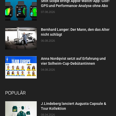
Shot Scope bringt Apple-Watch-App: Golf-
GPS und Performance-Analyse ohne Abo
07.08.2026
Bernhard Langer: Der Mann, den das Alter
nicht schlägt
06.08.2026
Anna Nordqvist setzt auf Erfahrung und
vier Solheim-Cup-Debütantinnen
04.08.2026
POPULÄR
J.Lindeberg lanciert Augusta Capsule &
Tour Kollektion
08.04.2026