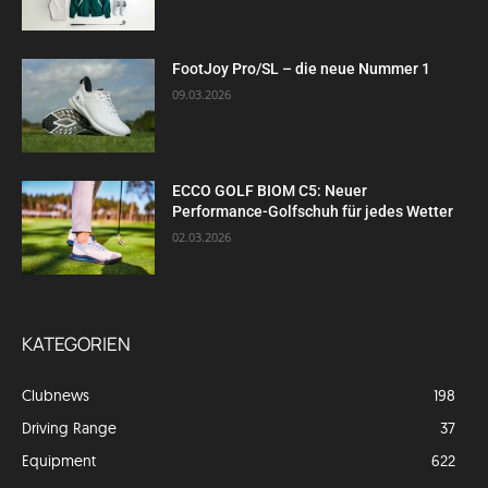
FootJoy Pro/SL – die neue Nummer 1
09.03.2026
ECCO GOLF BIOM C5: Neuer
Performance-Golfschuh für jedes Wetter
02.03.2026
KATEGORIEN
Clubnews
198
Driving Range
37
Equipment
622