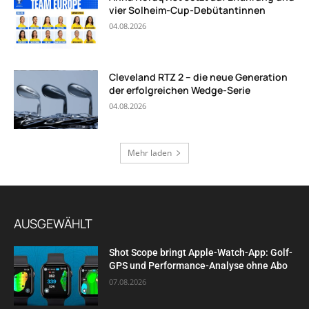
vier Solheim-Cup-Debütantinnen
04.08.2026
Cleveland RTZ 2 – die neue Generation
der erfolgreichen Wedge-Serie
04.08.2026
Mehr laden
AUSGEWÄHLT
Shot Scope bringt Apple-Watch-App: Golf-
GPS und Performance-Analyse ohne Abo
07.08.2026