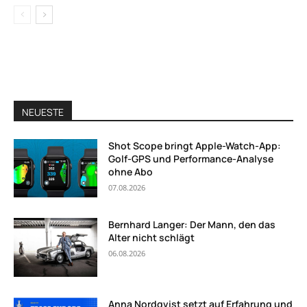
NEUESTE
Shot Scope bringt Apple-Watch-App:
Golf-GPS und Performance-Analyse
ohne Abo
07.08.2026
Bernhard Langer: Der Mann, den das
Alter nicht schlägt
06.08.2026
Anna Nordqvist setzt auf Erfahrung und