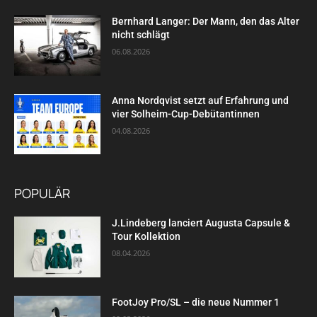
Bernhard Langer: Der Mann, den das Alter
nicht schlägt
06.08.2026
Anna Nordqvist setzt auf Erfahrung und
vier Solheim-Cup-Debütantinnen
04.08.2026
POPULÄR
J.Lindeberg lanciert Augusta Capsule &
Tour Kollektion
08.04.2026
FootJoy Pro/SL – die neue Nummer 1