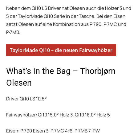
Neben dem Qi10 LS Driver hat Olesen auch die Hölzer 3 und
5 der TaylorMade Qi10 Serie in der Tasche. Bei den Eisen
setzt Olesen auf eine Kombination aus P·790, P·7MC und
P·7MB.
TaylorMade Qi10 – die neuen Fairwayhölzer
What’s in the Bag – Thorbjørn
Olesen
Driver Qi10 LS 10.5°
Fairwayhölzer: Qi10 15.0° Holz 3, Qi10 18.0° Holz 5
Eisen: P·790 Eisen 3, P·7MC 4-6, P·7MB 7-PW