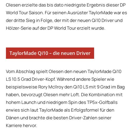
Olesen erzielte das bis dato niedrigste Ergebnis dieser DP
World Tour Saison. Für seinen Ausrüster TaylorMade war es
der dritte Sieg in Folge, der mit der neuen Qi10 Driver und
Hölzer-Serie auf der DP World Tour erzielt wurde.
TaylorMade Qi10 – die neuen Driver
Vom Abschlag spielt Olesen den neuen TaylorMade Qi10
LS 10.5 Grad Driver-Kopf. Während andere Spieler wie
beispielsweise Rory McIlroy den Qi10 LS mit 9 Grad im Bag
haben, bevorzugt Olesen mehr Loft. Die Kombination mit
hohem Launch und niedrigem Spin des TP5x-Golfballs
erwies sich laut TaylorMade als Erfolgsformel für den
Dänen und brachte die besten Driver-Zahlen seiner
Karriere hervor.