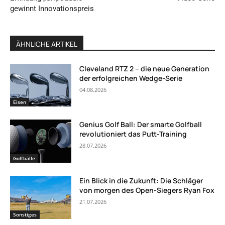
gewinnt Innovationspreis
ÄHNLICHE ARTIKEL
Cleveland RTZ 2 – die neue Generation
der erfolgreichen Wedge-Serie
04.08.2026
Eisen
Genius Golf Ball: Der smarte Golfball
revolutioniert das Putt-Training
28.07.2026
Golfbälle
Ein Blick in die Zukunft: Die Schläger
von morgen des Open-Siegers Ryan Fox
21.07.2026
Sonstiges