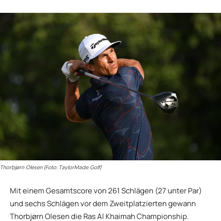
Thorbjørn Olesen (Foto: TaylorMade Golf)
Mit einem Gesamtscore von 261 Schlägen (27 unter Par)
und sechs Schlägen vor dem Zweitplatzierten gewann
Thorbjørn Olesen die Ras Al Khaimah Championship.