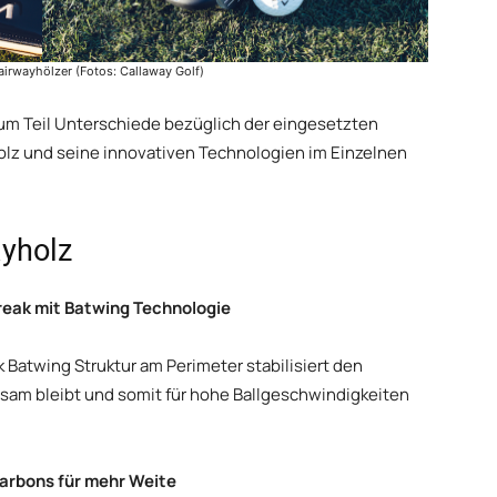
irwayhölzer (Fotos: Callaway Golf)
zum Teil Unterschiede bezüglich der eingesetzten
olz und seine innovativen Technologien im Einzelnen
yholz
break mit Batwing Technologie
ak Batwing Struktur am Perimeter stabilisiert den
gsam bleibt und somit für hohe Ballgeschwindigkeiten
arbons für mehr Weite