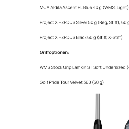
MCA Aldila Ascent PL Blue 40 g (WMS, Light)
Project X HZRDUS Silver 50 g (Reg, Stiff), 60 g
Project X HZRDUS Black 60 g (Stiff, X-Stiff)
Griffoptionen:
WMS Stock Grip Lamkin ST Soft Undersized (
Golf Pride Tour Velvet 360 (50 g)