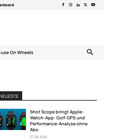
erboard
ouse On Wheels
NEUESTE
Shot Scope bringt Apple-
Watch-App: Golf-GPS und
Performance-Analyse ohne
Abo
07.08.2026