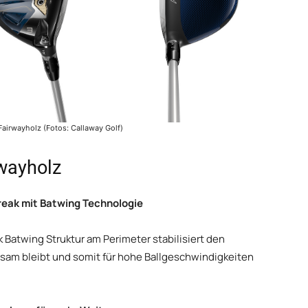
airwayholz (Fotos: Callaway Golf)
wayholz
break mit Batwing Technologie
ak Batwing Struktur am Perimeter stabilisiert den
gsam bleibt und somit für hohe Ballgeschwindigkeiten