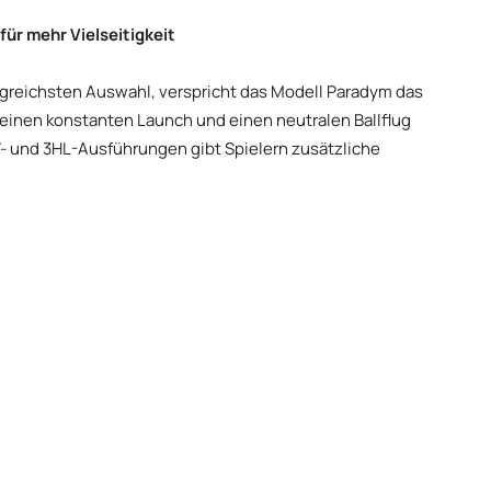
für mehr Vielseitigkeit
greichsten Auswahl, verspricht das Modell Paradym das
h einen konstanten Launch und einen neutralen Ballflug
W- und 3HL-Ausführungen gibt Spielern zusätzliche