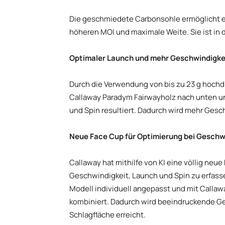
Die geschmiedete Carbonsohle ermöglicht e
höheren MOI und maximale Weite. Sie ist in
Optimaler Launch und mehr Geschwindigkei
Durch die Verwendung von bis zu 23 g hoch
Callaway Paradym Fairwayholz nach unten u
und Spin resultiert. Dadurch wird mehr Gesc
Neue Face Cup für Optimierung bei Geschw
Callaway hat mithilfe von KI eine völlig ne
Geschwindigkeit, Launch und Spin zu erfasse
Modell individuell angepasst und mit Calla
kombiniert. Dadurch wird beeindruckende G
Schlagfläche erreicht.