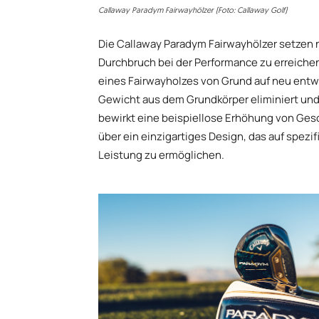
Callaway Paradym Fairwayhölzer (Foto: Callaway Golf)
Die Callaway Paradym Fairwayhölzer setzen
Durchbruch bei der Performance zu erreichen
eines Fairwayholzes von Grund auf neu entw
Gewicht aus dem Grundkörper eliminiert und
bewirkt eine beispiellose Erhöhung von Gesc
über ein einzigartiges Design, das auf spezi
Leistung zu ermöglichen.