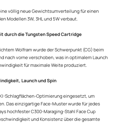
ine völlig neue Gewichtsumverteilung für einen
 den Modellen 3W, 3HL und 5W verbaut.
t durch die Tungsten Speed Cartridge
dichtem Wolfram wurde der Schwerpunkt (CG) beim
nd nach vorne verschoben, was in optimalem Launch
hwindigkeit für maximale Weite produziert.
indigkeit, Launch und Spin
ue KI-Schlagflächen-Optimierung eingesetzt, um
n. Das einzigartige Face-Muster wurde für jedes
ways hochfester C300-Maraging-Stahl Face Cup
eschwindigkeit und Konsistenz über die gesamte