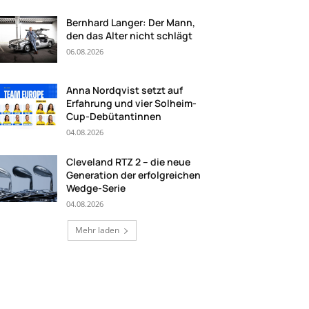
Bernhard Langer: Der Mann,
den das Alter nicht schlägt
06.08.2026
Anna Nordqvist setzt auf
Erfahrung und vier Solheim-
Cup-Debütantinnen
04.08.2026
Cleveland RTZ 2 – die neue
Generation der erfolgreichen
Wedge-Serie
04.08.2026
Mehr laden