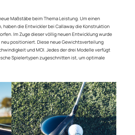
 neue Maßstäbe beim Thema Leistung. Um einen
, haben die Entwickler bei Callaway die Konstruktion
orfen. Im Zuge dieser völlig neuen Entwicklung wurde
 neu positioniert. Diese neue Gewichtsverteilung
hwindigkeit und MOI. Jedes der drei Modelle verfügt
fische Spielertypen zugeschnitten ist, um optimale