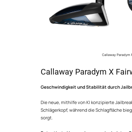
Callaway Paradym F
Callaway Paradym X Fair
Geschwindigkeit und Stabilität durch Jail
Die neue, mithilfe von KI konzipierte Jailbre
Schlägerkopf, während die Schlagfläche bie
sorgt.