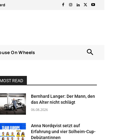
ard
ouse On Wheels
MOST READ
Bernhard Langer: Der Mann, den
das Alter nicht schlägt
06.08.2026
Anna Nordqvist setzt auf
Erfahrung und vier Solheim-Cup-
Debütantinnen