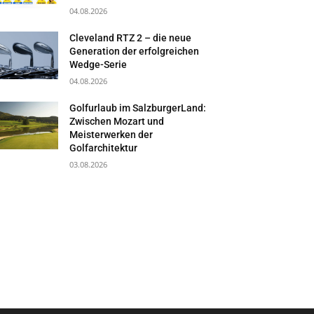
04.08.2026
Cleveland RTZ 2 – die neue
Generation der erfolgreichen
Wedge-Serie
04.08.2026
Golfurlaub im SalzburgerLand:
Zwischen Mozart und
Meisterwerken der
Golfarchitektur
03.08.2026