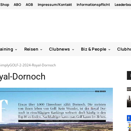
Shop
ABO
AGB
Impressum/Kontakt
Informationspflicht
Leaderbo
raining
Reisen
Clubnews
Biz & People
Clubh
SimplyGOLF-2-2024-Royal-Dornoch
yal-Dornoch