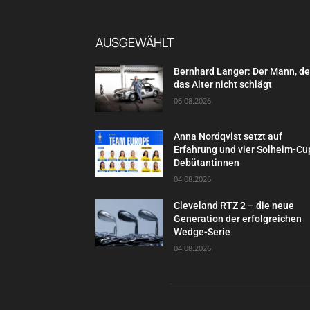
AUSGEWÄHLT
Bernhard Langer: Der Mann, d
das Alter nicht schlägt
06.08.2026
Anna Nordqvist setzt auf
Erfahrung und vier Solheim-Cu
Debütantinnen
04.08.2026
Cleveland RTZ 2 – die neue
Generation der erfolgreichen
Wedge-Serie
04.08.2026