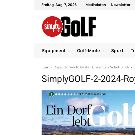
Freitag, Aug. 7, 2026
Mediadaten
Newsletter
Equipment
Golf-Mode
Sport
T
Start
Royal Dornoch: Bester Links-Kurs Schottlands
SimplyGOLF-2-2024-Ro