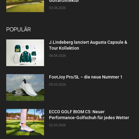
Golfarchitektur
03.08.2026
POPULÄR
J.Lindeberg lanciert Augusta Capsule &
Tour Kollektion
08.04.2026
FootJoy Pro/SL – die neue Nummer 1
09.03.2026
ECCO GOLF BIOM C5: Neuer
Performance-Golfschuh für jedes Wetter
02.03.2026