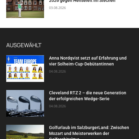
2026 gegen Henseleit im Stechen
03.08.2026
AUSGEWÄHLT
Anna Nordqvist setzt auf Erfahrung und
vier Solheim-Cup-Debütantinnen
04.08.2026
Cleveland RTZ 2 – die neue Generation
der erfolgreichen Wedge-Serie
04.08.2026
Golfurlaub im SalzburgerLand: Zwischen
Mozart und Meisterwerken der