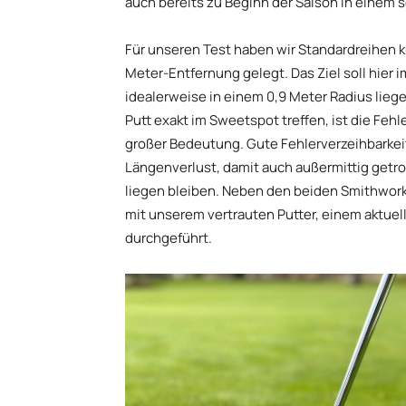
auch bereits zu Beginn der Saison in einem 
Für unseren Test haben wir Standardreihen k
Meter-Entfernung gelegt. Das Ziel soll hier i
idealerweise in einem 0,9 Meter Radius lieg
Putt exakt im Sweetspot treffen, ist die Feh
großer Bedeutung. Gute Fehlerverzeihbarkei
Längenverlust, damit auch außermittig getr
liegen bleiben. Neben den beiden Smithworks
mit unserem vertrauten Putter, einem aktuel
durchgeführt.