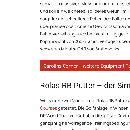
schweren massiven Messingblock hergestellt
und soll ein weicheres, solideres Gefühl im
sorgt für ein schnelleres Rollen des Balles 
über präzise positionierte Gewichtsschraub
Fehlerverzeihung auch bei nicht mittig getro
Kopfgewicht von 365 Gramm, verfügen über 
schweren Midsize Griff von Smithworks.
Carolins Corner – weitere Equipment Te
Rolas RB Putter – der Si
Wir haben zwei Modelle der Rolas RB Putter
Courses
getestet. Die Golfanlage in Winse
DP World Tour, verfügt über die größte Drivi
ganzjährig hervorragende Trainingsbedingu