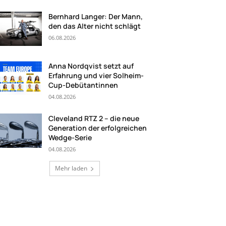
Bernhard Langer: Der Mann,
den das Alter nicht schlägt
06.08.2026
Anna Nordqvist setzt auf
Erfahrung und vier Solheim-
Cup-Debütantinnen
04.08.2026
Cleveland RTZ 2 – die neue
Generation der erfolgreichen
Wedge-Serie
04.08.2026
Mehr laden