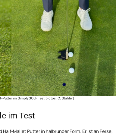
-Putter im SimplyGOLF Test (Fotos: C. Stähler)
e im Test
d Half-Mallet Putter in halbrunder Form. Er ist an Ferse,