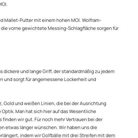
MOI.
ced Mallet-Putter mit einem hohen MOI. Wolfram-
d die vorne gewichtete Messing-Schlagfläche sorgen für
as dickere und lange Griff, der standardmäßig zu jedem
nden und sorgt für angemessene Lockerheit und
, Gold und weißen Linien, die bei der Ausrichtung
 Optik. Man hat sich hier auf das Wesentliche
s finden wir gut. Für noch mehr Vertrauen bei der
ien etwas länger wünschen. Wir haben uns die
rlängert, indem wir Golfbälle mit drei Streifen mit dem