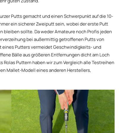
sehr guten Zustand.
urzer Putts gemacht und einen Schwerpunkt auf die 10-
mmer ein sicherer Zweiputt sein, wobei der erste Putt
en bleiben sollte. Da weder Amateure noch Profis jeden
lerverzeihung bei außermittig getroffenen Putts von
t eines Putters vermeidet Geschwindigkeits- und
offene Bälle aus größeren Entfernungen dicht am Loch
 Rolas Puttern haben wir zum Vergleich alle Testreihen
len Mallet-Modell eines anderen Herstellers,