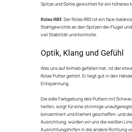
Spitze und Sohle gewichtet für ein höheres 
Rolas RB3
: Der Rolas RB3 ist ein face-balan
Stahlgewichte an den Spitzen der Flügel un
viel Stabilität und Kontrolle.
Optik, Klang und Gefühl
Was uns auf Anhieb gefallen hat, ist der etw
Rolas Putter gehört. Er liegt gut in den Hä
Entspannung.
Die edle Farbgebung des Putters mit Schwarz
helfen, sorgt für eine stimmige unaufgeregte
konzentriert und Klarheit geschaffen, und da
Ausrichtung, würden wir uns die weißen Lin
Ausrichtungshilfen in die andere Richtung ve