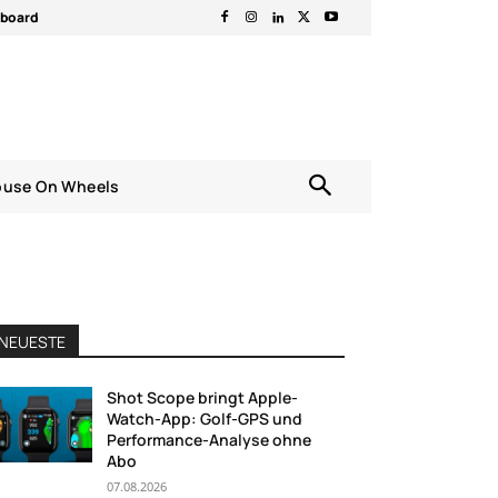
rboard
ouse On Wheels
NEUESTE
Shot Scope bringt Apple-
Watch-App: Golf-GPS und
Performance-Analyse ohne
Abo
07.08.2026