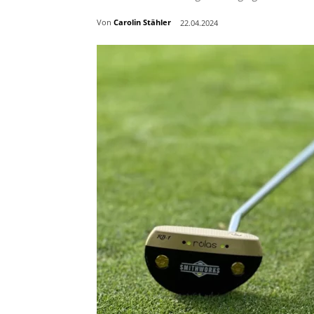
Von
Carolin Stähler
22.04.2024