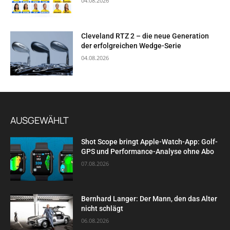
04.08.2026
Cleveland RTZ 2 – die neue Generation
der erfolgreichen Wedge-Serie
04.08.2026
AUSGEWÄHLT
Shot Scope bringt Apple-Watch-App: Golf-
GPS und Performance-Analyse ohne Abo
07.08.2026
Bernhard Langer: Der Mann, den das Alter
nicht schlägt
06.08.2026