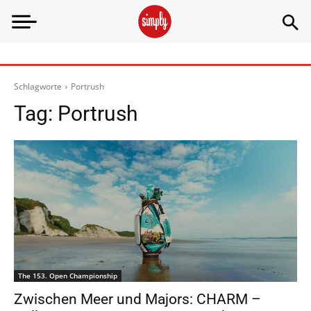
Schlagworte
Portrush
Tag:
Portrush
The 153. Open Championship
Zwischen Meer und Majors: CHARM –