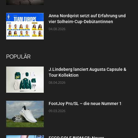
Anna Nordqvist setzt auf Erfahrung und
vier Solheim-Cup-Debütantinnen
04.08.2026
POPULÄR
J.Lindeberg lanciert Augusta Capsule &
Tour Kollektion
08.04.2026
FootJoy Pro/SL – die neue Nummer 1
09.03.2026