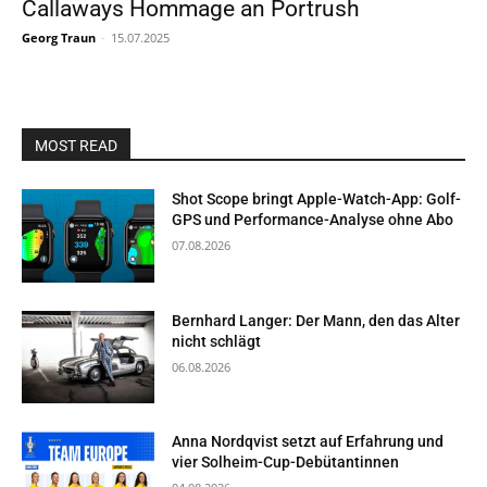
Callaways Hommage an Portrush
Georg Traun
-
15.07.2025
MOST READ
Shot Scope bringt Apple-Watch-App: Golf-
GPS und Performance-Analyse ohne Abo
07.08.2026
Bernhard Langer: Der Mann, den das Alter
nicht schlägt
06.08.2026
Anna Nordqvist setzt auf Erfahrung und
vier Solheim-Cup-Debütantinnen