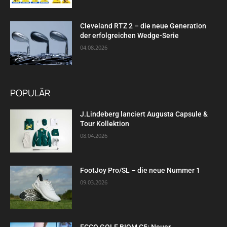
Cleveland RTZ 2 – die neue Generation
der erfolgreichen Wedge-Serie
04.08.2026
POPULÄR
J.Lindeberg lanciert Augusta Capsule &
Tour Kollektion
08.04.2026
FootJoy Pro/SL – die neue Nummer 1
09.03.2026