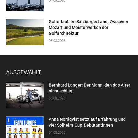
04.08.2026
Golfurlaub im SalzburgerLand: Zwischen
Mozart und Meisterwerken der
Golfarchitektur
03.08.2026
AUSGEWÄHLT
Bernhard Langer: Der Mann, den das Alter
nicht schlägt
06.08.2026
Anna Nordqvist setzt auf Erfahrung und
vier Solheim-Cup-Debütantinnen
04.08.2026