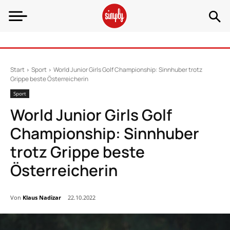
Start
Sport
World Junior Girls Golf Championship: Sinnhuber trotz
Grippe beste Österreicherin
Sport
World Junior Girls Golf
Championship: Sinnhuber
trotz Grippe beste
Österreicherin
Von
Klaus Nadizar
22.10.2022