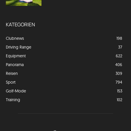
KATEGORIEN
Clubnews
198
Driving Range
37
Equipment
622
Panorama
406
Reisen
309
Sport
794
Golf-Mode
153
Training
102