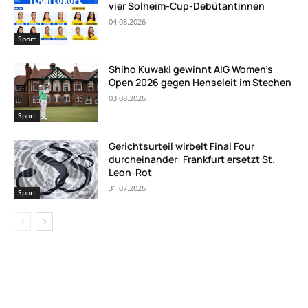
vier Solheim-Cup-Debütantinnen
04.08.2026
Sport
Shiho Kuwaki gewinnt AIG Women’s
Open 2026 gegen Henseleit im Stechen
03.08.2026
Sport
Gerichtsurteil wirbelt Final Four
durcheinander: Frankfurt ersetzt St.
Leon-Rot
31.07.2026
Sport