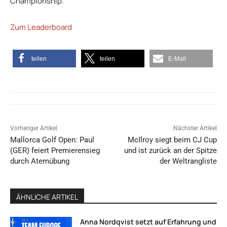
Championship.
Zum Leaderboard
teilen
teilen
E-Mail
Vorheriger Artikel
Nächster Artikel
Mallorca Golf Open: Paul
McIlroy siegt beim CJ Cup
(GER) feiert Premierensieg
und ist zurück an der Spitze
durch Atemübung
der Weltrangliste
ÄHNLICHE ARTIKEL
Anna Nordqvist setzt auf Erfahrung und