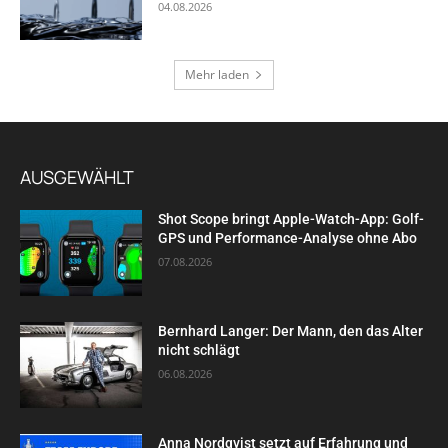
04.08.2026
Mehr laden
AUSGEWÄHLT
Shot Scope bringt Apple-Watch-App: Golf-
GPS und Performance-Analyse ohne Abo
07.08.2026
Bernhard Langer: Der Mann, den das Alter
nicht schlägt
06.08.2026
Anna Nordqvist setzt auf Erfahrung und