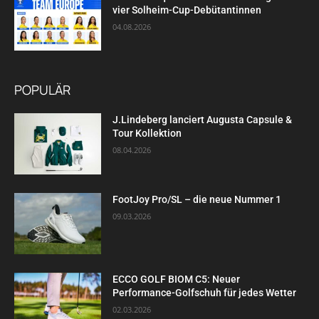
vier Solheim-Cup-Debütantinnen
04.08.2026
POPULÄR
J.Lindeberg lanciert Augusta Capsule &
Tour Kollektion
08.04.2026
FootJoy Pro/SL – die neue Nummer 1
09.03.2026
ECCO GOLF BIOM C5: Neuer
Performance-Golfschuh für jedes Wetter
02.03.2026