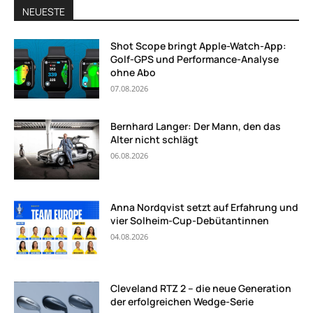
NEUESTE
Shot Scope bringt Apple-Watch-App:
Golf-GPS und Performance-Analyse
ohne Abo
07.08.2026
Bernhard Langer: Der Mann, den das
Alter nicht schlägt
06.08.2026
Anna Nordqvist setzt auf Erfahrung und
vier Solheim-Cup-Debütantinnen
04.08.2026
Cleveland RTZ 2 – die neue Generation
der erfolgreichen Wedge-Serie