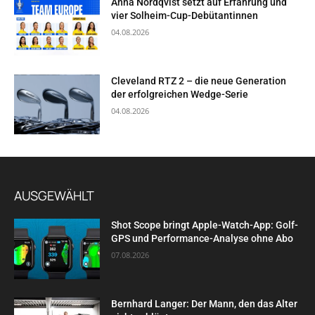
Anna Nordqvist setzt auf Erfahrung und
vier Solheim-Cup-Debütantinnen
04.08.2026
Cleveland RTZ 2 – die neue Generation
der erfolgreichen Wedge-Serie
04.08.2026
AUSGEWÄHLT
Shot Scope bringt Apple-Watch-App: Golf-
GPS und Performance-Analyse ohne Abo
07.08.2026
Bernhard Langer: Der Mann, den das Alter