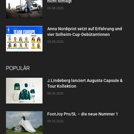
nicht schlägt
06.08.2026
Anna Nordqvist setzt auf Erfahrung und
vier Solheim-Cup-Debütantinnen
04.08.2026
POPULÄR
J.Lindeberg lanciert Augusta Capsule &
Tour Kollektion
08.04.2026
FootJoy Pro/SL – die neue Nummer 1
09.03.2026