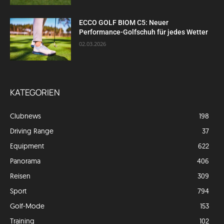
ECCO GOLF BIOM C5: Neuer
Performance-Golfschuh für jedes Wetter
02.03.2026
KATEGORIEN
Clubnews
198
Driving Range
37
Equipment
622
Panorama
406
Reisen
309
Sport
794
Golf-Mode
153
Training
102