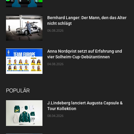
Bernhard Langer: Der Mann, den das Alter
nicht schlägt
06.08.2026
Anna Nordqvist setzt auf Erfahrung und
vier Solheim-Cup-Debütantinnen
04.08.2026
POPULÄR
J.Lindeberg lanciert Augusta Capsule &
Tour Kollektion
08.04.2026