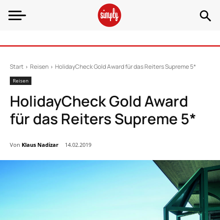
Start
Reisen
HolidayCheck Gold Award für das Reiters Supreme 5*
Reisen
HolidayCheck Gold Award
für das Reiters Supreme 5*
Von
Klaus Nadizar
14.02.2019