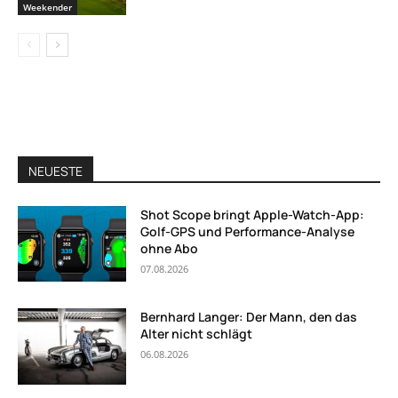
Weekender
NEUESTE
Shot Scope bringt Apple-Watch-App:
Golf-GPS und Performance-Analyse
ohne Abo
07.08.2026
Bernhard Langer: Der Mann, den das
Alter nicht schlägt
06.08.2026