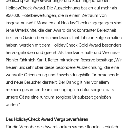
deutschsprachige Bewertungs- und Buchungsportal den
HolidayCheck Award. Die Auszeichnung basiert auf mehr als
950.000 Hotelbewertungen, die in einem Zeitraum von
insgesamt zwölf Monaten auf HolidayCheck eingegangen sind.
Jene Unterkünfte, die den Award dank konstanter Beliebtheit
bei ihren Gästen bereits mindestens fünf Jahre in Folge erhalten
haben, werden mit dem HolidayCheck Gold Award besonders
hervorgehoben und geehrt. Als Landwirtschaft- und Wellness-
Pionier fühlt sich Karl J. Reiter mit seinem Reserve bestätigt: „Wir
freuen uns sehr über diese besondere Auszeichnung, die eine
wertvolle Orientierung und Entscheidungshilfe für bestehende
und neue Besucher darstellt. Der Dank gilt hier vor allem
meinem gesamten Team, die tagtäglich dafür sorgen, dass
unsere Gäste eine rundum sorglose Urlaubszeit genießen
dürfen.“
Das HolidayCheck Award Vergabeverfahren
Für die Vergabe des Awards gelten strenge Regeln: Lediglich