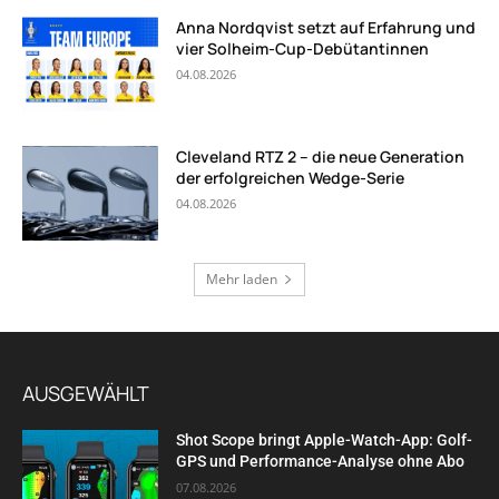
Anna Nordqvist setzt auf Erfahrung und
vier Solheim-Cup-Debütantinnen
04.08.2026
Cleveland RTZ 2 – die neue Generation
der erfolgreichen Wedge-Serie
04.08.2026
Mehr laden
AUSGEWÄHLT
Shot Scope bringt Apple-Watch-App: Golf-
GPS und Performance-Analyse ohne Abo
07.08.2026