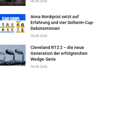
06.08.2026
Anna Nordqvist setzt auf
Erfahrung und vier Solheim-Cup-
Debütantinnen
04.08.2026
Cleveland RTZ 2 – die neue
Generation der erfolgreichen
Wedge-Serie
04.08.2026