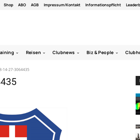
Shop
ABO
AGB
Impressum/Kontakt
Informationspflicht
Leader
raining
Reisen
Clubnews
Biz & People
Clubh
8-14-27-3064435
4435