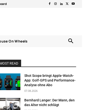
board
ouse On Wheels
MOST READ
Shot Scope bringt Apple-Watch-
App: Golf-GPS und Performance-
Analyse ohne Abo
07.08.2026
Bernhard Langer: Der Mann, den
das Alter nicht schlägt