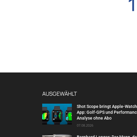
AUSGEWÄHLT
Shot Scope bringt Apple-Watch
App: Golf-GPS und Performanc
Analyse ohne Abo
07.08.2026
Bernhard Langer: Der Mann, d