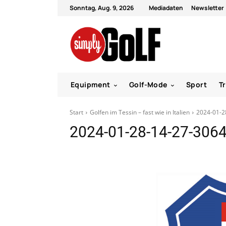
Sonntag, Aug. 9, 2026
Mediadaten
Newsletter
Equipment
Golf-Mode
Sport
T
Start
Golfen im Tessin – fast wie in Italien
2024-01-2
2024-01-28-14-27-306