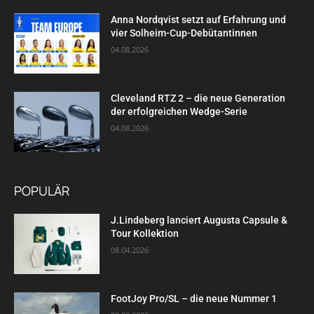
Anna Nordqvist setzt auf Erfahrung und
vier Solheim-Cup-Debütantinnen
04.08.2026
Cleveland RTZ 2 – die neue Generation
der erfolgreichen Wedge-Serie
04.08.2026
POPULÄR
J.Lindeberg lanciert Augusta Capsule &
Tour Kollektion
08.04.2026
FootJoy Pro/SL – die neue Nummer 1