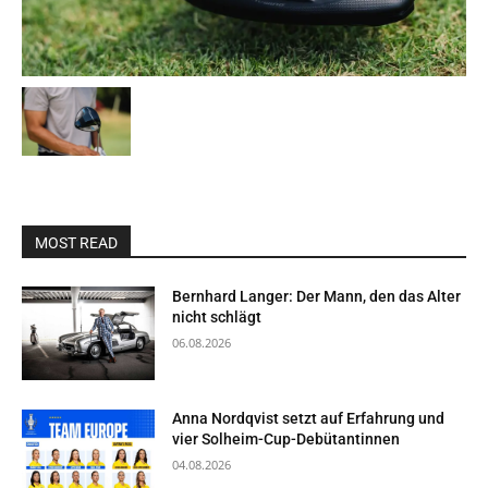
MOST READ
Bernhard Langer: Der Mann, den das Alter
nicht schlägt
06.08.2026
Anna Nordqvist setzt auf Erfahrung und
vier Solheim-Cup-Debütantinnen
04.08.2026