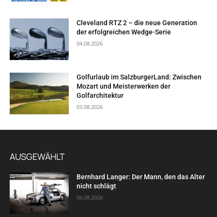
Cleveland RTZ 2 – die neue Generation
der erfolgreichen Wedge-Serie
04.08.2026
Golfurlaub im SalzburgerLand: Zwischen
Mozart und Meisterwerken der
Golfarchitektur
03.08.2026
AUSGEWÄHLT
Bernhard Langer: Der Mann, den das Alter
nicht schlägt
06.08.2026