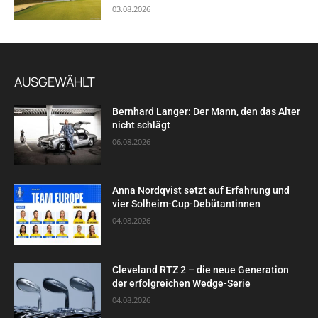
03.08.2026
AUSGEWÄHLT
Bernhard Langer: Der Mann, den das Alter
nicht schlägt
06.08.2026
Anna Nordqvist setzt auf Erfahrung und
vier Solheim-Cup-Debütantinnen
04.08.2026
Cleveland RTZ 2 – die neue Generation
der erfolgreichen Wedge-Serie
04.08.2026