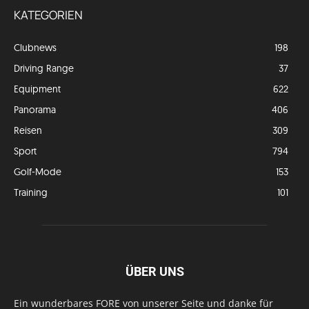
KATEGORIEN
Clubnews
198
Driving Range
37
Equipment
622
Panorama
406
Reisen
309
Sport
794
Golf-Mode
153
Training
101
ÜBER UNS
Ein wunderbares FORE von unserer Seite und danke für