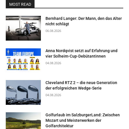
MOST READ
Bernhard Langer: Der Mann, den das Alter
nicht schlägt
06.08.2026
Anna Nordqvist setzt auf Erfahrung und
vier Solheim-Cup-Debütantinnen
04.08.2026
Cleveland RTZ 2 – die neue Generation
der erfolgreichen Wedge-Serie
04.08.2026
Golfurlaub im SalzburgerLand: Zwischen
Mozart und Meisterwerken der
Golfarchitektur