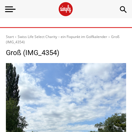
Start
Swiss Life Select Charity – ein Fixpunkt im Golfkalender
Groß
(IMG_4354)
Groß (IMG_4354)