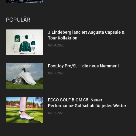
POPULÄR
J.Lindeberg lanciert Augusta Capsule &
Tour Kollektion
08.04.2026
FootJoy Pro/SL – die neue Nummer 1
09.03.2026
ECCO GOLF BIOM C5: Neuer
Performance-Golfschuh für jedes Wetter
02.03.2026