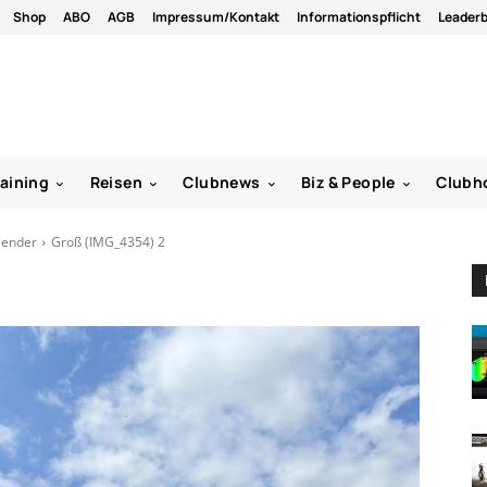
Shop
ABO
AGB
Impressum/Kontakt
Informationspflicht
Leader
raining
Reisen
Clubnews
Biz & People
Clubh
alender
Groß (IMG_4354) 2