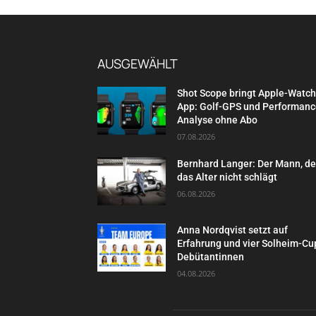
AUSGEWÄHLT
Shot Scope bringt Apple-Watch
App: Golf-GPS und Performanc
Analyse ohne Abo
07.08.2026
Bernhard Langer: Der Mann, d
das Alter nicht schlägt
06.08.2026
Anna Nordqvist setzt auf
Erfahrung und vier Solheim-Cu
Debütantinnen
04.08.2026