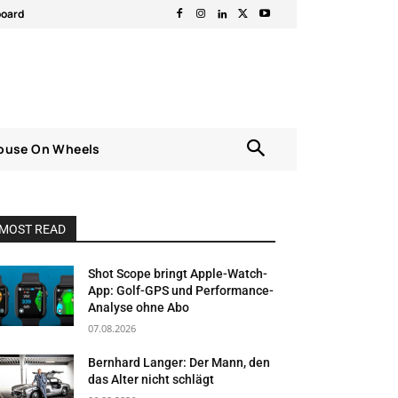
board
ouse On Wheels
MOST READ
Shot Scope bringt Apple-Watch-
App: Golf-GPS und Performance-
Analyse ohne Abo
07.08.2026
Bernhard Langer: Der Mann, den
das Alter nicht schlägt