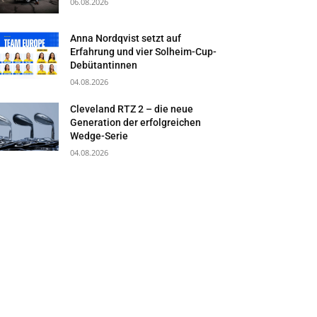
06.08.2026
Anna Nordqvist setzt auf
Erfahrung und vier Solheim-Cup-
Debütantinnen
04.08.2026
Cleveland RTZ 2 – die neue
Generation der erfolgreichen
Wedge-Serie
04.08.2026