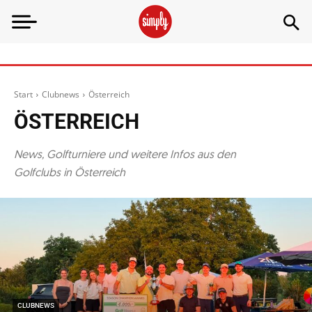
Start
Clubnews
Österreich
ÖSTERREICH
News, Golfturniere und weitere Infos aus den
Golfclubs in Österreich
CLUBNEWS