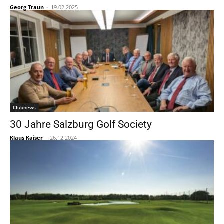
Georg Traun
-
19.02.2025
Clubnews
30 Jahre Salzburg Golf Society
Klaus Kaiser
-
26.12.2024