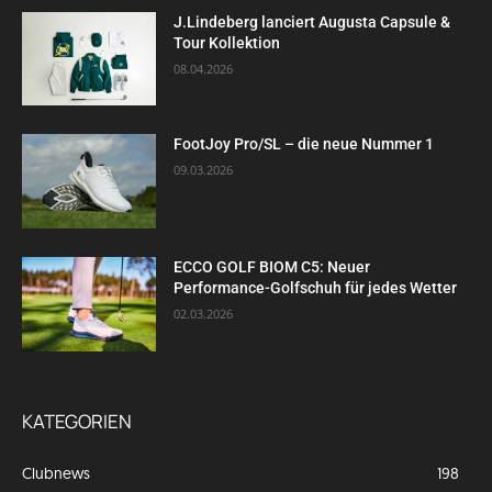
J.Lindeberg lanciert Augusta Capsule &
Tour Kollektion
08.04.2026
FootJoy Pro/SL – die neue Nummer 1
09.03.2026
ECCO GOLF BIOM C5: Neuer
Performance-Golfschuh für jedes Wetter
02.03.2026
KATEGORIEN
Clubnews
198