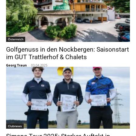
Österreich
Golfgenuss in den Nockbergen: Saisonstart
im GUT Trattlerhof & Chalets
Georg Traun
-
03.04.2025
Clubnews