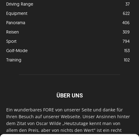
Driving Range
37
Equipment
622
Panorama
406
Reisen
309
Sport
794
Golf-Mode
153
Training
102
ÜBER UNS
Ein wunderbares FORE von unserer Seite und danke für
Ihren Besuch auf unserer Webseite. Unser Ansinnen hinter
dem Zitat von Oscar Wilde „Heutzutage kennt man von
allem den Preis, aber von nichts den Wert" ist ein recht
einfaches: Wir geben Tag für Tag, Woche für Woche, Monat