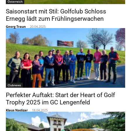
Österreich
Saisonstart mit Stil: Golfclub Schloss
Ernegg lädt zum Frühlingserwachen
Georg Traun
-
20.04.2025
Clubnews
Perfekter Auftakt: Start der Heart of Golf
Trophy 2025 im GC Lengenfeld
Klaus Nadizar
-
18.04.2025