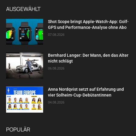
AUSGEWÄHLT
Shot Scope bringt Apple-Watch-App: Golf-
GPS und Performance-Analyse ohne Abo
07.08.2026
Bernhard Langer: Der Mann, den das Alter
nicht schlägt
06.08.2026
Anna Nordqvist setzt auf Erfahrung und
vier Solheim-Cup-Debütantinnen
04.08.2026
POPULÄR