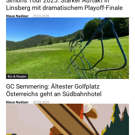
Simons Tour 2025: Starker Auftakt in
Linsberg mit dramatischem Playoff-Finale
Klaus Nadizar
-
29.03.2025
Biz & People
GC Semmering: Ältester Golfplatz
Österreichs geht an Südbahnhotel
Klaus Nadizar
-
20.03.2025