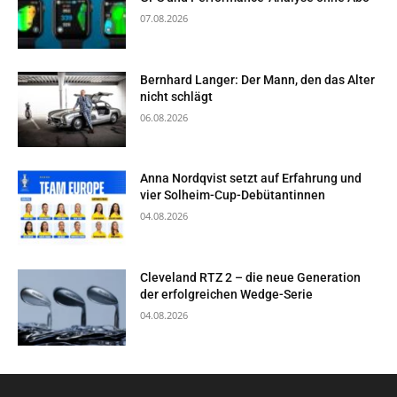
07.08.2026
Bernhard Langer: Der Mann, den das Alter
nicht schlägt
06.08.2026
Anna Nordqvist setzt auf Erfahrung und
vier Solheim-Cup-Debütantinnen
04.08.2026
Cleveland RTZ 2 – die neue Generation
der erfolgreichen Wedge-Serie
04.08.2026