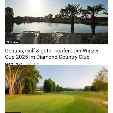
Clubnews
Genuss, Golf & gute Tropfen: Der Winzer
Cup 2025 im Diamond Country Club
Georg Traun
-
23.04.2025