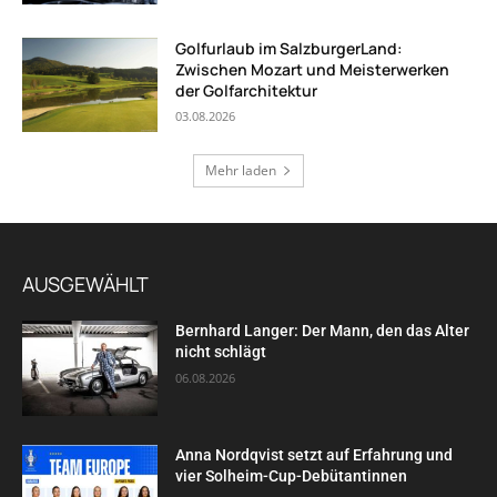
Golfurlaub im SalzburgerLand:
Zwischen Mozart und Meisterwerken
der Golfarchitektur
03.08.2026
Mehr laden
AUSGEWÄHLT
Bernhard Langer: Der Mann, den das Alter
nicht schlägt
06.08.2026
Anna Nordqvist setzt auf Erfahrung und
vier Solheim-Cup-Debütantinnen