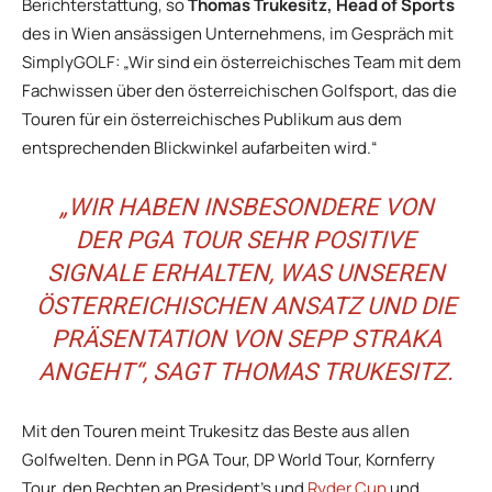
Berichterstattung, so
Thomas Trukesitz, Head of Sports
des in Wien ansässigen Unternehmens, im Gespräch mit
SimplyGOLF: „Wir sind ein österreichisches Team mit dem
Fachwissen über den österreichischen Golfsport, das die
Touren für ein österreichisches Publikum aus dem
entsprechenden Blickwinkel aufarbeiten wird.“
„WIR HABEN INSBESONDERE VON
DER PGA TOUR SEHR POSITIVE
SIGNALE ERHALTEN, WAS UNSEREN
ÖSTERREICHISCHEN ANSATZ UND DIE
PRÄSENTATION VON SEPP STRAKA
ANGEHT“, SAGT THOMAS TRUKESITZ.
Mit den Touren meint Trukesitz das Beste aus allen
Golfwelten. Denn in PGA Tour, DP World Tour, Kornferry
Tour, den Rechten an President’s und
Ryder Cup
und