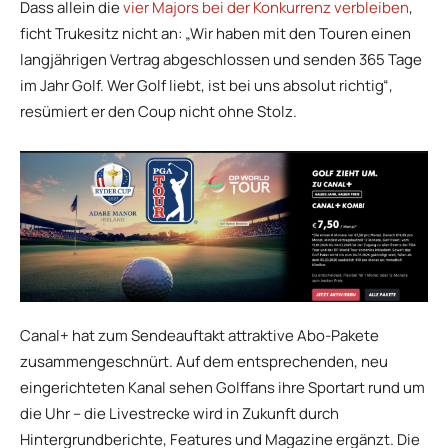
Dass allein die
vier Majors bei der Konkurrenz verbleiben
,
ficht Trukesitz nicht an: „Wir haben mit den Touren einen
langjährigen Vertrag abgeschlossen und senden 365 Tage
im Jahr Golf. Wer Golf liebt, ist bei uns absolut richtig“,
resümiert er den Coup nicht ohne Stolz.
Canal+ hat zum Sendeauftakt attraktive Abo-Pakete
zusammengeschnürt. Auf dem entsprechenden, neu
eingerichteten Kanal sehen Golffans ihre Sportart rund um
die Uhr – die Livestrecke wird in Zukunft durch
Hintergrundberichte, Features und Magazine ergänzt. Die