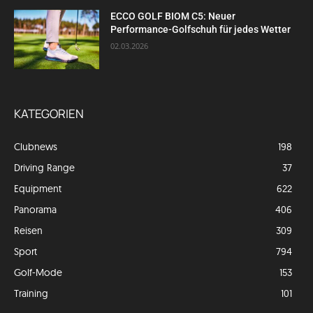
ECCO GOLF BIOM C5: Neuer
Performance-Golfschuh für jedes Wetter
02.03.2026
KATEGORIEN
Clubnews
198
Driving Range
37
Equipment
622
Panorama
406
Reisen
309
Sport
794
Golf-Mode
153
Training
101