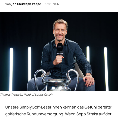
Von
Jan Christoph Poppe
27.01.2026
Thomas Trukesitz, Head of Sports Canal+
Unsere SimplyGolf-LeserInnen kennen das Gefühl bereits:
golferische Rundumversorgung. Wenn Sepp Straka auf der