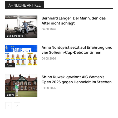
ÄHNLICHE ARTIKEL
Bernhard Langer: Der Mann, den das
Alter nicht schlägt
06.08.2026
Biz & People
Anna Nordqvist setzt auf Erfahrung und
vier Solheim-Cup-Debütantinnen
04.08.2026
Sport
Shiho Kuwaki gewinnt AIG Women’s
Open 2026 gegen Henseleit im Stechen
03.08.2026
Sport