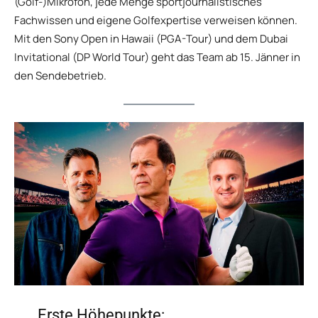
(Golf-)Mikrofon, jede Menge sportjournalistisches
Fachwissen und eigene Golfexpertise verweisen können.
Mit den Sony Open in Hawaii (PGA-Tour) und dem Dubai
Invitational (DP World Tour) geht das Team ab 15. Jänner in
den Sendebetrieb.
Erste Höhepunkte: