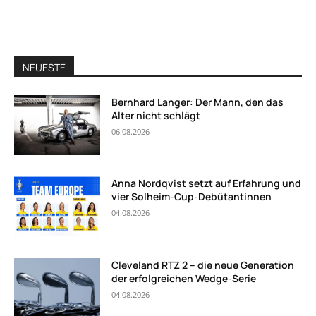
NEUESTE
Bernhard Langer: Der Mann, den das
Alter nicht schlägt
06.08.2026
Anna Nordqvist setzt auf Erfahrung und
vier Solheim-Cup-Debütantinnen
04.08.2026
Cleveland RTZ 2 – die neue Generation
der erfolgreichen Wedge-Serie
04.08.2026