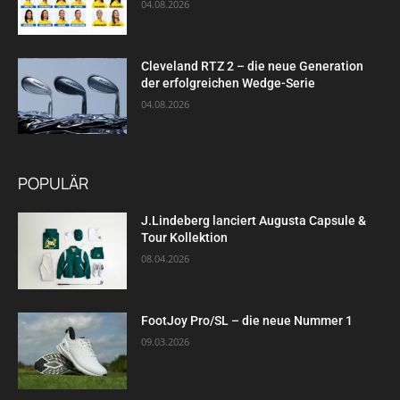
04.08.2026
Cleveland RTZ 2 – die neue Generation
der erfolgreichen Wedge-Serie
04.08.2026
POPULÄR
J.Lindeberg lanciert Augusta Capsule &
Tour Kollektion
08.04.2026
FootJoy Pro/SL – die neue Nummer 1
09.03.2026