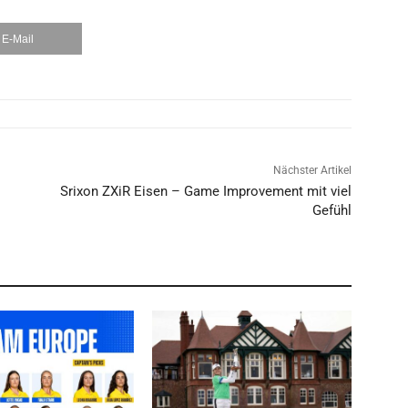
E-Mail
Nächster Artikel
Srixon ZXiR Eisen – Game Improvement mit viel
Gefühl