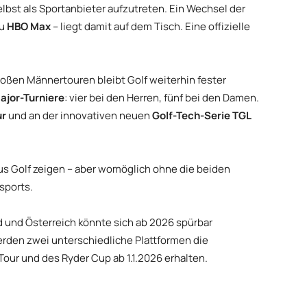
lbst als Sportanbieter aufzutreten. Ein Wechsel der
zu
HBO Max
– liegt damit auf dem Tisch. Eine offizielle
roßen Männertouren bleibt Golf weiterhin fester
ajor-Turniere
: vier bei den Herren, fünf bei den Damen.
ur
und an der innovativen neuen
Golf-Tech-Serie TGL
aus Golf zeigen – aber womöglich ohne die beiden
sports.
 und Österreich könnte sich ab 2026 spürbar
erden zwei unterschiedliche Plattformen die
our und des Ryder Cup ab 1.1.2026 erhalten.