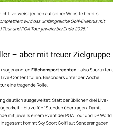
nicht, verweist jedoch auf seiner Website bereits
omplettiert wird das umfangreiche Golf-Erlebnis mit
d Tour und PGA Tour jeweils bis Ende 2025.“
ler – aber mit treuer Zielgruppe
 den sogenannten
Flächensportrechten
– also Sportarten,
 Live-Content füllen. Besonders unter der Woche
tur eine tragende Rolle.
ng deutlich ausgeweitet: Statt der üblichen drei Live-
ügbarkeit – bis zu fünf Stunden übertragen. Damit
ende mit jeweils einem Event der PGA Tour und DP World
. Insgesamt kommt Sky Sport Golf laut Senderangaben