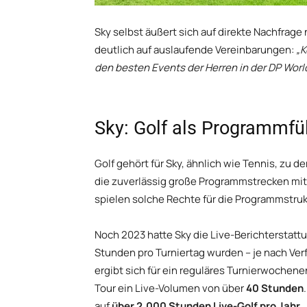
Sky selbst äußert sich auf direkte Nachfrage 
deutlich auf auslaufende Vereinbarungen:
„K
den besten Events der Herren in der DP Worl
Sky: Golf als Programmfül
Golf gehört für Sky, ähnlich wie Tennis, zu
die zuverlässig große Programmstrecken mit
spielen solche Rechte für die Programmstruk
Noch 2023 hatte Sky die Live-Berichterstattu
Stunden pro Turniertag wurden – je nach Verf
ergibt sich für ein reguläres Turnierwochen
Tour ein Live-Volumen von über
40 Stunden
auf
über 2.000 Stunden Live-Golf pro Jahr
.