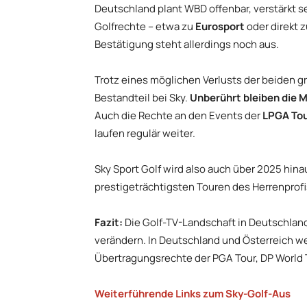
Deutschland plant WBD offenbar, verstärkt se
Golfrechte – etwa zu
Eurosport
oder direkt 
Bestätigung steht allerdings noch aus.
Trotz eines möglichen Verlusts der beiden g
Bestandteil bei Sky.
Unberührt bleiben die M
Auch die Rechte an den Events der
LPGA To
laufen regulär weiter.
Sky Sport Golf wird also auch über 2025 hin
prestigeträchtigsten Touren des Herrenprofi
Fazit:
Die Golf-TV-Landschaft in Deutschland
verändern. In Deutschland und Österreich w
Übertragungsrechte der PGA Tour, DP World T
Weiterführende Links zum Sky-Golf-Aus