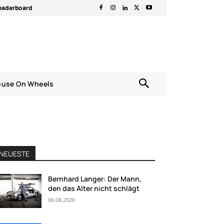
eaderboard
ouse On Wheels
NEUESTE
Bernhard Langer: Der Mann,
den das Alter nicht schlägt
06.08.2026