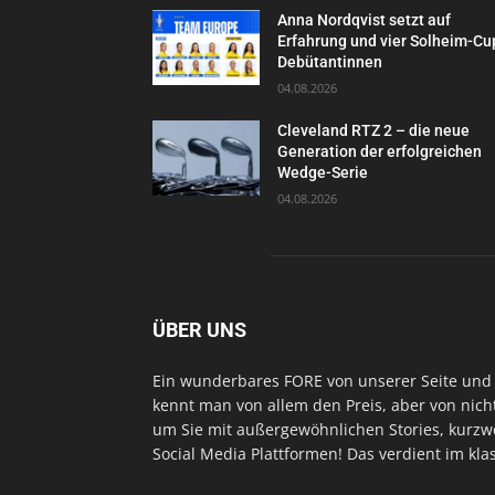
Anna Nordqvist setzt auf
Erfahrung und vier Solheim-Cu
Debütantinnen
04.08.2026
Cleveland RTZ 2 – die neue
Generation der erfolgreichen
Wedge-Serie
04.08.2026
ÜBER UNS
Ein wunderbares FORE von unserer Seite und 
kennt man von allem den Preis, aber von nich
um Sie mit außergewöhnlichen Stories, kurzwe
Social Media Plattformen! Das verdient im kl