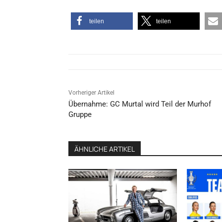
teilen
teilen
Vorheriger Artikel
Übernahme: GC Murtal wird Teil der Murhof
Gruppe
ÄHNLICHE ARTIKEL