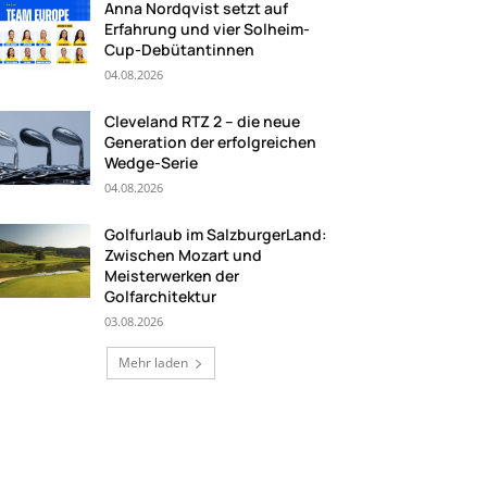
Anna Nordqvist setzt auf
Erfahrung und vier Solheim-
Cup-Debütantinnen
04.08.2026
Cleveland RTZ 2 – die neue
Generation der erfolgreichen
Wedge-Serie
04.08.2026
Golfurlaub im SalzburgerLand:
Zwischen Mozart und
Meisterwerken der
Golfarchitektur
03.08.2026
Mehr laden