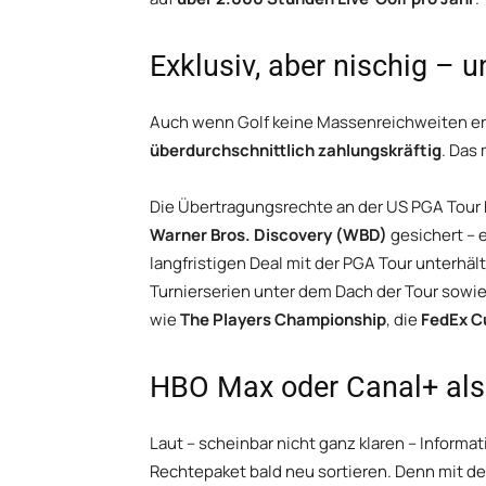
Exklusiv, aber nischig – u
Auch wenn Golf keine Massenreichweiten erzi
überdurchschnittlich zahlungskräftig
. Das 
Die Übertragungsrechte an der US PGA Tour 
Warner Bros. Discovery (WBD)
gesichert – 
langfristigen Deal mit der PGA Tour unterhält
Turnierserien unter dem Dach der Tour sowie
wie
The Players Championship
, die
FedEx C
HBO Max oder Canal+ als
Laut – scheinbar nicht ganz klaren – Informa
Rechtepaket bald neu sortieren. Denn mit d