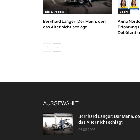
Biz & People
Sport
Bernhard Langer: Der Mann, den
Anna Nordq
das Alter nicht schlägt
Erfahrung 
Debütanti
AUSGEWÄHLT
Bernhard Langer: Der Mann, d
das Alter nicht schlägt
06.08.2026