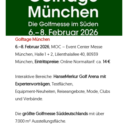
Golftage München
6.–8. Februar 2026
, MOC – Event Center Messe
München, Halle 1 + 2, Lilienthalallee 40, 80939
München,
Eintrittspreise:
Online Normaltarif: ca.
14 €
Interaktive Bereiche:
HanseMerkur Golf Arena mit
Expertenvorträgen
, Testflächen,
Equipment‑Neuheiten, Reiseangebote, Mode, Clubs
und Verbände.
Die
größte Golfmesse Süddeutschlands
mit über
7.000 m² Ausstellungsfläche.