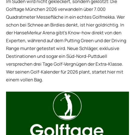
Im Süden wird nicht gekleckert, sondern geklotzt: Die
Golftage München 2026 verwandeln über 7.000
Quadratmeter Messefläche in ein echtes Golfmekka. Wer
schon bei Schnee an Birdies denkt, ist hier goldrichtig. In
der HanseMerkur Arena gibt’s Know-how direkt von den
Experten, während auf dem Putting Green und der Driving
Range munter getestet wird. Neue Schläger, exklusive
Destinationen und sogar ein Süd-Nord-Puttduell
versprechen drei Tage Golf-Vergnügen der Extra-Klasse.
Wer seinen Golf-Kalender für 2026 plant, startet hier mit
einem vollen Bag.