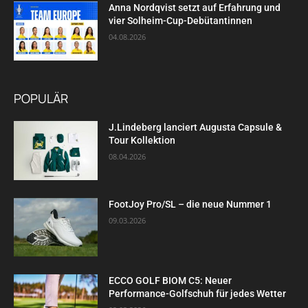
Anna Nordqvist setzt auf Erfahrung und
vier Solheim-Cup-Debütantinnen
04.08.2026
POPULÄR
J.Lindeberg lanciert Augusta Capsule &
Tour Kollektion
08.04.2026
FootJoy Pro/SL – die neue Nummer 1
09.03.2026
ECCO GOLF BIOM C5: Neuer
Performance-Golfschuh für jedes Wetter