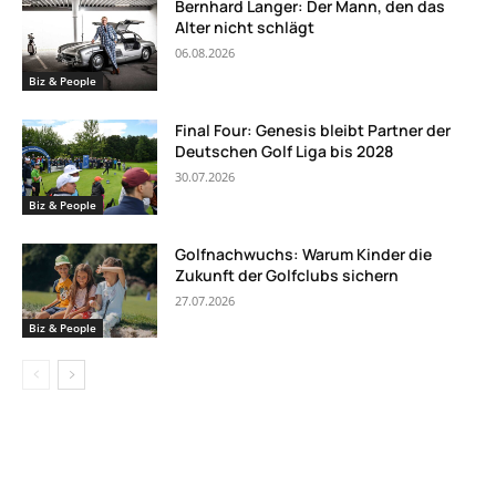
Bernhard Langer: Der Mann, den das
Alter nicht schlägt
06.08.2026
Biz & People
Final Four: Genesis bleibt Partner der
Deutschen Golf Liga bis 2028
30.07.2026
Biz & People
Golfnachwuchs: Warum Kinder die
Zukunft der Golfclubs sichern
27.07.2026
Biz & People