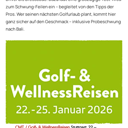
zum Schwung-Feilen ein – begleitet von den Tipps der
Pros. Wer seinen nächsten Golfurlaub plant, kommt hier
ganz sicher auf den Geschmack – inklusive Probeschwung
nach Bali.
CMT / Golf‑ & WellnessReisen
Stuttgart
:
22.–