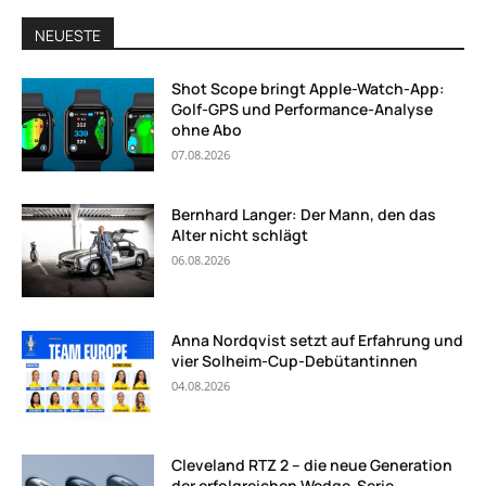
NEUESTE
Shot Scope bringt Apple-Watch-App:
Golf-GPS und Performance-Analyse
ohne Abo
07.08.2026
Bernhard Langer: Der Mann, den das
Alter nicht schlägt
06.08.2026
Anna Nordqvist setzt auf Erfahrung und
vier Solheim-Cup-Debütantinnen
04.08.2026
Cleveland RTZ 2 – die neue Generation
der erfolgreichen Wedge-Serie