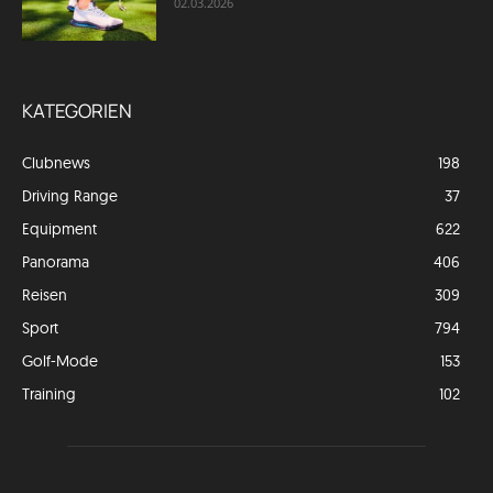
02.03.2026
KATEGORIEN
Clubnews
198
Driving Range
37
Equipment
622
Panorama
406
Reisen
309
Sport
794
Golf-Mode
153
Training
102