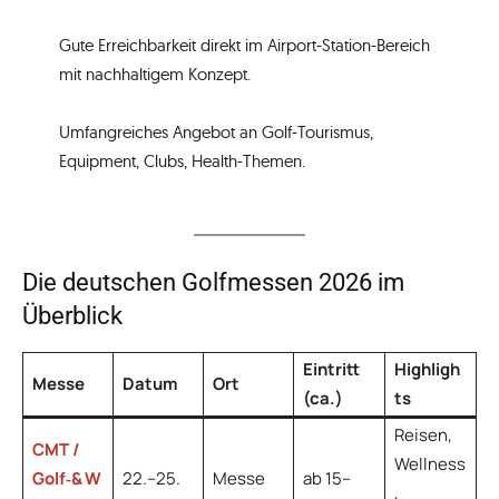
Gute Erreichbarkeit direkt im Airport‑Station‑Bereich
mit nachhaltigem Konzept.
Umfangreiches Angebot an Golf‑Tourismus,
Equipment, Clubs, Health‑Themen.
Die deutschen Golfmessen 2026 im
Überblick
Eintritt
Highligh
Messe
Datum
Ort
(ca.)
ts
Reisen,
CMT /
Wellness
Golf‑& W
22.–25.
Messe
ab 15–
,