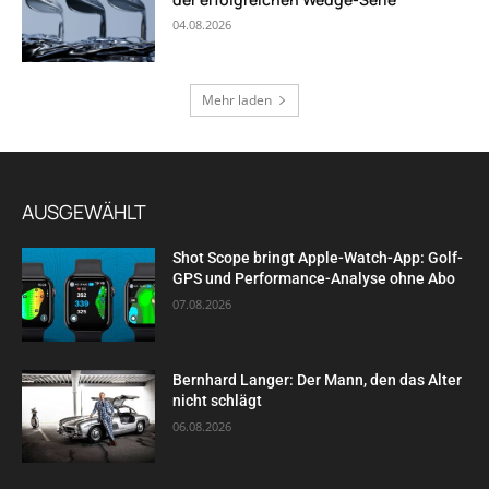
04.08.2026
Mehr laden
AUSGEWÄHLT
Shot Scope bringt Apple-Watch-App: Golf-
GPS und Performance-Analyse ohne Abo
07.08.2026
Bernhard Langer: Der Mann, den das Alter
nicht schlägt
06.08.2026