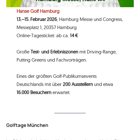
Hanse Golf Hamburg
13.–15. Februar 2026
, Hamburg Messe und Congress,
Messeplatz 1, 20357 Hamburg
Online‑Tagesticket: ab ca.
14 €
Große
Test‑ und Erlebniszonen
mit Driving‑Range,
Putting Greens und Fachvorträgen.
Eines der größten Golf‑Publikumsevents
Deutschlands mit über
200 Ausstellern
und etwa
16.000 Besuchern
erwartet.
Golftage München