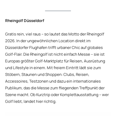
Rheingolf Düsseldorf
Gratis rein, viel raus – so lautet das Motto der Rheingolf
2026. In der ungewöhnlichen Location direkt im
Düsseldorfer Flughafen trifft urbaner Chic auf globales
Golf-Flair. Die Rheingolf ist nicht einfach Messe – sie ist
Europas größter Golf-Marktplatz für Reisen, Ausrüstung
und Lifestyle in einem. Mit freiem Eintritt lädt sie zum
Stöbern, Staunen und Shoppen: Clubs, Reisen,
Accessoires, Testzonen und dazu ein internationales
Publikum, das die Messe zum fliegenden Treffpunkt der
Szene macht. Ob Kurztrip oder Komplettausstattung – wer
Golf liebt, landet hier richtig.