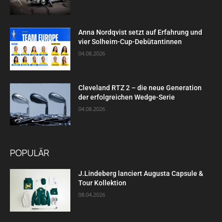
Anna Nordqvist setzt auf Erfahrung und
vier Solheim-Cup-Debütantinnen
04.08.2026
Cleveland RTZ 2 – die neue Generation
der erfolgreichen Wedge-Serie
04.08.2026
POPULÄR
J.Lindeberg lanciert Augusta Capsule &
Tour Kollektion
08.04.2026