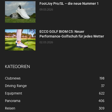
FootJoy Pro/SL – die neue Nummer 1
09.03.2026
ECCO GOLF BIOM C5: Neuer
Performance-Golfschuh für jedes Wetter
02.03.2026
KATEGORIEN
Clubnews
198
Driving Range
37
Equipment
622
Panorama
406
Reisen
309