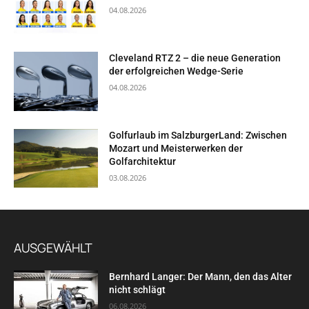
04.08.2026
Cleveland RTZ 2 – die neue Generation
der erfolgreichen Wedge-Serie
04.08.2026
Golfurlaub im SalzburgerLand: Zwischen
Mozart und Meisterwerken der
Golfarchitektur
03.08.2026
AUSGEWÄHLT
Bernhard Langer: Der Mann, den das Alter
nicht schlägt
06.08.2026