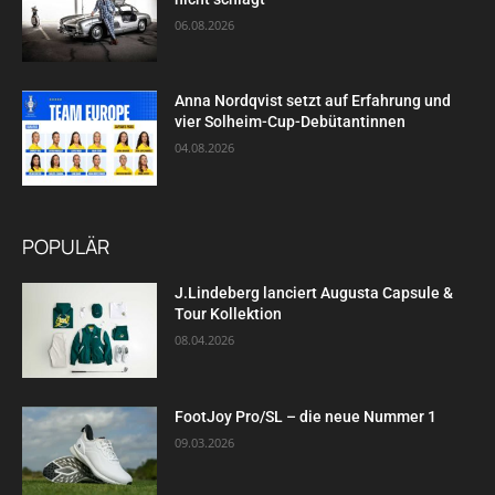
06.08.2026
Anna Nordqvist setzt auf Erfahrung und
vier Solheim-Cup-Debütantinnen
04.08.2026
POPULÄR
J.Lindeberg lanciert Augusta Capsule &
Tour Kollektion
08.04.2026
FootJoy Pro/SL – die neue Nummer 1
09.03.2026