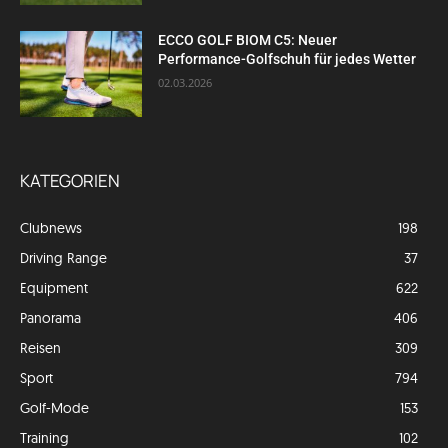
ECCO GOLF BIOM C5: Neuer
Performance-Golfschuh für jedes Wetter
02.03.2026
KATEGORIEN
Clubnews
198
Driving Range
37
Equipment
622
Panorama
406
Reisen
309
Sport
794
Golf-Mode
153
Training
102