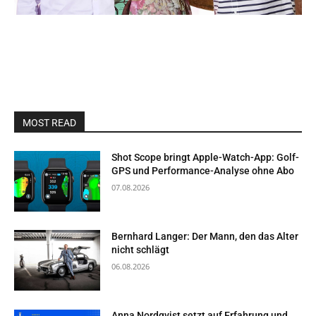
MOST READ
Shot Scope bringt Apple-Watch-App: Golf-
GPS und Performance-Analyse ohne Abo
07.08.2026
Bernhard Langer: Der Mann, den das Alter
nicht schlägt
06.08.2026
Anna Nordqvist setzt auf Erfahrung und