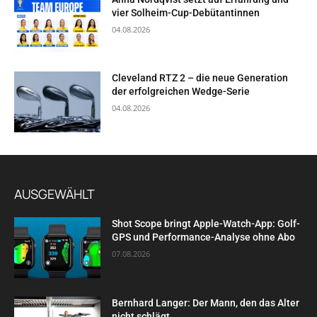
vier Solheim-Cup-Debütantinnen
04.08.2026
Cleveland RTZ 2 – die neue Generation
der erfolgreichen Wedge-Serie
04.08.2026
AUSGEWÄHLT
Shot Scope bringt Apple-Watch-App: Golf-
GPS und Performance-Analyse ohne Abo
07.08.2026
Bernhard Langer: Der Mann, den das Alter
nicht schlägt