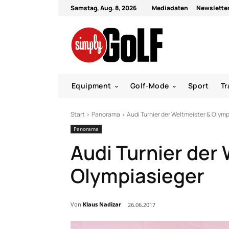
Samstag, Aug. 8, 2026
Mediadaten
Newslette
Equipment
Golf-Mode
Sport
Tr
Start
Panorama
Audi Turnier der Weltmeister & Olym
Panorama
Audi Turnier der
Olympiasieger
Von
Klaus Nadizar
26.06.2017