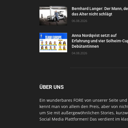
Bernhard Langer: Der Mann, d
das Alter nicht schlägt
06.08.2026
Anna Nordqvist setzt auf
Erfahrung und vier Solheim-Cu
Debütantinnen
04.08.2026
ÜBER UNS
Ein wunderbares FORE von unserer Seite und 
kennt man von allem den Preis, aber von nich
um Sie mit außergewöhnlichen Stories, kurzwe
Social Media Plattformen! Das verdient im kl