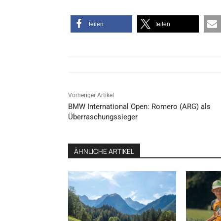
teilen
teilen
Vorheriger Artikel
BMW International Open: Romero (ARG) als
Überraschungssieger
ÄHNLICHE ARTIKEL