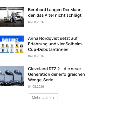
Bernhard Langer: Der Mann,
den das Alter nicht schlägt
06.08.2026
Anna Nordqvist setzt auf
Erfahrung und vier Solheim-
Cup-Debütantinnen
04.08.2026
Cleveland RTZ 2 – die neue
Generation der erfolgreichen
Wedge-Serie
04.08.2026
Mehr laden