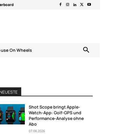
erboard
ouse On Wheels
NEUESTE
Shot Scope bringt Apple-
Watch-App: Golf-GPS und
Performance-Analyse ohne
Abo
07.08.2026