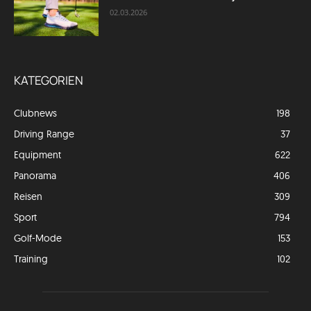
02.03.2026
KATEGORIEN
Clubnews
198
Driving Range
37
Equipment
622
Panorama
406
Reisen
309
Sport
794
Golf-Mode
153
Training
102