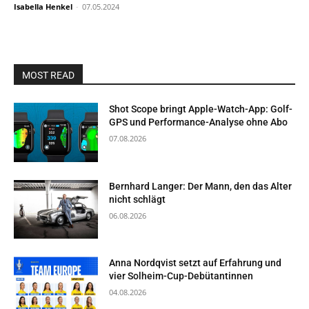
Isabella Henkel
-
07.05.2024
MOST READ
Shot Scope bringt Apple-Watch-App: Golf-
GPS und Performance-Analyse ohne Abo
07.08.2026
Bernhard Langer: Der Mann, den das Alter
nicht schlägt
06.08.2026
Anna Nordqvist setzt auf Erfahrung und
vier Solheim-Cup-Debütantinnen
04.08.2026