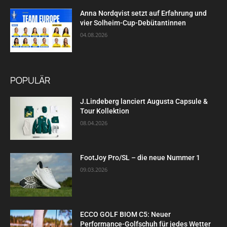
Anna Nordqvist setzt auf Erfahrung und
vier Solheim-Cup-Debütantinnen
04.08.2026
POPULÄR
J.Lindeberg lanciert Augusta Capsule &
Tour Kollektion
08.04.2026
FootJoy Pro/SL – die neue Nummer 1
09.03.2026
ECCO GOLF BIOM C5: Neuer
Performance-Golfschuh für jedes Wetter