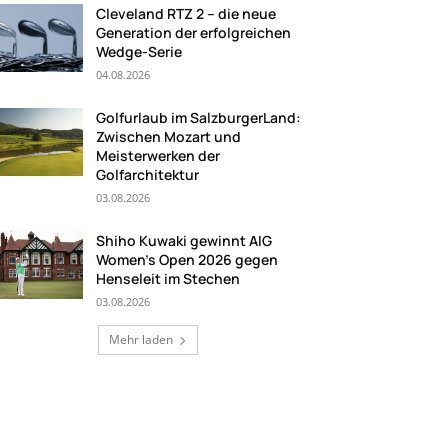
Cleveland RTZ 2 – die neue
Generation der erfolgreichen
Wedge-Serie
04.08.2026
Golfurlaub im SalzburgerLand:
Zwischen Mozart und
Meisterwerken der
Golfarchitektur
03.08.2026
Shiho Kuwaki gewinnt AIG
Women’s Open 2026 gegen
Henseleit im Stechen
03.08.2026
Mehr laden