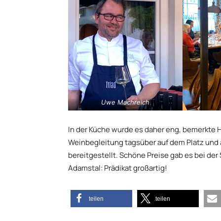
Uwe Machreich
In der Küche wurde es daher eng, bemerkte H
Weinbegleitung tagsüber auf dem Platz und
bereitgestellt. Schöne Preise gab es bei der
Adamstal: Prädikat großartig!
teilen
teilen