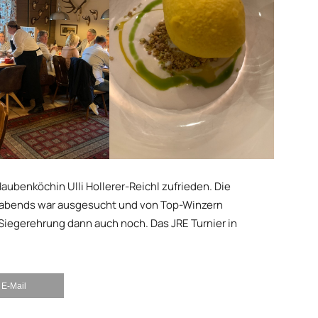
aubenköchin Ulli Hollerer-Reichl zufrieden. Die
 abends war ausgesucht und von Top-Winzern
 Siegerehrung dann auch noch. Das JRE Turnier in
E-Mail