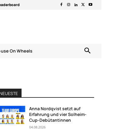
eaderboard
ouse On Wheels
NEUESTE
Anna Nordqvist setzt auf
Erfahrung und vier Solheim-
Cup-Debütantinnen
04.08.2026