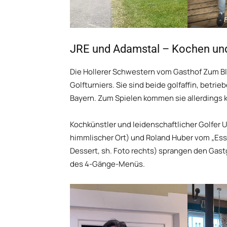
F
JRE und Adamstal – Kochen un
Die Hollerer Schwestern vom Gasthof Zum Bl
Golfturniers. Sie sind beide golfaffin, betr
Bayern. Zum Spielen kommen sie allerdings 
Kochkünstler und leidenschaftlicher Golfer U
himmlischer Ort) und Roland Huber vom „Ess
Dessert, sh. Foto rechts) sprangen den Gas
des 4-Gänge-Menüs.