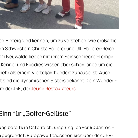
den Hintergrund kennen, um zu verstehen, wie großartig
n Schwestern Christa Hollerer und Ulli Hollerer-Reichl
 am Neuwalde liegen mit ihrem Feinschmecker-Tempel
 Kenner und Foodies wissen aber schon lange um die
mehr als einem Vierteljahrhundert zuhause ist. Auch
t sind die dynamischen Sisters bekannt. Kein Wunder –
rn der JRE, der
Jeune Restaurateurs
.
inn für „Golfer-Gelüste“
ng bereits in Österreich, ursprünglich vor 50 Jahren –
 gegründet. Europaweit tauschen sich über den JRE-