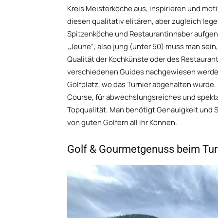
Kreis Meisterköche aus, inspirieren und moti
diesen qualitativ elitären, aber zugleich leg
Spitzenköche und Restaurantinhaber aufgeno
„Jeune“, also jung (unter 50) muss man sein, a
Qualität der Kochkünste oder des Restaura
verschiedenen Guides nachgewiesen werden.
Golfplatz, wo das Turnier abgehalten wurde
Course, für abwechslungsreiches und spektak
Topqualität. Man benötigt Genauigkeit und S
von guten Golfern all ihr Können.
Golf & Gourmetgenuss beim Tur