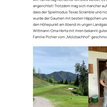
angerichtet! Trotzdem mag sich mancher auf
dass der Spielmodus Texas Scramble und nich
wurde der Gaumen mit besten Häppchen und f
den Höhepunkt am Abend im urigen Landgas
Wittmann-Oma Herta mit ihren bekannt gute
Familie Pichler vom „Molzbachhof“ geschm