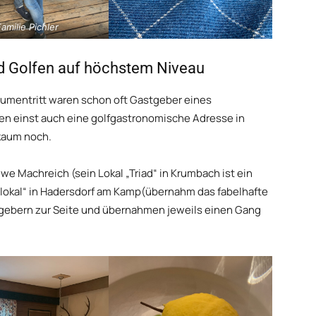
amilie Pichler
d Golfen auf höchstem Niveau
umentritt waren schon oft Gastgeber eines
ieben einst auch eine golfgastronomische Adresse in
kaum noch.
we Machreich (sein Lokal „Triad“ in Krumbach ist ein
lokal“ in Hadersdorf am Kamp(übernahm das fabelhafte
tgebern zur Seite und übernahmen jeweils einen Gang