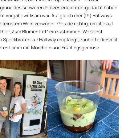
grund des schweren Platzes erleichtert gedacht haben,
t vorgabewirksam war. Auf gleich drei (!!!) Halfways
einstem Wein verwöhnt. Gerade richtig, um alle auf
thof „Zum Blumentritt“ einzustimmen. Wo sonst
n Speckbroten zur Halfway empfängt, zauberte diesmal
ortes Lamm mit Morcheln und Frühlingsgemüse.