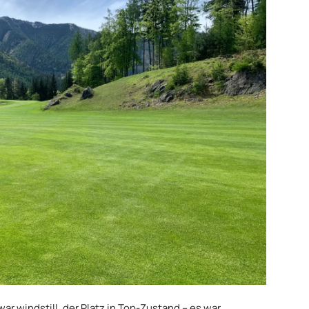
ar windstill, der Platz in Top-Zustand – es war