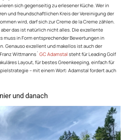
vieren sich gegenseitig zu erlesener Küche. Wer in
eren und freundschaftlichen Kreis der Vereinigung der
mmen wird, darf sich zur Creme de la Creme zählen.
ber das ist natürlich nicht alles. Die exzellente
nts muss in Form entsprechender Bewertungen in
 Genauso exzellent und makellos ist auch der
. Franz Wittmanns´
GC Adamstal
steht für Leading Golf
uläres Layout, für bestes Greenkeeping, einfach für
pielstrategie – mit einem Wort: Adamstal fordert auch
nier und danach