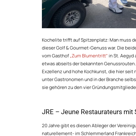
Kochelite trifft auf Spitzenplatz: Man muss 
dieser Golf & Gourmet-Genuss war. Die beide
vom Gasthof
„Zum Blumentritt“
in St. Aegyd
etwas abseits der bekannten Genussrouten.
Exzellenz und hohe Kochkunst, die hier seit 
unter Gastronomen und in der Branche selbs
sie gehören zu den vier Gründungsmitgliede
JRE – Jeune Restaurateurs mit S
20 Jahre gibt es diesen Ableger der Vereinigu
naturellement- im Schlemmerland Frankreich