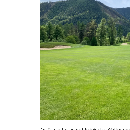
Am Turniertag herrschte feinstes Wetter, es w