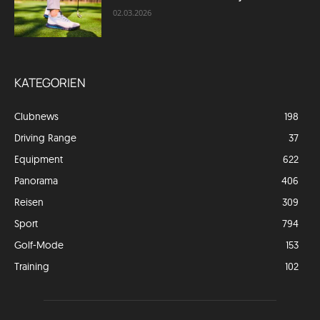
02.03.2026
KATEGORIEN
Clubnews
198
Driving Range
37
Equipment
622
Panorama
406
Reisen
309
Sport
794
Golf-Mode
153
Training
102