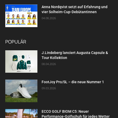
Anna Nordqvist setzt auf Erfahrung und
vier Solheim-Cup-Debütantinnen
04.08.2026
POPULÄR
J.Lindeberg lanciert Augusta Capsule &
Tour Kollektion
08.04.2026
FootJoy Pro/SL – die neue Nummer 1
09.03.2026
ECCO GOLF BIOM C5: Neuer
Performance-Golfschuh für jedes Wetter