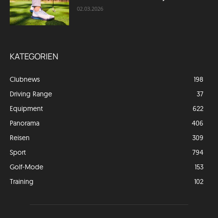
02.03.2026
KATEGORIEN
Clubnews
198
Driving Range
37
Equipment
622
Panorama
406
Reisen
309
Sport
794
Golf-Mode
153
Training
102