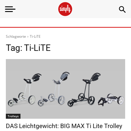
Schlagworte
Ti-LiTE
Tag:
Ti-LiTE
Trolleys
DAS Leichtgewicht: BIG MAX Ti Lite Trolley