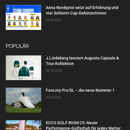
Anna Nordqvist setzt auf Erfahrung und
vier Solheim-Cup-Debütantinnen
04.08.2026
POPULÄR
J.Lindeberg lanciert Augusta Capsule &
Tour Kollektion
08.04.2026
FootJoy Pro/SL – die neue Nummer 1
09.03.2026
ECCO GOLF BIOM C5: Neuer
Performance-Golfschuh für jedes Wetter