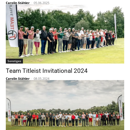
Carolin Stähler
-
05.06.2025
Sonstiges
Team Titleist Invitational 2024
Carolin Stähler
-
08.05.2024