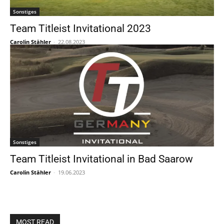
Sonstiges
Team Titleist Invitational 2023
Carolin Stähler
-
22.08.2023
Sonstiges
Team Titleist Invitational in Bad Saarow
Carolin Stähler
-
19.06.2023
MOST READ