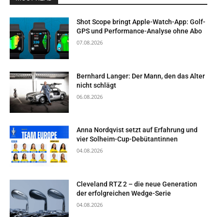
Shot Scope bringt Apple-Watch-App: Golf-
GPS und Performance-Analyse ohne Abo
07.08.2026
Bernhard Langer: Der Mann, den das Alter
nicht schlägt
06.08.2026
Anna Nordqvist setzt auf Erfahrung und
vier Solheim-Cup-Debütantinnen
04.08.2026
Cleveland RTZ 2 – die neue Generation
der erfolgreichen Wedge-Serie
04.08.2026