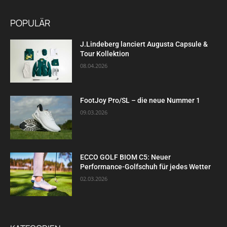
POPULÄR
J.Lindeberg lanciert Augusta Capsule &
Tour Kollektion
08.04.2026
FootJoy Pro/SL – die neue Nummer 1
09.03.2026
ECCO GOLF BIOM C5: Neuer
Performance-Golfschuh für jedes Wetter
02.03.2026