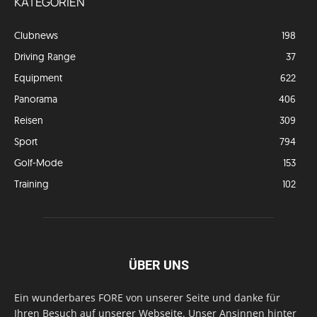
KATEGORIEN
Clubnews
198
Driving Range
37
Equipment
622
Panorama
406
Reisen
309
Sport
794
Golf-Mode
153
Training
102
ÜBER UNS
Ein wunderbares FORE von unserer Seite und danke für
Ihren Besuch auf unserer Webseite. Unser Ansinnen hinter