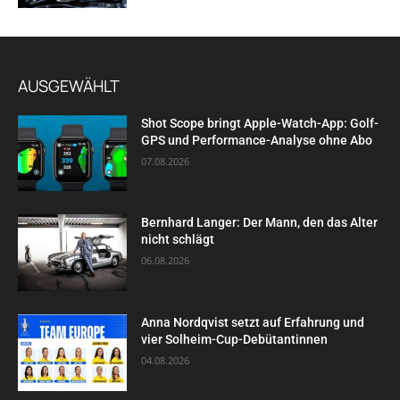
AUSGEWÄHLT
Shot Scope bringt Apple-Watch-App: Golf-
GPS und Performance-Analyse ohne Abo
07.08.2026
Bernhard Langer: Der Mann, den das Alter
nicht schlägt
06.08.2026
Anna Nordqvist setzt auf Erfahrung und
vier Solheim-Cup-Debütantinnen
04.08.2026