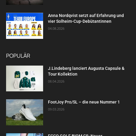
Anna Nordqvist setzt auf Erfahrung und
vier Solheim-Cup-Debütantinnen
04.08.2026
POPULÄR
J.Lindeberg lanciert Augusta Capsule &
Tour Kollektion
08.04.2026
FootJoy Pro/SL – die neue Nummer 1
09.03.2026