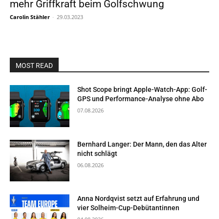
mehr Griffkraft beim Golfschwung
Carolin Stähler
-
29.03.2023
MOST READ
Shot Scope bringt Apple-Watch-App: Golf-
GPS und Performance-Analyse ohne Abo
07.08.2026
Bernhard Langer: Der Mann, den das Alter
nicht schlägt
06.08.2026
Anna Nordqvist setzt auf Erfahrung und
vier Solheim-Cup-Debütantinnen