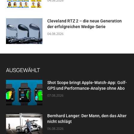
04.08.2026
Cleveland RTZ 2 – die neue Generation
der erfolgreichen Wedge-Serie
04.08.2026
AUSGEWÄHLT
Shot Scope bringt Apple-Watch-App: Golf-
GPS und Performance-Analyse ohne Abo
07.08.2026
Bernhard Langer: Der Mann, den das Alter
nicht schlägt
06.08.2026