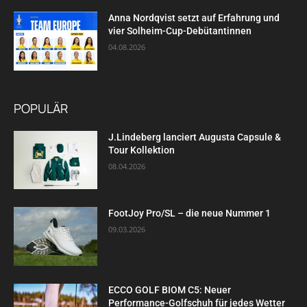
Anna Nordqvist setzt auf Erfahrung und
vier Solheim-Cup-Debütantinnen
04.08.2026
POPULÄR
J.Lindeberg lanciert Augusta Capsule &
Tour Kollektion
08.04.2026
FootJoy Pro/SL – die neue Nummer 1
09.03.2026
ECCO GOLF BIOM C5: Neuer
Performance-Golfschuh für jedes Wetter