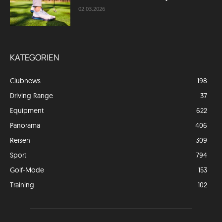
02.03.2026
KATEGORIEN
Clubnews
198
Driving Range
37
Equipment
622
Panorama
406
Reisen
309
Sport
794
Golf-Mode
153
Training
102