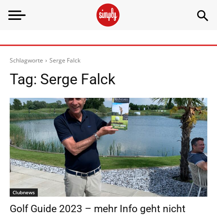
Schlagworte
Serge Falck
Tag:
Serge Falck
Clubnews
Golf Guide 2023 – mehr Info geht nicht