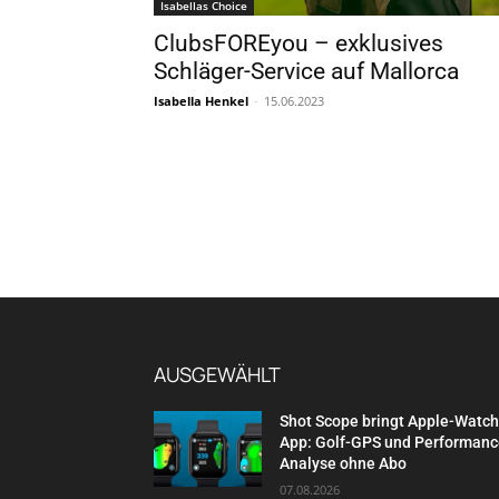
Isabellas Choice
ClubsFOREyou – exklusives
Schläger-Service auf Mallorca
Isabella Henkel
-
15.06.2023
AUSGEWÄHLT
Shot Scope bringt Apple-Watch
App: Golf-GPS und Performanc
Analyse ohne Abo
07.08.2026