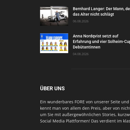
Bernhard Langer: Der Mann, d
das Alter nicht schlägt
06.08.2026
Anna Nordqvist setzt auf
Erfahrung und vier Solheim-Cu
Debütantinnen
04.08.2026
ÜBER UNS
Ein wunderbares FORE von unserer Seite und 
kennt man von allem den Preis, aber von nich
um Sie mit außergewöhnlichen Stories, kurzwe
Social Media Plattformen! Das verdient im kl