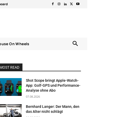
board
ouse On Wheels
MOST READ
Shot Scope bringt Apple-Watch-
App: Golf-GPS und Performance-
Analyse ohne Abo
07.08.2026
Bernhard Langer: Der Mann, den
das Alter nicht schlägt