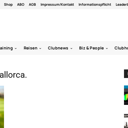
Shop
ABO
AGB
Impressum/Kontakt
Informationspflicht
Leader
raining
Reisen
Clubnews
Biz & People
Clubh
llorca.