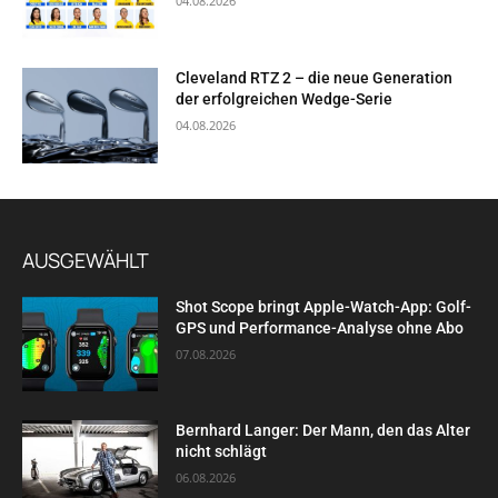
04.08.2026
Cleveland RTZ 2 – die neue Generation
der erfolgreichen Wedge-Serie
04.08.2026
AUSGEWÄHLT
Shot Scope bringt Apple-Watch-App: Golf-
GPS und Performance-Analyse ohne Abo
07.08.2026
Bernhard Langer: Der Mann, den das Alter
nicht schlägt
06.08.2026