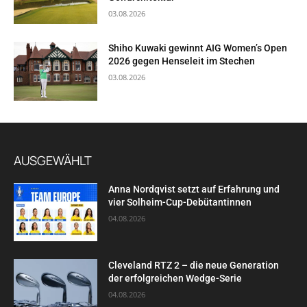
03.08.2026
Shiho Kuwaki gewinnt AIG Women’s Open
2026 gegen Henseleit im Stechen
03.08.2026
AUSGEWÄHLT
Anna Nordqvist setzt auf Erfahrung und
vier Solheim-Cup-Debütantinnen
04.08.2026
Cleveland RTZ 2 – die neue Generation
der erfolgreichen Wedge-Serie
04.08.2026