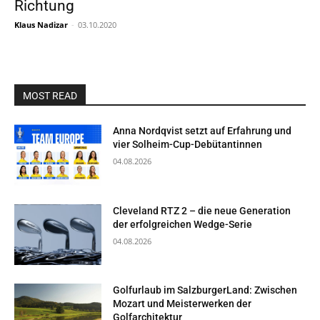
Richtung
Klaus Nadizar
-
03.10.2020
MOST READ
Anna Nordqvist setzt auf Erfahrung und
vier Solheim-Cup-Debütantinnen
04.08.2026
Cleveland RTZ 2 – die neue Generation
der erfolgreichen Wedge-Serie
04.08.2026
Golfurlaub im SalzburgerLand: Zwischen
Mozart und Meisterwerken der
Golfarchitektur