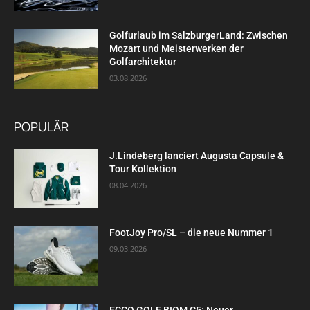
Golfurlaub im SalzburgerLand: Zwischen
Mozart und Meisterwerken der
Golfarchitektur
03.08.2026
POPULÄR
J.Lindeberg lanciert Augusta Capsule &
Tour Kollektion
08.04.2026
FootJoy Pro/SL – die neue Nummer 1
09.03.2026