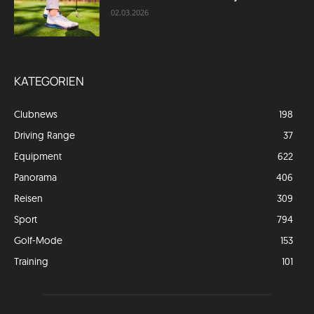
02.03.2026
KATEGORIEN
Clubnews
198
Driving Range
37
Equipment
622
Panorama
406
Reisen
309
Sport
794
Golf-Mode
153
Training
101