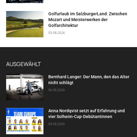
Golfurlaub im SalzburgerLand: Zwischen
Mozart und Meisterwerken der
Golfarchitektur
03.08.2026
AUSGEWÄHLT
Bernhard Langer: Der Mann, den das Alter
nicht schlägt
06.08.2026
Anna Nordqvist setzt auf Erfahrung und
vier Solheim-Cup-Debütantinnen
04.08.2026