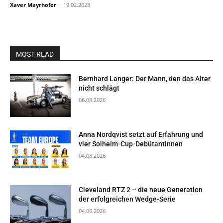
Xaver Mayrhofer
-
19.02.2023
MOST READ
Bernhard Langer: Der Mann, den das Alter
nicht schlägt
06.08.2026
Anna Nordqvist setzt auf Erfahrung und
vier Solheim-Cup-Debütantinnen
04.08.2026
Cleveland RTZ 2 – die neue Generation
der erfolgreichen Wedge-Serie
04.08.2026