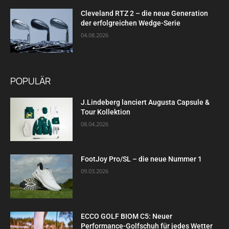
Cleveland RTZ 2 – die neue Generation
der erfolgreichen Wedge-Serie
04.08.2026
POPULÄR
J.Lindeberg lanciert Augusta Capsule &
Tour Kollektion
08.04.2026
FootJoy Pro/SL – die neue Nummer 1
09.03.2026
ECCO GOLF BIOM C5: Neuer
Performance-Golfschuh für jedes Wetter