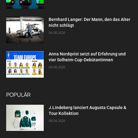
Bernhard Langer: Der Mann, den das Alter
nicht schlägt
06.08.2026
Anna Nordqvist setzt auf Erfahrung und
vier Solheim-Cup-Debütantinnen
04.08.2026
POPULÄR
J.Lindeberg lanciert Augusta Capsule &
Tour Kollektion
08.04.2026