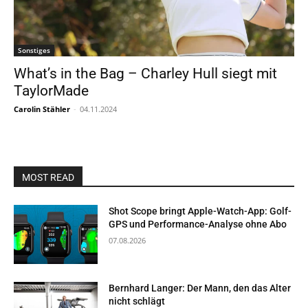
Sonstiges
What’s in the Bag – Charley Hull siegt mit
TaylorMade
Carolin Stähler
-
04.11.2024
MOST READ
Shot Scope bringt Apple-Watch-App: Golf-
GPS und Performance-Analyse ohne Abo
07.08.2026
Bernhard Langer: Der Mann, den das Alter
nicht schlägt