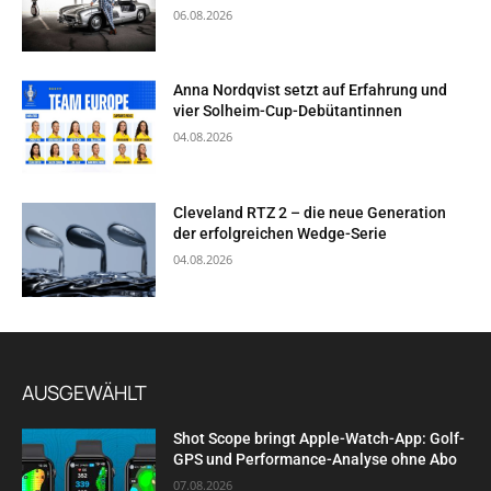
06.08.2026
Anna Nordqvist setzt auf Erfahrung und
vier Solheim-Cup-Debütantinnen
04.08.2026
Cleveland RTZ 2 – die neue Generation
der erfolgreichen Wedge-Serie
04.08.2026
AUSGEWÄHLT
Shot Scope bringt Apple-Watch-App: Golf-
GPS und Performance-Analyse ohne Abo
07.08.2026