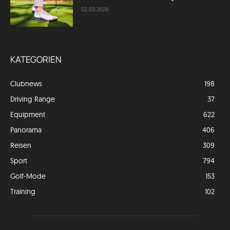
02.03.2026
KATEGORIEN
Clubnews
198
Driving Range
37
Equipment
622
Panorama
406
Reisen
309
Sport
794
Golf-Mode
153
Training
102