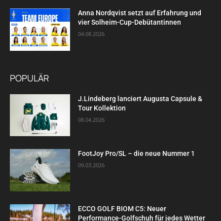
Anna Nordqvist setzt auf Erfahrung und
vier Solheim-Cup-Debütantinnen
04.08.2026
POPULÄR
J.Lindeberg lanciert Augusta Capsule &
Tour Kollektion
08.04.2026
FootJoy Pro/SL – die neue Nummer 1
09.03.2026
ECCO GOLF BIOM C5: Neuer
Performance-Golfschuh für jedes Wetter