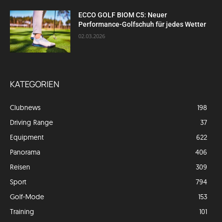
ECCO GOLF BIOM C5: Neuer
Performance-Golfschuh für jedes Wetter
02.03.2026
KATEGORIEN
Clubnews
198
Driving Range
37
Equipment
622
Panorama
406
Reisen
309
Sport
794
Golf-Mode
153
Training
101