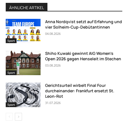
ÄHNLICHE ARTIKEL
Anna Nordqvist setzt auf Erfahrung und
vier Solheim-Cup-Debütantinnen
04.08.2026
Sport
Shiho Kuwaki gewinnt AIG Women’s
Open 2026 gegen Henseleit im Stechen
03.08.2026
Sport
Gerichtsurteil wirbelt Final Four
durcheinander: Frankfurt ersetzt St.
Leon-Rot
31.07.2026
Sport