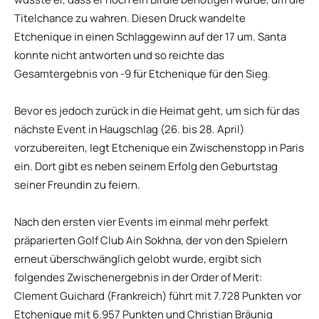
Titelchance zu wahren. Diesen Druck wandelte
Etchenique in einen Schlaggewinn auf der 17 um. Santa
konnte nicht antworten und so reichte das
Gesamtergebnis von -9 für Etchenique für den Sieg.
Bevor es jedoch zurück in die Heimat geht, um sich für das
nächste Event in Haugschlag (26. bis 28. April)
vorzubereiten, legt Etchenique ein Zwischenstopp in Paris
ein. Dort gibt es neben seinem Erfolg den Geburtstag
seiner Freundin zu feiern.
Nach den ersten vier Events im einmal mehr perfekt
präparierten Golf Club Ain Sokhna, der von den Spielern
erneut überschwänglich gelobt wurde, ergibt sich
folgendes Zwischenergebnis in der Order of Merit:
Clement Guichard (Frankreich) führt mit 7.728 Punkten vor
Etchenique mit 6.957 Punkten und Christian Bräunig