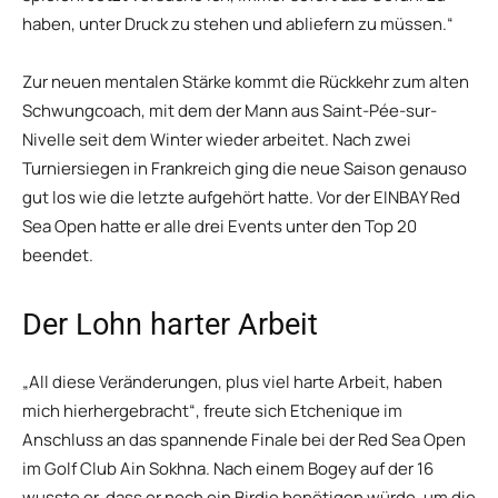
haben, unter Druck zu stehen und abliefern zu müssen.“
Zur neuen mentalen Stärke kommt die Rückkehr zum alten
Schwungcoach, mit dem der Mann aus Saint-Pée-sur-
Nivelle seit dem Winter wieder arbeitet. Nach zwei
Turniersiegen in Frankreich ging die neue Saison genauso
gut los wie die letzte aufgehört hatte. Vor der EINBAY Red
Sea Open hatte er alle drei Events unter den Top 20
beendet.
Der Lohn harter Arbeit
„All diese Veränderungen, plus viel harte Arbeit, haben
mich hierhergebracht“, freute sich Etchenique im
Anschluss an das spannende Finale bei der Red Sea Open
im Golf Club Ain Sokhna. Nach einem Bogey auf der 16
wusste er, dass er noch ein Birdie benötigen würde, um die