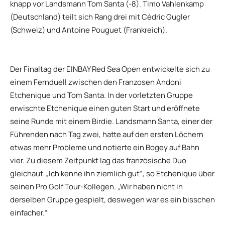
knapp vor Landsmann Tom Santa (-8). Timo Vahlenkamp
(Deutschland) teilt sich Rang drei mit Cédric Gugler
(Schweiz) und Antoine Pouguet (Frankreich).
Der Finaltag der EINBAY Red Sea Open entwickelte sich zu
einem Fernduell zwischen den Franzosen Andoni
Etchenique und Tom Santa. In der vorletzten Gruppe
erwischte Etchenique einen guten Start und eröffnete
seine Runde mit einem Birdie. Landsmann Santa, einer der
Führenden nach Tag zwei, hatte auf den ersten Löchern
etwas mehr Probleme und notierte ein Bogey auf Bahn
vier. Zu diesem Zeitpunkt lag das französische Duo
gleichauf. „Ich kenne ihn ziemlich gut“, so Etchenique über
seinen Pro Golf Tour-Kollegen. „Wir haben nicht in
derselben Gruppe gespielt, deswegen war es ein bisschen
einfacher.“