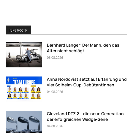
NEUESTE
Bernhard Langer: Der Mann, den das
Alter nicht schlägt
06.08.2026
Anna Nordqvist setzt auf Erfahrung und
vier Solheim-Cup-Debütantinnen
04.08.2026
Cleveland RTZ 2 – die neue Generation
der erfolgreichen Wedge-Serie
04.08.2026