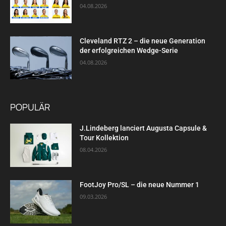
04.08.2026
Cleveland RTZ 2 – die neue Generation
der erfolgreichen Wedge-Serie
04.08.2026
POPULÄR
J.Lindeberg lanciert Augusta Capsule &
Tour Kollektion
08.04.2026
FootJoy Pro/SL – die neue Nummer 1
09.03.2026