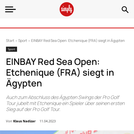
Start
Sport
EINBAY Red Sea Open: Etchenique (FRA) siegt in Ägypten
Sport
EINBAY Red Sea Open:
Etchenique (FRA) siegt in
Ägypten
Auch zum Abschluss des Ägypten Swings der Pro Golf
Tour jubelt mit Etchenique ein Spieler über seinen ersten
Sieg auf der Pro Golf Tour.
Von
Klaus Nadizar
11.04.2023