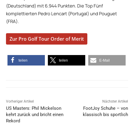
(Deutschland) mit 6.944 Punkten. Die Top Fünf
komplettierten Pedro Lencart (Portugal) und Pouguet
(FRA).
Zur Pro Golf Tour Order of Merit
teilen
teilen
E-Mail
Vorheriger Artikel
Nächster Artikel
US Masters: Phil Mickelson
FootJoy Schuhe – von
kehrt zurück und bricht einen
klassisch bis sportlich
Rekord