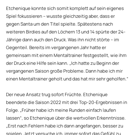
Etchenique konnte sich somit komplett auf sein eigenes
Spiel fokussieren – wusste gleichzeitig aber, dass er
gegen Santa um den Titel spielte. Spätestens nach
weiteren Birdies auf den Löchern 13 und 14 spürte der 24-
Jährige dann auch den Druck. Was ihn nicht störte – im
Gegenteil. Bereits im vergangenen Jahr hatte er
gemeinsam mit einem Mentaltrainer festgestellt, wie ihm
der Druck eine Hilfe sein kann. „Ich hatte zu Beginn der
vergangenen Saison große Probleme. Dann habe ich mir
einen Mentaltrainer geholt und das hat mir sehr geholfen.“
Der neue Ansatz trug sofort Früchte. Etchenique
beendete die Saison 2022 mit drei Top-20-Ergebnissen in
Folge. „Früher habe ich meine Runden einfach laufen
lassen“, so Etchenique über die wertvollen Erkenntnisse.
„Erst nach Fehlern habe ich dann angefangen, besser zu
spielen. Jetzt versuche ich, immer sofort das Gefühl zu