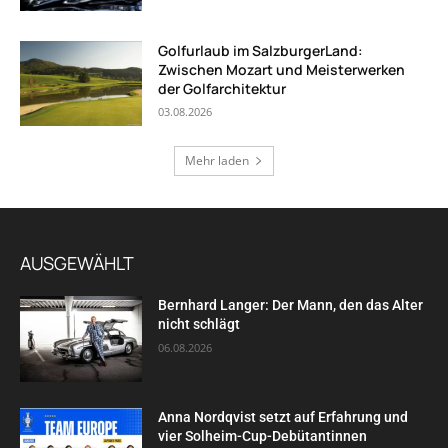
Golfurlaub im SalzburgerLand:
Zwischen Mozart und Meisterwerken
der Golfarchitektur
03.08.2026
Mehr laden
AUSGEWÄHLT
Bernhard Langer: Der Mann, den das Alter
nicht schlägt
06.08.2026
Anna Nordqvist setzt auf Erfahrung und
vier Solheim-Cup-Debütantinnen