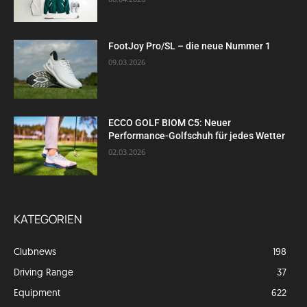
FootJoy Pro/SL – die neue Nummer 1
09.03.2026
ECCO GOLF BIOM C5: Neuer
Performance-Golfschuh für jedes Wetter
02.03.2026
KATEGORIEN
Clubnews
198
Driving Range
37
Equipment
622