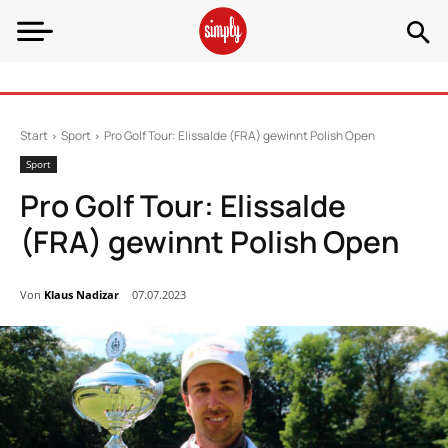
Start
Sport
Pro Golf Tour: Elissalde (FRA) gewinnt Polish Open
Sport
Pro Golf Tour: Elissalde
(FRA) gewinnt Polish Open
Von
Klaus Nadizar
07.07.2023