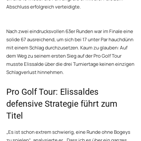
Abschluss erfolgreich verteidigte.
Nach zwei eindrucksvollen 63er Runden war im Finale eine
solide 67 ausreichend, um sich bei 17 unter Par hauchdünn
mit einem Schlag durchzusetzen. Kaum zu glauben: Auf
dem Weg zu seinem ersten Sieg auf der Pro Golf Tour
musste Elissalde über die drei Turniertage keinen einzigen
Schlagverlust hinnehmen.
Pro Golf Tour: Elissaldes
defensive Strategie führt zum
Titel
„Es ist schon extrem schwierig, eine Runde ohne Bogeys
zu spielen“, analysierte er. „Dass ich es über ein ganzes