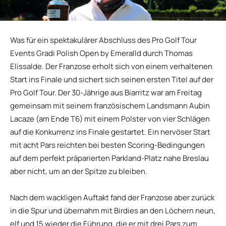
Was für ein spektakulärer Abschluss des Pro Golf Tour
Events Gradi Polish Open by Emeralld durch Thomas
Elissalde. Der Franzose erholt sich von einem verhaltenen
Start ins Finale und sichert sich seinen ersten Titel auf der
Pro Golf Tour. Der 30-Jährige aus Biarritz war am Freitag
gemeinsam mit seinem französischem Landsmann Aubin
Lacaze (am Ende T6) mit einem Polster von vier Schlägen
auf die Konkurrenz ins Finale gestartet. Ein nervöser Start
mit acht Pars reichten bei besten Scoring-Bedingungen
auf dem perfekt präparierten Parkland-Platz nahe Breslau
aber nicht, um an der Spitze zu bleiben.
Nach dem wackligen Auftakt fand der Franzose aber zurück
in die Spur und übernahm mit Birdies an den Löchern neun,
elf und 15 wieder die Führung, die er mit drei Pars zum