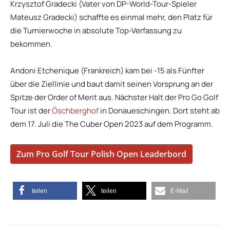
Krzysztof Gradecki (Vater von DP-World-Tour-Spieler
Mateusz Gradecki) schaffte es einmal mehr, den Platz für
die Turnierwoche in absolute Top-Verfassung zu
bekommen.
Andoni Etchenique (Frankreich) kam bei -15 als Fünfter
über die Ziellinie und baut damit seinen Vorsprung an der
Spitze der Order of Merit aus. Nächster Halt der Pro Go Golf
Tour ist der
Öschberghof
in Donaueschingen. Dort steht ab
dem 17. Juli die The Cuber Open 2023 auf dem Programm.
Zum Pro Golf Tour Polish Open Leaderbord
teilen
teilen
E-Mail