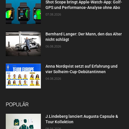
Shot Scope bringt Apple-Watch-App: Golf-
GPS und Performance-Analyse ohne Abo
07.08.2026
Bernhard Langer: Der Mann, den das Alter
nicht schlägt
06.08.2026
Anna Nordqvist setzt auf Erfahrung und
vier Solheim-Cup-Debütantinnen
04.08.2026
POPULÄR
J.Lindeberg lanciert Augusta Capsule &
Tour Kollektion
08.04.2026