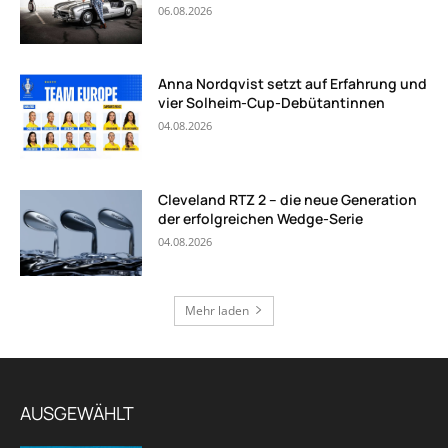
06.08.2026
Anna Nordqvist setzt auf Erfahrung und
vier Solheim-Cup-Debütantinnen
04.08.2026
Cleveland RTZ 2 – die neue Generation
der erfolgreichen Wedge-Serie
04.08.2026
Mehr laden
AUSGEWÄHLT