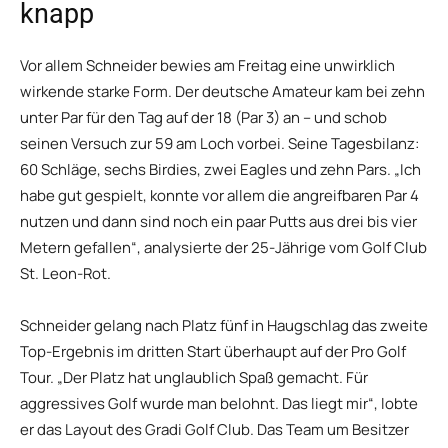
knapp
Vor allem Schneider bewies am Freitag eine unwirklich
wirkende starke Form. Der deutsche Amateur kam bei zehn
unter Par für den Tag auf der 18 (Par 3) an – und schob
seinen Versuch zur 59 am Loch vorbei. Seine Tagesbilanz:
60 Schläge, sechs Birdies, zwei Eagles und zehn Pars. „Ich
habe gut gespielt, konnte vor allem die angreifbaren Par 4
nutzen und dann sind noch ein paar Putts aus drei bis vier
Metern gefallen“, analysierte der 25-Jährige vom Golf Club
St. Leon-Rot.
Schneider gelang nach Platz fünf in Haugschlag das zweite
Top-Ergebnis im dritten Start überhaupt auf der Pro Golf
Tour. „Der Platz hat unglaublich Spaß gemacht. Für
aggressives Golf wurde man belohnt. Das liegt mir“, lobte
er das Layout des Gradi Golf Club. Das Team um Besitzer