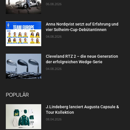
06.08.2026
Anna Nordqvist setzt auf Erfahrung und
vier Solheim-Cup-Debütantinnen
04.08.2026
Cleveland RTZ 2 – die neue Generation
der erfolgreichen Wedge-Serie
04.08.2026
POPULÄR
J.Lindeberg lanciert Augusta Capsule &
Tour Kollektion
08.04.2026