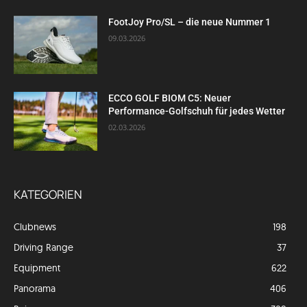
FootJoy Pro/SL – die neue Nummer 1
09.03.2026
ECCO GOLF BIOM C5: Neuer
Performance-Golfschuh für jedes Wetter
02.03.2026
KATEGORIEN
Clubnews
198
Driving Range
37
Equipment
622
Panorama
406