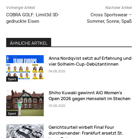
Vorheriger Artikel
Nächster Artikel
COBRA GOLF: Limit3d 3D-
Cross Sportswear –
gedruckte Eisen
Sommer, Sonne, Spaß
ÄHNLICHE ARTIKEL
Anna Nordqvist setzt auf Erfahrung und
vier Solheim-Cup-Debütantinnen
04.08.2026
Sport
Shiho Kuwaki gewinnt AIG Women’s
Open 2026 gegen Henseleit im Stechen
03.08.2026
Sport
Gerichtsurteil wirbelt Final Four
durcheinander: Frankfurt ersetzt St.