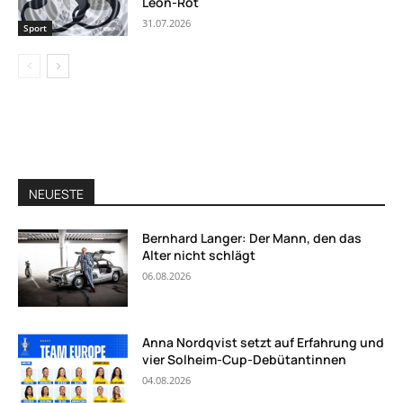
Leon-Rot
31.07.2026
Sport
NEUESTE
Bernhard Langer: Der Mann, den das
Alter nicht schlägt
06.08.2026
Anna Nordqvist setzt auf Erfahrung und
vier Solheim-Cup-Debütantinnen
04.08.2026