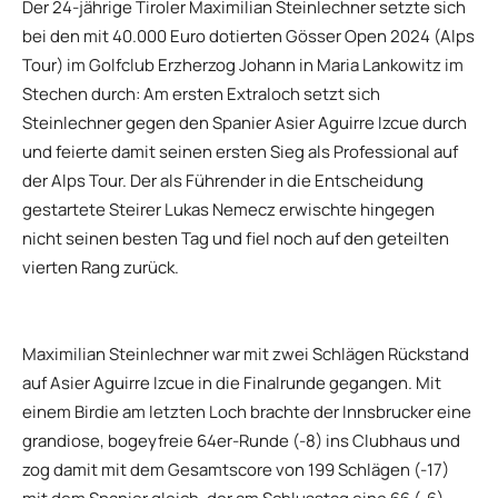
Der 24-jährige Tiroler Maximilian Steinlechner setzte sich
bei den mit 40.000 Euro dotierten Gösser Open 2024 (Alps
Tour) im Golfclub Erzherzog Johann in Maria Lankowitz im
Stechen durch: Am ersten Extraloch setzt sich
Steinlechner gegen den Spanier Asier Aguirre Izcue durch
und feierte damit seinen ersten Sieg als Professional auf
der Alps Tour. Der als Führender in die Entscheidung
gestartete Steirer Lukas Nemecz erwischte hingegen
nicht seinen besten Tag und fiel noch auf den geteilten
vierten Rang zurück.
Maximilian Steinlechner war mit zwei Schlägen Rückstand
auf Asier Aguirre Izcue in die Finalrunde gegangen. Mit
einem Birdie am letzten Loch brachte der Innsbrucker eine
grandiose, bogeyfreie 64er-Runde (-8) ins Clubhaus und
zog damit mit dem Gesamtscore von 199 Schlägen (-17)