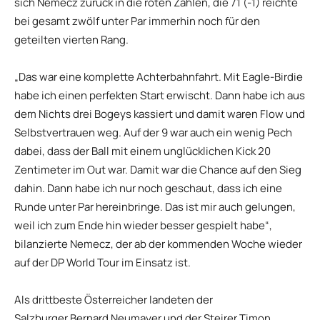
sich Nemecz zurück in die roten Zahlen, die 71 (-1) reichte
bei gesamt zwölf unter Par immerhin noch für den
geteilten vierten Rang.
„Das war eine komplette Achterbahnfahrt. Mit Eagle-Birdie
habe ich einen perfekten Start erwischt. Dann habe ich aus
dem Nichts drei Bogeys kassiert und damit waren Flow und
Selbstvertrauen weg. Auf der 9 war auch ein wenig Pech
dabei, dass der Ball mit einem unglücklichen Kick 20
Zentimeter im Out war. Damit war die Chance auf den Sieg
dahin. Dann habe ich nur noch geschaut, dass ich eine
Runde unter Par hereinbringe. Das ist mir auch gelungen,
weil ich zum Ende hin wieder besser gespielt habe“,
bilanzierte Nemecz, der ab der kommenden Woche wieder
auf der DP World Tour im Einsatz ist.
Als drittbeste Österreicher landeten der
Salzburger Bernard Neumayer und der Steirer Timon