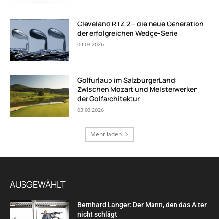
Cleveland RTZ 2 – die neue Generation
der erfolgreichen Wedge-Serie
04.08.2026
Golfurlaub im SalzburgerLand:
Zwischen Mozart und Meisterwerken
der Golfarchitektur
03.08.2026
Mehr laden
AUSGEWÄHLT
Bernhard Langer: Der Mann, den das Alter
nicht schlägt