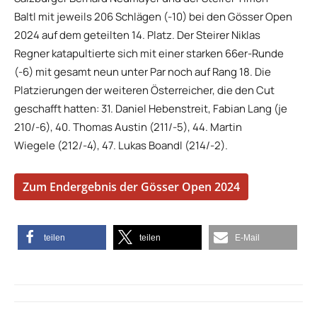
Baltl mit jeweils 206 Schlägen (-10) bei den Gösser Open
2024 auf dem geteilten 14. Platz. Der Steirer Niklas
Regner katapultierte sich mit einer starken 66er-Runde
(-6) mit gesamt neun unter Par noch auf Rang 18. Die
Platzierungen der weiteren Österreicher, die den Cut
geschafft hatten: 31. Daniel Hebenstreit, Fabian Lang (je
210/-6), 40. Thomas Austin (211/-5), 44. Martin
Wiegele (212/-4), 47. Lukas Boandl (214/-2).
Zum Endergebnis der Gösser Open 2024
teilen
teilen
E-Mail