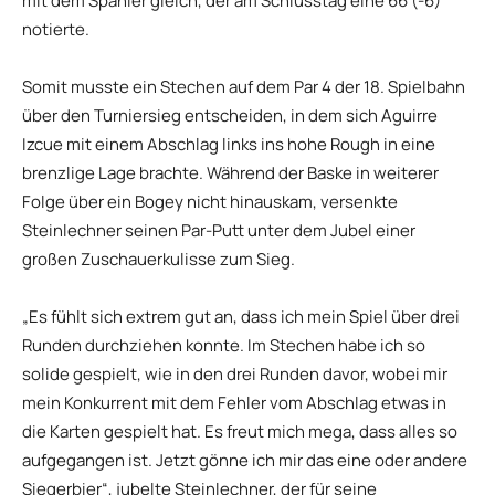
mit dem Spanier gleich, der am Schlusstag eine 66 (-6)
notierte.
Somit musste ein Stechen auf dem Par 4 der 18. Spielbahn
über den Turniersieg entscheiden, in dem sich Aguirre
Izcue mit einem Abschlag links ins hohe Rough in eine
brenzlige Lage brachte. Während der Baske in weiterer
Folge über ein Bogey nicht hinauskam, versenkte
Steinlechner seinen Par-Putt unter dem Jubel einer
großen Zuschauerkulisse zum Sieg.
„Es fühlt sich extrem gut an, dass ich mein Spiel über drei
Runden durchziehen konnte. Im Stechen habe ich so
solide gespielt, wie in den drei Runden davor, wobei mir
mein Konkurrent mit dem Fehler vom Abschlag etwas in
die Karten gespielt hat. Es freut mich mega, dass alles so
aufgegangen ist. Jetzt gönne ich mir das eine oder andere
Siegerbier“, jubelte Steinlechner, der für seine