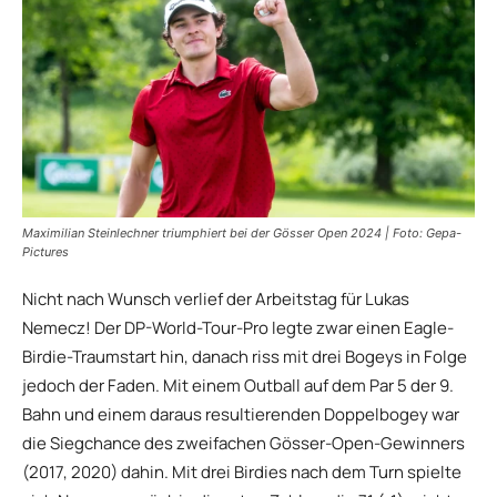
Maximilian Steinlechner triumphiert bei der Gösser Open 2024 | Foto: Gepa-
Pictures
Nicht nach Wunsch verlief der Arbeitstag für Lukas
Nemecz! Der DP-World-Tour-Pro legte zwar einen Eagle-
Birdie-Traumstart hin, danach riss mit drei Bogeys in Folge
jedoch der Faden. Mit einem Outball auf dem Par 5 der 9.
Bahn und einem daraus resultierenden Doppelbogey war
die Siegchance des zweifachen Gösser-Open-Gewinners
(2017, 2020) dahin. Mit drei Birdies nach dem Turn spielte