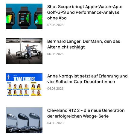
Shot Scope bringt Apple-Watch-App:
Golf-GPS und Performance-Analyse
ohne Abo
07.08.2026
Bernhard Langer: Der Mann, den das
Alter nicht schlägt
06.08.2026
Anna Nordqvist setzt auf Erfahrung und
vier Solheim-Cup-Debütantinnen
04.08.2026
Cleveland RTZ 2 – die neue Generation
der erfolgreichen Wedge-Serie
04.08.2026