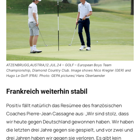
ATZENBRUGG,AUSTRIA,12.JUL.24 – GOLF – European Boys Team
Championship, Diamond Country Club. Image shows Nico Kregler (GER) and
Hugo Le Goff (FRA). Photo: GEPA pictures/ Hans Oberlaender
Frankreich weiterhin stabil
Positiv fällt natürlich das Resümee des französischen
Coaches Pierre-Jean Cassagne aus: „Wir sind stolz, dass
wir heute gegen Deutschland gewonnen haben. Wir haben
die letzten drei Jahre gegen sie gespielt, und vor zwei und
drei Jahren haben wir gegen sie verloren. Es gibt kein