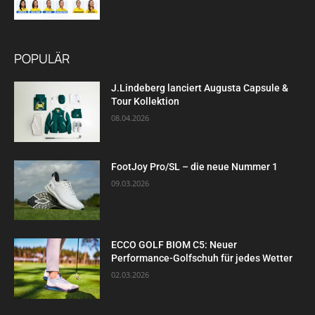
POPULÄR
J.Lindeberg lanciert Augusta Capsule &
Tour Kollektion
08.04.2026
FootJoy Pro/SL – die neue Nummer 1
09.03.2026
ECCO GOLF BIOM C5: Neuer
Performance-Golfschuh für jedes Wetter
02.03.2026