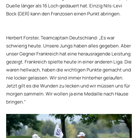
Duelle länger als 16 Loch gedauert hat. Einzig Nils-Levi
Bock (GER) kann den Franzosen einen Punkt abringen.
Herbert Forster, Teamcaptain Deutschland: „Es war
schwierig heute. Unsere Jungs haben alles gegeben. Aber
unser Gegner Frankreich hat eine herausragende Leistung
gezeigt. Frankreich spielte heute in einer anderen Liga. Die
waren hellwach, haben die wichtigen Punkte gemacht und
nie locker gelassen. Wir sind immer hinterher gelaufen.
Jetzt gilt es die Wunden zu lecken und wir müssen uns für
morgen sammeln. Wir wollen ja eine Medaille nach Hause
bringen.“