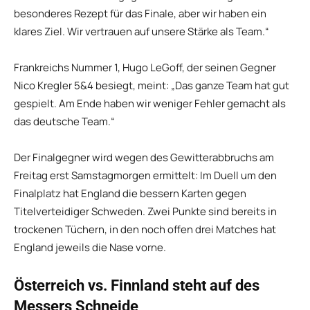
besonderes Rezept für das Finale, aber wir haben ein
klares Ziel. Wir vertrauen auf unsere Stärke als Team.“
Frankreichs Nummer 1, Hugo LeGoff, der seinen Gegner
Nico Kregler 5&4 besiegt, meint: „Das ganze Team hat gut
gespielt. Am Ende haben wir weniger Fehler gemacht als
das deutsche Team.“
Der Finalgegner wird wegen des Gewitterabbruchs am
Freitag erst Samstagmorgen ermittelt: Im Duell um den
Finalplatz hat England die bessern Karten gegen
Titelverteidiger Schweden. Zwei Punkte sind bereits in
trockenen Tüchern, in den noch offen drei Matches hat
England jeweils die Nase vorne.
Österreich vs. Finnland steht auf des
Messers Schneide