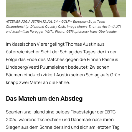
ATZENBRUGG,AUSTRIA,12.JUL.24 – GOLF – European Boys Team
Championship, Diamond Country Club. Image shows Thomas Austin (AUT)
and Maximilian Puregger (AUT). Photo: GEPA pictures/ Hans Oberlaender
Im klassischen Vierer gelingt Thomas Austin aus
österreichischer Sicht der Schlag des Tages, der in der
Folge das Ende des Matches gegen die Finnen Rasmus
Lindeberg/Veeti Puumaleinen bedeutet: Zwischen
Bäumen hindurch zirkelt Austin seinen Schlag aufs Grün
knapp zwei Meter an die Fahne.
Das Match um den Abstieg
Spanien und Island sind beides Fixabsteiger der EBTC
2024, während Tschechien und Dänemark nach ihren
Siegen aus dem Schneider sind und sich am letzten Tag