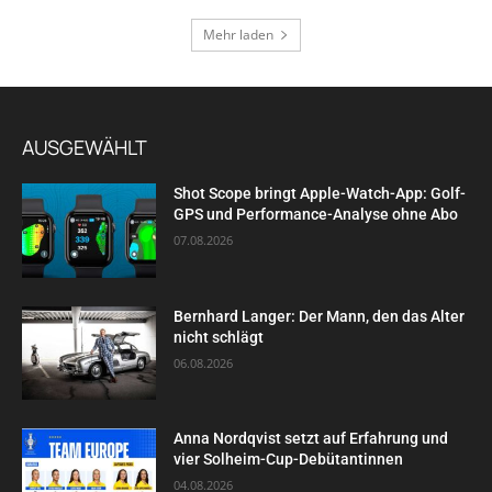
Mehr laden
AUSGEWÄHLT
Shot Scope bringt Apple-Watch-App: Golf-
GPS und Performance-Analyse ohne Abo
07.08.2026
Bernhard Langer: Der Mann, den das Alter
nicht schlägt
06.08.2026
Anna Nordqvist setzt auf Erfahrung und
vier Solheim-Cup-Debütantinnen
04.08.2026