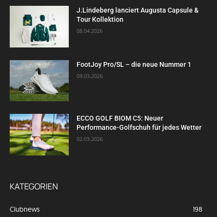
J.Lindeberg lanciert Augusta Capsule &
Tour Kollektion
08.04.2026
FootJoy Pro/SL – die neue Nummer 1
09.03.2026
ECCO GOLF BIOM C5: Neuer
Performance-Golfschuh für jedes Wetter
02.03.2026
KATEGORIEN
Clubnews
198