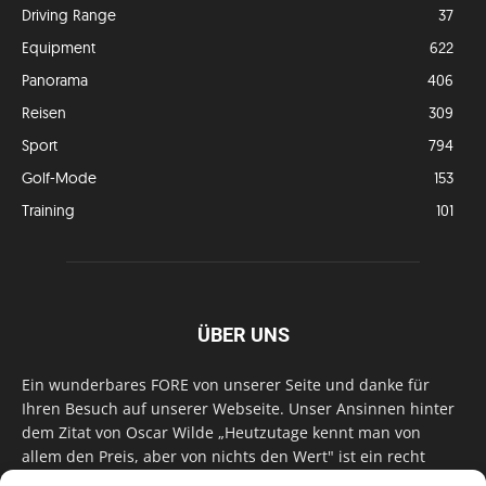
Driving Range
37
Equipment
622
Panorama
406
Reisen
309
Sport
794
Golf-Mode
153
Training
101
ÜBER UNS
Ein wunderbares FORE von unserer Seite und danke für
Ihren Besuch auf unserer Webseite. Unser Ansinnen hinter
dem Zitat von Oscar Wilde „Heutzutage kennt man von
allem den Preis, aber von nichts den Wert" ist ein recht
einfaches: Wir geben Tag für Tag, Woche für Woche, Monat