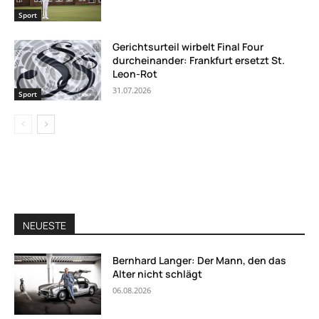
Sport
Gerichtsurteil wirbelt Final Four
durcheinander: Frankfurt ersetzt St.
Leon-Rot
31.07.2026
Sport
NEUESTE
Bernhard Langer: Der Mann, den das
Alter nicht schlägt
06.08.2026