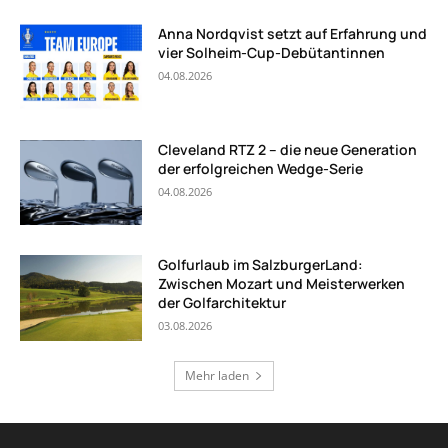
Anna Nordqvist setzt auf Erfahrung und
vier Solheim-Cup-Debütantinnen
04.08.2026
Cleveland RTZ 2 – die neue Generation
der erfolgreichen Wedge-Serie
04.08.2026
Golfurlaub im SalzburgerLand:
Zwischen Mozart und Meisterwerken
der Golfarchitektur
03.08.2026
Mehr laden