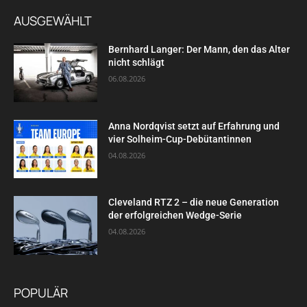
AUSGEWÄHLT
Bernhard Langer: Der Mann, den das Alter
nicht schlägt
06.08.2026
Anna Nordqvist setzt auf Erfahrung und
vier Solheim-Cup-Debütantinnen
04.08.2026
Cleveland RTZ 2 – die neue Generation
der erfolgreichen Wedge-Serie
04.08.2026
POPULÄR