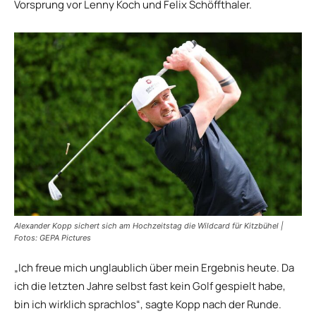
Vorsprung vor Lenny Koch und Felix Schöffthaler.
Alexander Kopp sichert sich am Hochzeitstag die Wildcard für Kitzbühel |
Fotos: GEPA Pictures
„Ich freue mich unglaublich über mein Ergebnis heute. Da
ich die letzten Jahre selbst fast kein Golf gespielt habe,
bin ich wirklich sprachlos“, sagte Kopp nach der Runde.